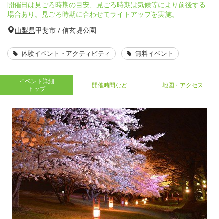
開催日は見ごろ時期の目安、見ごろ時期は気候等により前後する
場合あり。見ごろ時期に合わせてライトアップを実施。
山梨県
甲斐市 / 信玄堤公園
体験イベント・アクティビティ
無料イベント
イベント詳細
開催時間など
地図・アクセス
トップ