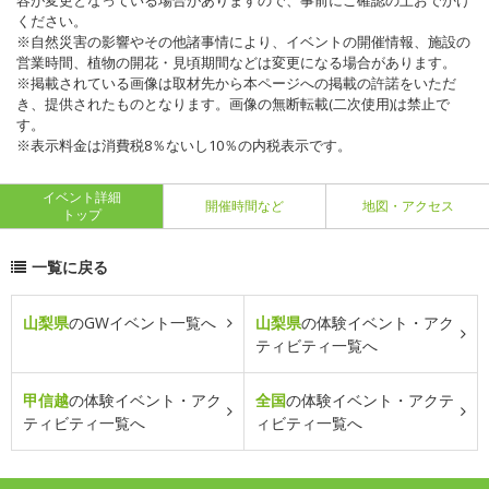
容が変更となっている場合がありますので、事前にご確認の上おでかけ
ください。
※自然災害の影響やその他諸事情により、イベントの開催情報、施設の
営業時間、植物の開花・見頃期間などは変更になる場合があります。
※掲載されている画像は取材先から本ページへの掲載の許諾をいただ
き、提供されたものとなります。画像の無断転載(二次使用)は禁止で
す。
※表示料金は消費税8％ないし10％の内税表示です。
イベント詳細
開催時間など
地図・アクセス
トップ
一覧に戻る
山梨県
のGWイベント一覧へ
山梨県
の体験イベント・アク
ティビティ一覧へ
甲信越
の体験イベント・アク
全国
の体験イベント・アクテ
ティビティ一覧へ
ィビティ一覧へ