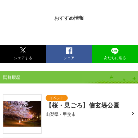
おすすめ情報
シェアする
シェア
友だちに送る
閲覧履歴
【桜・見ごろ】信玄堤公園
山梨県・甲斐市