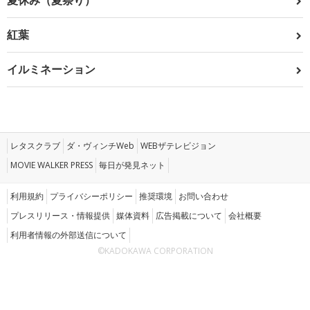
夏休み（夏祭り）
紅葉
イルミネーション
レタスクラブ
ダ・ヴィンチWeb
WEBザテレビジョン
MOVIE WALKER PRESS
毎日が発見ネット
利用規約
プライバシーポリシー
推奨環境
お問い合わせ
プレスリリース・情報提供
媒体資料
広告掲載について
会社概要
利用者情報の外部送信について
©KADOKAWA CORPORATION