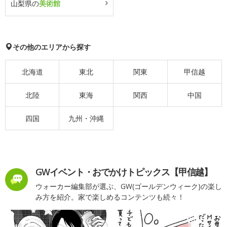
山梨県の
美術館
その他のエリアから探す
北海道
東北
関東
甲信越
北陸
東海
関西
中国
四国
九州・沖縄
GWイベント・おでかけトピックス【甲信越】
ウォーカー編集部が選ぶ、GW(ゴールデンウィーク)の楽し
み方を紹介。家で楽しめるコンテンツも続々！