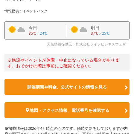
情報提供：イベントバンク
今日
明日
35℃
／
24℃
37℃
／
25℃
天気情報提供元：株式会社ライフビジネスウェザー
※施設やイベントが休園・中止になっている場合がありま
す。おでかけの際は事前にご確認ください。
開催期間や料金、公式サイトの
情報を見る
地図・アクセス情報、電話番号を確認する
※掲載情報は2026年4月時点のものです。随時更新をしておりますが内