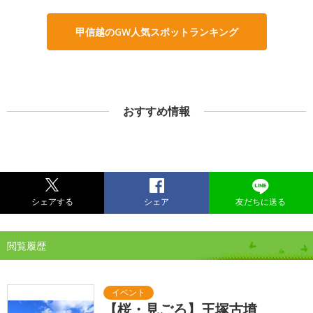
甲信越のGW人気スポットランキング
おすすめ情報
シェアする
シェア
友だちに送る
閲覧履歴
【桜・見ごろ】王塚古墳