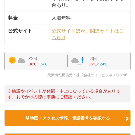
合あり。
料金
入場無料
公式サイト
公式サイトほか、関連サイトはこ
ちら
今日
明日
36℃
／
24℃
36℃
／
24℃
天気情報提供元：株式会社ライフビジネスウェザー
※施設やイベントが休園・中止になっている場合がありま
す。おでかけの際は事前にご確認ください。
地図・アクセス情報、電話番号を確認する