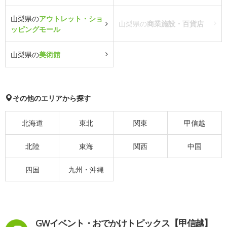
山梨県の
アウトレット・ショ
山梨県の
商業施設・百貨店
ッピングモール
山梨県の
美術館
その他のエリアから探す
北海道
東北
関東
甲信越
北陸
東海
関西
中国
四国
九州・沖縄
GWイベント・おでかけトピックス【甲信越】