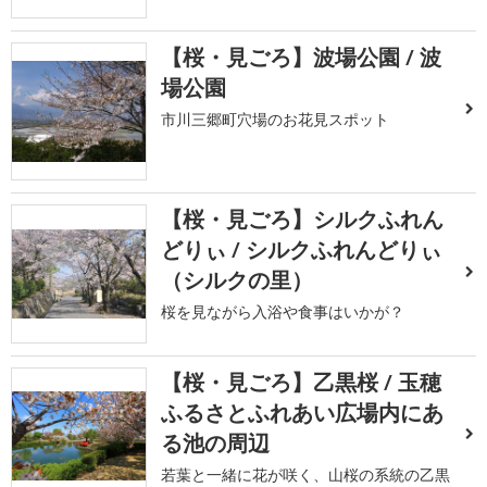
【桜・見ごろ】波場公園 / 波
場公園
市川三郷町穴場のお花見スポット
【桜・見ごろ】シルクふれん
どりぃ / シルクふれんどりぃ
（シルクの里）
桜を見ながら入浴や食事はいかが？
【桜・見ごろ】乙黒桜 / 玉穂
ふるさとふれあい広場内にあ
る池の周辺
若葉と一緒に花が咲く、山桜の系統の乙黒