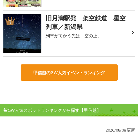
旧月潟駅発 架空鉄道 星空
3
列車／新潟県
列車が向かう先は、空の上。
甲信越のGW人気イベントランキング
GW人気スポットランキングから探す【甲信越】
2026/08/08 更新