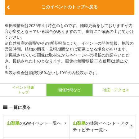
このイベントのトップへ戻る
※掲載情報は2026年4月時点のものです。随時更新をしておりますが内
容が変更となっている場合がありますので、事前にご確認の上おでかけ
ください。
※自然災害の影響やその他諸事情により、イベントの開催情報、施設の
営業時間、植物の開花・見頃期間などは変更になる場合があります。
※掲載されている画像は取材先から本ページへの掲載の許諾をいただ
き、提供されたものとなります。画像の無断転載(二次使用)は禁止で
す。
※表示料金は消費税8％ないし10％の内税表示です。
イベント詳細
開催時間など
地図・アクセス
トップ
一覧に戻る
山梨県
のGWイベント一覧へ
山梨県
の体験イベント・アク
ティビティ一覧へ