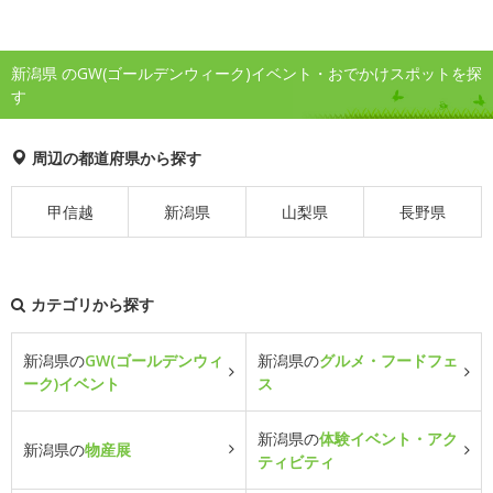
新潟県 のGW(ゴールデンウィーク)イベント・おでかけスポットを探
す
周辺の都道府県から探す
甲信越
新潟県
山梨県
長野県
カテゴリから探す
新潟県の
GW(ゴールデンウィ
新潟県の
グルメ・フードフェ
ーク)イベント
ス
新潟県の
体験イベント・アク
新潟県の
物産展
ティビティ