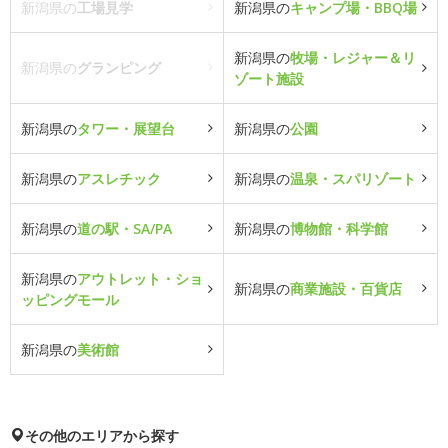
新潟県の
工場見学
新潟県の
キャンプ場・BBQ場
新潟県の
牧場・レジャー＆リ
新潟県の
グランピング
ゾート施設
新潟県の
タワー・展望台
新潟県の
公園
新潟県の
アスレチック
新潟県の
温泉・スパリゾート
新潟県の
道の駅・SA/PA
新潟県の
博物館・科学館
新潟県の
アウトレット・ショ
新潟県の
商業施設・百貨店
ッピングモール
新潟県の
美術館
その他のエリアから探す