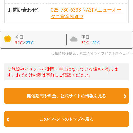
お問い合わせ1
025-780-6333 NASPAニューオー
タニ営業推進
今日
明日
34℃
／
25℃
32℃
／
26℃
天気情報提供元：株式会社ライフビジネスウェザー
※施設やイベントが休園・中止になっている場合がありま
す。おでかけの際は事前にご確認ください。
開催期間や料金、公式サイトの
情報を見る
このイベントのトップへ戻る