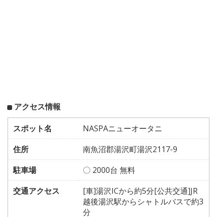
アクセス情報
スポット名
NASPAニューオータニ
住所
南魚沼郡湯沢町湯沢2117-9
駐車場
〇 2000台 無料
交通アクセス
[車]湯沢ICから約5分[公共交通]JR
越後湯沢駅からシャトルバスで約3
分