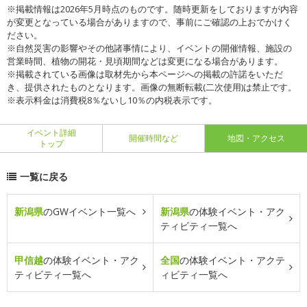
※掲載情報は2026年5月時点のものです。随時更新をしておりますが内容
が変更となっている場合がありますので、事前にご確認の上おでかけく
ださい。
※自然災害の影響やその他諸事情により、イベントの開催情報、施設の
営業時間、植物の開花・見頃期間などは変更になる場合があります。
※掲載されている画像は取材先から本ページへの掲載の許諾をいただ
き、提供されたものとなります。画像の無断転載(二次使用)は禁止です。
※表示料金は消費税8％ないし10％の内税表示です。
イベント詳細
開催時間など
地図・アクセス
トップ
一覧に戻る
新潟県
のGWイベント一覧へ
新潟県
の体験イベント・アク
ティビティ一覧へ
甲信越
の体験イベント・アク
全国
の体験イベント・アクテ
ティビティ一覧へ
ィビティ一覧へ