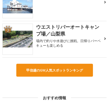
ウエストリバーオートキャン
3
プ場／山梨県
場内で釣りや水遊びに挑戦。日帰りバーベ
キューも楽しめる
甲信越のGW人気スポットランキング
おすすめ情報