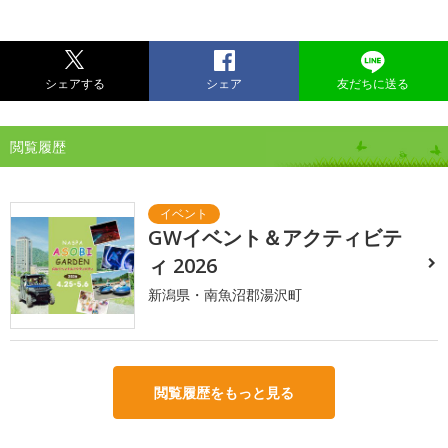
シェアする
シェア
友だちに送る
閲覧履歴
GWイベント＆アクティビテ
ィ 2026
新潟県・南魚沼郡湯沢町
閲覧履歴をもっと見る