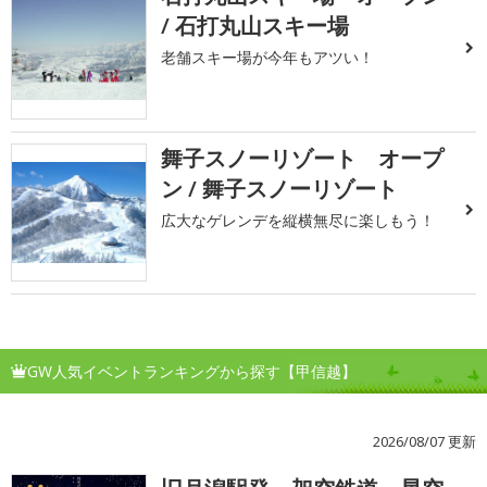
/ 石打丸山スキー場
老舗スキー場が今年もアツい！
舞子スノーリゾート オープ
ン / 舞子スノーリゾート
広大なゲレンデを縦横無尽に楽しもう！
GW人気イベントランキングから探す【甲信越】
2026/08/07 更新