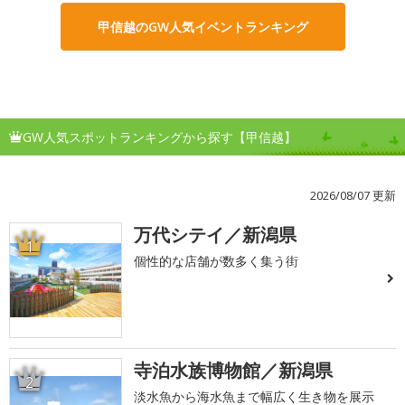
甲信越のGW人気イベントランキング
GW人気スポットランキングから探す【甲信越】
2026/08/07 更新
万代シテイ／新潟県
1
個性的な店舗が数多く集う街
寺泊水族博物館／新潟県
2
淡水魚から海水魚まで幅広く生き物を展示