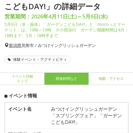
こどもDAY!」の詳細データ
営業期間：2026年4月11日(土)～5月6日(水)
5月6日（水・振休）「ガーデンこどもDAY!」と「mocoっとマー
ケット」は、10時～15時 ※小雨決行 ガーデン開園時間は4月：
18時まで、5月：18時半まで
新潟県
見附市 / みつけイングリッシュガーデン
体験イベント・アクティビティ
イベント詳細
開催時間など
地図・アクセス
トップ
イベント情報
イベント名
みつけイングリッシュガーデン
「スプリングフェア」「ガーデン
こどもDAY!」