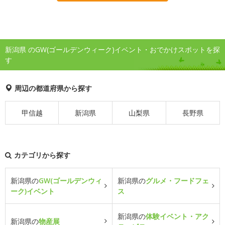
新潟県 のGW(ゴールデンウィーク)イベント・おでかけスポットを探
す
周辺の都道府県から探す
甲信越
新潟県
山梨県
長野県
カテゴリから探す
新潟県の
GW(ゴールデンウィ
新潟県の
グルメ・フードフェ
ーク)イベント
ス
新潟県の
体験イベント・アク
新潟県の
物産展