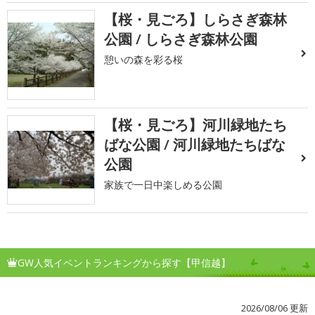
【桜・見ごろ】しらさぎ森林
公園 / しらさぎ森林公園
憩いの森を彩る桜
【桜・見ごろ】河川緑地たち
ばな公園 / 河川緑地たちばな
公園
家族で一日中楽しめる公園
GW人気イベントランキングから探す【甲信越】
2026/08/06 更新