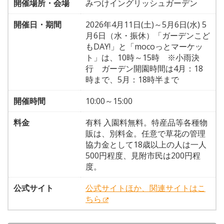
開催場所・会場
みつけイングリッシュガーデン
開催日・期間
2026年4月11日(土)～5月6日(水) 5
月6日（水・振休）「ガーデンこど
もDAY!」と「mocoっとマーケッ
ト」は、10時～15時 ※小雨決
行 ガーデン開園時間は4月：18
時まで、5月：18時半まで
開催時間
10:00～15:00
料金
有料 入園料無料。特産品等各種物
販は、別料金。任意で草花の管理
協力金として18歳以上の人は一人
500円程度、見附市民は200円程
度。
公式サイト
公式サイトほか、関連サイトはこ
ちら