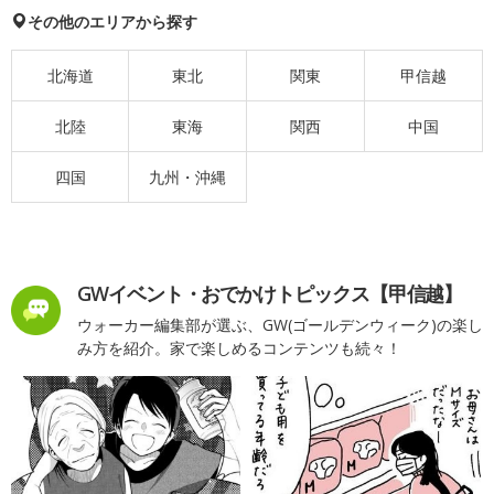
その他のエリアから探す
北海道
東北
関東
甲信越
北陸
東海
関西
中国
四国
九州・沖縄
GWイベント・おでかけトピックス【甲信越】
ウォーカー編集部が選ぶ、GW(ゴールデンウィーク)の楽し
み方を紹介。家で楽しめるコンテンツも続々！