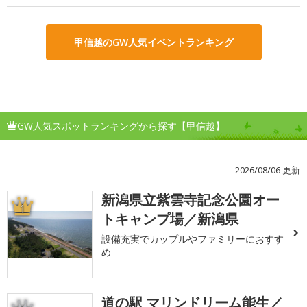
甲信越のGW人気イベントランキング
GW人気スポットランキングから探す【甲信越】
2026/08/06 更新
新潟県立紫雲寺記念公園オー
1
トキャンプ場／新潟県
設備充実でカップルやファミリーにおすす
め
道の駅 マリンドリーム能生／