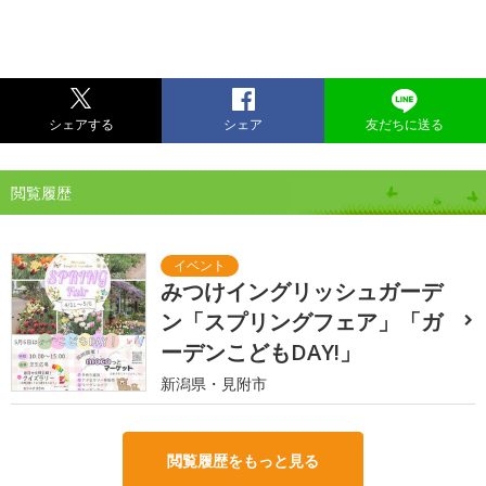
シェアする
シェア
友だちに送る
閲覧履歴
みつけイングリッシュガーデ
ン「スプリングフェア」「ガ
ーデンこどもDAY!」
新潟県・見附市
閲覧履歴をもっと見る