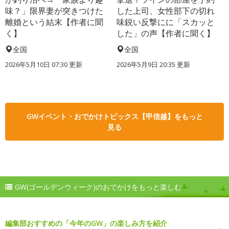
味？」限界妻が突きつけた
した上司、女性部下の切れ
離婚という結末【作者に聞
味鋭い反撃にに「スカッと
く】
した」の声【作者に聞く】
全国
全国
2026年5月10日 07:30 更新
2026年5月9日 20:35 更新
GWイベント・おでかけトピックス【甲信越】をもっと
見る
GW(ゴールデンウィーク)のおでかけをもっと楽しむ
編集部おすすめの「今年のGW」の楽しみ方を紹介