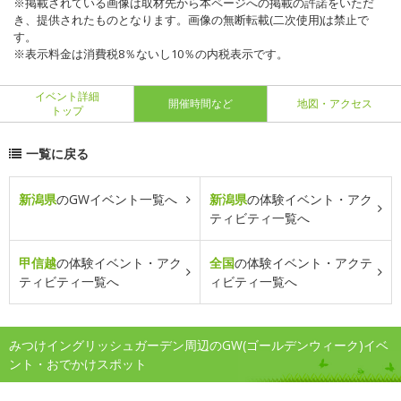
※掲載されている画像は取材先から本ページへの掲載の許諾をいただ
き、提供されたものとなります。画像の無断転載(二次使用)は禁止で
す。
※表示料金は消費税8％ないし10％の内税表示です。
イベント詳細
開催時間など
地図・アクセス
トップ
一覧に戻る
新潟県
のGWイベント一覧へ
新潟県
の体験イベント・アク
ティビティ一覧へ
甲信越
の体験イベント・アク
全国
の体験イベント・アクテ
ティビティ一覧へ
ィビティ一覧へ
みつけイングリッシュガーデン周辺のGW(ゴールデンウィーク)イベ
ント・おでかけスポット