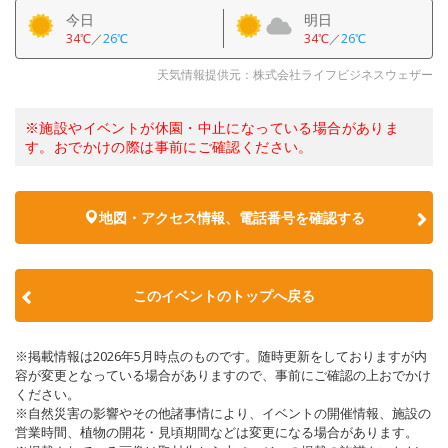
今日
明日
34℃
／
26℃
34℃
／
26℃
天気情報提供元：株式会社ライフビジネスウェザー
※施設やイベントが休園・中止になっている場合がありま
す。おでかけの際は事前にご確認ください。
地図・アクセス情報、電話番号を確認する
このイベントのトップへ戻る
※掲載情報は2026年5月時点のものです。随時更新をしておりますが内
容が変更となっている場合がありますので、事前にご確認の上おでかけ
ください。
※自然災害の影響やその他諸事情により、イベントの開催情報、施設の
営業時間、植物の開花・見頃期間などは変更になる場合があります。