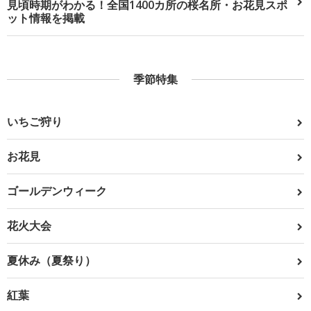
見頃時期がわかる！全国1400カ所の桜名所・お花見スポ
ット情報を掲載
季節特集
いちご狩り
お花見
ゴールデンウィーク
花火大会
夏休み（夏祭り）
紅葉