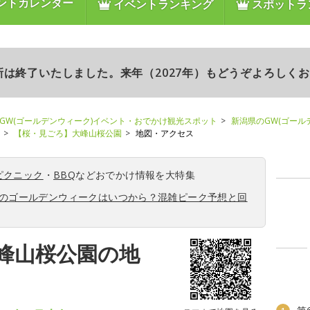
ントカレンダー
イベントランキング
スポットラ
更新は終了いたしました。来年（2027年）もどうぞよろしく
GW(ゴールデンウィーク)イベント・おでかけ観光スポット
新潟県のGW(ゴール
【桜・見ごろ】大峰山桜公園
地図・アクセス
ピクニック
・
BBQ
などおでかけ情報を大特集
6年のゴールデンウィークはいつから？混雑ピーク予想と回
峰山桜公園の地