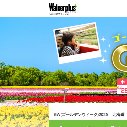
GW(ゴールデンウィーク)2026
北海道