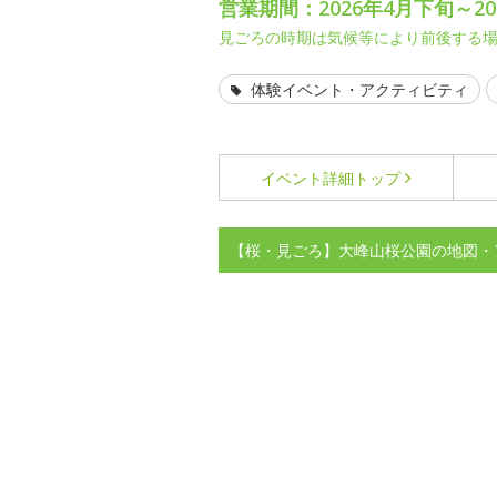
営業期間：2026年4月下旬～20
見ごろの時期は気候等により前後する
体験イベント・アクティビティ
イベント詳細
トップ
【桜・見ごろ】大峰山桜公園の地図・