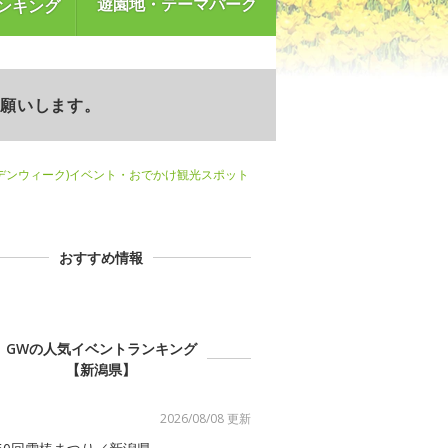
遊園地・テーマパーク
ンキング
お願いします。
デンウィーク)イベント・おでかけ観光スポット
おすすめ情報
GWの人気イベントランキング
【新潟県】
2026/08/08 更新