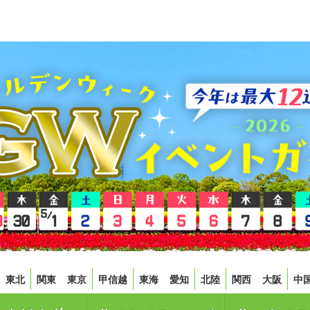
東北
関東
東京
甲信越
東海
愛知
北陸
関西
大阪
中