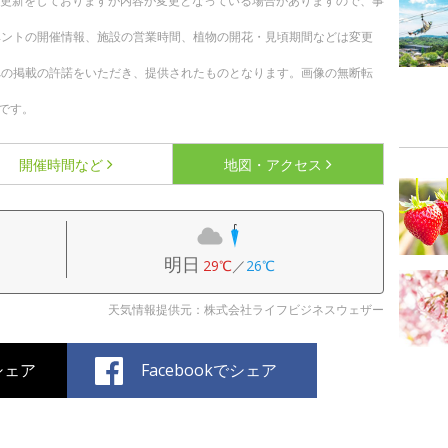
随時更新をしておりますが内容が変更となっている場合がありますので、事
ベントの開催情報、施設の営業時間、植物の開花・見頃期間などは変更
への掲載の許諾をいただき、提供されたものとなります。画像の無断転
です。
開催時間など
地図・アクセス
明日
29℃
／
26℃
天気情報提供元：株式会社ライフビジネスウェザー
でシェア
Facebookでシェア