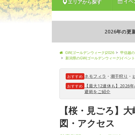
イベ
エリアから探す
2026年の
GW(ゴールデンウィーク)2026
甲信越の
新潟県のGW(ゴールデンウィーク)イベント
ネモフィラ
・
潮干狩り
・
おすすめ
【最大12連休も】202
おすすめ
避術をご紹介
【桜・見ごろ】大
図・アクセス