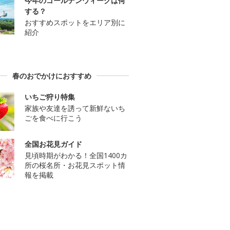
今年のゴールデンウィークは何
する？
おすすめスポットをエリア別に
紹介
春のおでかけにおすすめ
いちご狩り特集
家族や友達を誘って新鮮ないち
ごを食べに行こう
全国お花見ガイド
見頃時期がわかる！全国1400カ
所の桜名所・お花見スポット情
報を掲載