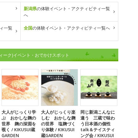
新潟県
の体験イベント・アクティビティ一覧
へ
ィ一覧
全国
の体験イベント・アクティビティ一覧へ
ィーク)イベント・おでかけスポット
大人がじっくり学
大人がじっくり楽
同じ新潟こんなに
ぶ おかしな麹の
しむ おかしな麹
違う 三蔵で味わ
世界 麹の深淵を
の世界 塩麹づく
う日本酒の個性
覗く / KIKUSUI蔵
り体験 / KIKUSUI
talk＆テイスティ
GARDEN
蔵GARDEN
ング会 / KIKUSUI