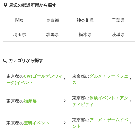
周辺の都道府県から探す
関東
東京都
神奈川県
千葉県
埼玉県
群馬県
栃木県
茨城県
カテゴリから探す
東京都の
GW(ゴールデンウィ
東京都の
グルメ・フードフェ
ーク)イベント
ス
東京都の
体験イベント・アク
東京都の
物産展
ティビティ
東京都の
アニメ・ゲームイベ
東京都の
無料イベント
ント