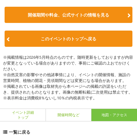
開催期間や料金、公式サイトの
情報を見る
このイベントのトップへ戻る
※掲載情報は2026年5月時点のものです。随時更新をしておりますが内容
が変更となっている場合がありますので、事前にご確認の上おでかけく
ださい。
※自然災害の影響やその他諸事情により、イベントの開催情報、施設の
営業時間、植物の開花・見頃期間などは変更になる場合があります。
※掲載されている画像は取材先から本ページへの掲載の許諾をいただ
き、提供されたものとなります。画像の無断転載(二次使用)は禁止です。
※表示料金は消費税8％ないし10％の内税表示です。
イベント詳細
開催時間など
地図・アクセス
トップ
一覧に戻る