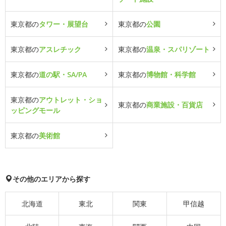
東京都の
タワー・展望台
東京都の
公園
東京都の
アスレチック
東京都の
温泉・スパリゾート
東京都の
道の駅・SA/PA
東京都の
博物館・科学館
東京都の
アウトレット・ショ
東京都の
商業施設・百貨店
ッピングモール
東京都の
美術館
その他のエリアから探す
北海道
東北
関東
甲信越