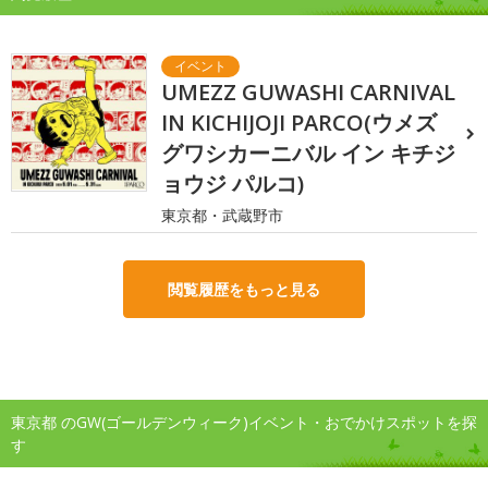
UMEZZ GUWASHI CARNIVAL
IN KICHIJOJI PARCO(ウメズ
グワシカーニバル イン キチジ
ョウジ パルコ)
東京都・武蔵野市
閲覧履歴をもっと見る
東京都 のGW(ゴールデンウィーク)イベント・おでかけスポットを探
す