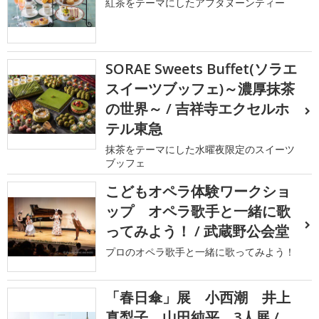
紅茶をテーマにしたアフタヌーンティー
SORAE Sweets Buffet(ソラエ
スイーツブッフェ)～濃厚抹茶
の世界～ / 吉祥寺エクセルホ
テル東急
抹茶をテーマにした水曜夜限定のスイーツ
ブッフェ
こどもオペラ体験ワークショ
ップ オペラ歌手と一緒に歌
ってみよう！ / 武蔵野公会堂
プロのオペラ歌手と一緒に歌ってみよう！
「春日傘」展 小西潮 井上
真梨子 山田純平 3人展 /