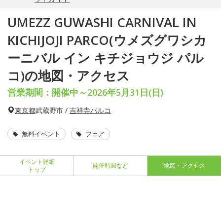
UMEZZ GUWASHI CARNIVAL IN
KICHIJOJI PARCO(ウメズグワシカ
ーニバル イン キチジョウジ パル
コ)の地図・アクセス
営業期間：開催中～2026年5月31日(日)
東京都
武蔵野市 /
吉祥寺パルコ
無料イベント
フェア
イベント詳細
開催時間など
地図・アクセス
トップ