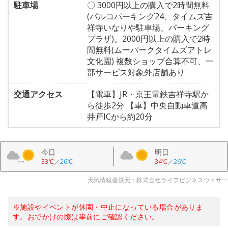
駐車場
〇 3000円以上の購入で2時間無料
(パルコパーキング24、タイムズ吉
祥寺いなりや駐車場、パーキング
プラザ)。2000円以上の購入で2時
間無料(ムーパークタイムズアトレ
文化園) 複数ショップ合算不可、一
部サービス対象外店舗あり
交通アクセス
【電車】JR・京王電鉄吉祥寺駅か
ら徒歩2分 【車】中央自動車道高
井戸ICから約20分
今日
明日
33℃
／
26℃
34℃
／
26℃
天気情報提供元：株式会社ライフビジネスウェザー
※施設やイベントが休園・中止になっている場合がありま
す。おでかけの際は事前にご確認ください。