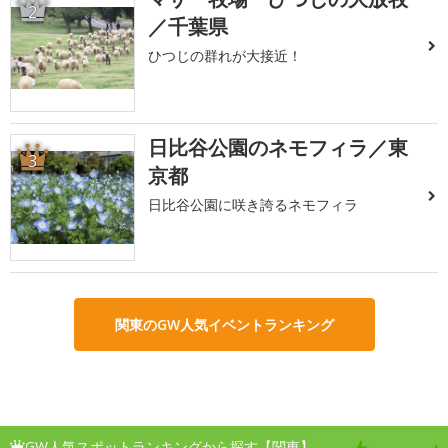
2
／千葉県
ひつじの群れが大接近！
日比谷公園のネモフィラ／東
3
京都
日比谷公園に咲き誇るネモフィラ
関東のGW人気イベントランキング
GW人気スポットランキングから探す【関東】