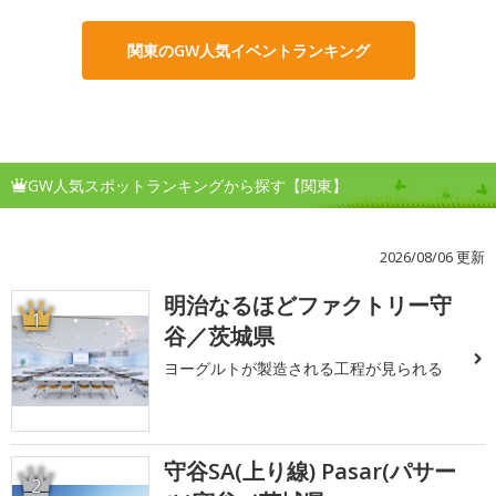
関東のGW人気イベントランキング
GW人気スポットランキングから探す【関東】
2026/08/06 更新
明治なるほどファクトリー守
1
谷／茨城県
ヨーグルトが製造される工程が見られる
守谷SA(上り線) Pasar(パサー
2