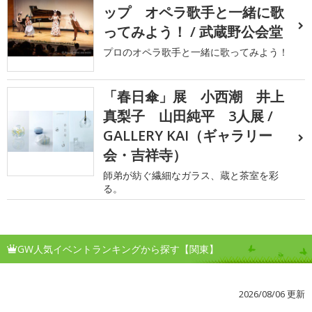
ップ オペラ歌手と一緒に歌
ってみよう！ / 武蔵野公会堂
プロのオペラ歌手と一緒に歌ってみよう！
「春日傘」展 小西潮 井上
真梨子 山田純平 3人展 /
GALLERY KAI（ギャラリー
会・吉祥寺）
師弟が紡ぐ繊細なガラス、蔵と茶室を彩
る。
GW人気イベントランキングから探す【関東】
2026/08/06 更新