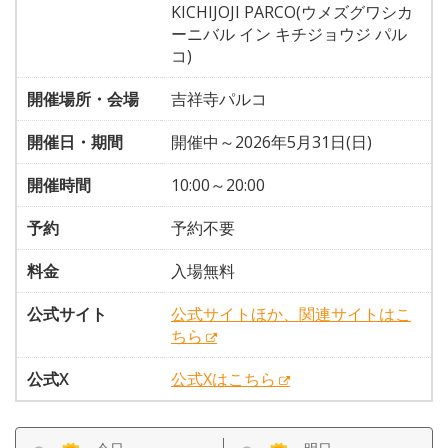
KICHIJOJI PARCO(ウメズグワシカ
ーニバル イン キチジョウジ パル
コ)
開催場所・会場
吉祥寺パルコ
開催日・期間
開催中～2026年5月31日(日)
開催時間
10:00～20:00
予約
予約不要
料金
入場無料
公式サイト
公式サイトほか、関連サイトはこ
ちら
公式X
公式Xはこちら