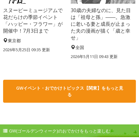
スヌーピーミュージアムで
30歳の夫婦なのに、見た目
花だらけの季節イベント
は「祖母と孫」――。急激
「ハッピー・フラワー」が
に老いる妻と成長が止まっ
開催中！7月3日まで
た夫の漫画が描く「歳と幸
せ」
東京都
全国
2026年5月25日 09:35 更新
2026年5月11日 09:43 更新
GWイベント・おでかけトピックス【関東】をもっと見
る
GW(ゴールデンウィーク)のおでかけをもっと楽しむ