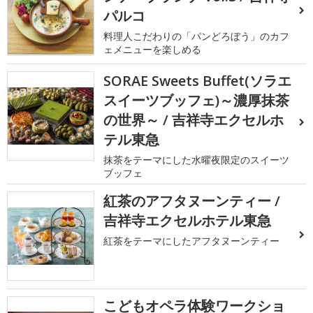
パルコ
料理人こだわりの「パンどろぼう」のカフ
ェメニューを楽しめる
SORAE Sweets Buffet(ソラエ
スイーツブッフェ)～濃厚抹茶
の世界～ / 吉祥寺エクセルホ
テル東急
抹茶をテーマにした水曜夜限定のスイーツ
ブッフェ
紅茶のアフタヌーンティー /
吉祥寺エクセルホテル東急
紅茶をテーマにしたアフタヌーンティー
こどもオペラ体験ワークショ