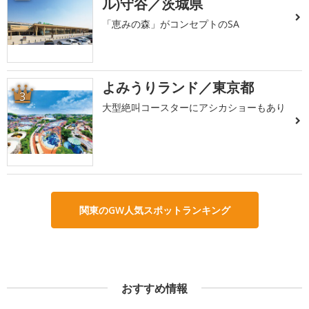
ル)守谷／茨城県
「恵みの森」がコンセプトのSA
よみうりランド／東京都
3
大型絶叫コースターにアシカショーもあり
関東のGW人気スポットランキング
おすすめ情報