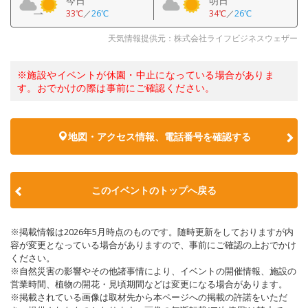
今日
明日
33℃
／
26℃
34℃
／
26℃
天気情報提供元：株式会社ライフビジネスウェザー
※施設やイベントが休園・中止になっている場合がありま
す。おでかけの際は事前にご確認ください。
地図・アクセス情報、電話番号を確認する
このイベントのトップへ戻る
※掲載情報は2026年5月時点のものです。随時更新をしておりますが内
容が変更となっている場合がありますので、事前にご確認の上おでかけ
ください。
※自然災害の影響やその他諸事情により、イベントの開催情報、施設の
営業時間、植物の開花・見頃期間などは変更になる場合があります。
※掲載されている画像は取材先から本ページへの掲載の許諾をいただ