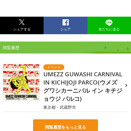
シェアする
シェア
友だちに送る
閲覧履歴
UMEZZ GUWASHI CARNIVAL
IN KICHIJOJI PARCO(ウメズ
グワシカーニバル イン キチジ
ョウジ パルコ)
東京都・武蔵野市
閲覧履歴をもっと見る