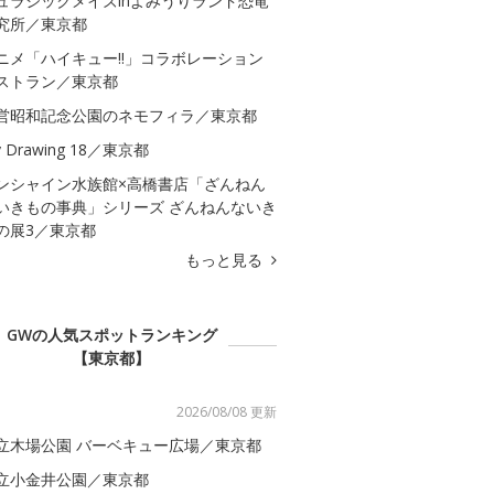
ュラシックメイズinよみうりランド恐竜
究所／東京都
ニメ「ハイキュー!!」コラボレーション
ストラン／東京都
営昭和記念公園のネモフィラ／東京都
 Drawing 18／東京都
ンシャイン水族館×高橋書店「ざんねん
いきもの事典」シリーズ ざんねんないき
の展3／東京都
もっと見る
GWの人気スポットランキング
【東京都】
2026/08/08 更新
立木場公園 バーベキュー広場／東京都
立小金井公園／東京都