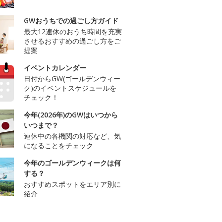
GWおうちでの過ごし方ガイド
最大12連休のおうち時間を充実
させるおすすめの過ごし方をご
提案
イベントカレンダー
日付からGW(ゴールデンウィー
ク)のイベントスケジュールを
チェック！
今年(2026年)のGWはいつから
いつまで？
連休中の各機関の対応など、気
になることをチェック
今年のゴールデンウィークは何
する？
おすすめスポットをエリア別に
紹介