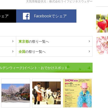
天気情報提供元：株式会社ライフビジネスウェザー
でシェア
Facebookでシェア
東京都
の祭り一覧へ
全国
の祭り一覧へ
ルデンウィーク)イベント・おでかけスポット