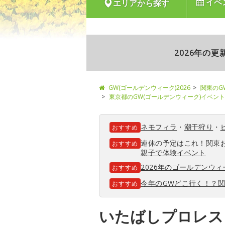
イベ
エリアから探す
2026年の
GW(ゴールデンウィーク)2026
関東のG
東京都のGW(ゴールデンウィーク)イベント
ネモフィラ
・
潮干狩り
・
おすすめ
連休の予定はこれ！関東
おすすめ
親子で体験イベント
2026年のゴールデンウ
おすすめ
今年のGWどこ行く！？
おすすめ
いたばしプロレス