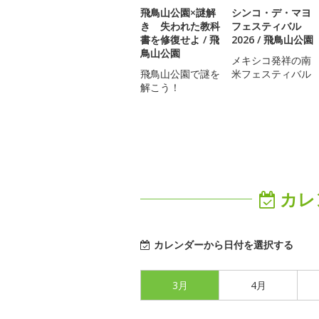
飛鳥山公園×謎解
シンコ・デ・マヨ
き 失われた教科
フェスティバル
書を修復せよ / 飛
2026 / 飛鳥山公園
鳥山公園
メキシコ発祥の南
飛鳥山公園で謎を
米フェスティバル
解こう！
カレ
カレンダーから日付を選択する
3月
4月