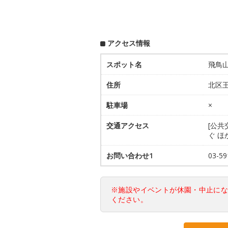
アクセス情報
スポット名
飛鳥
住所
北区王
駐車場
×
交通アクセス
[公共
ぐ ほ
お問い合わせ1
03-
※施設やイベントが休園・中止に
ください。