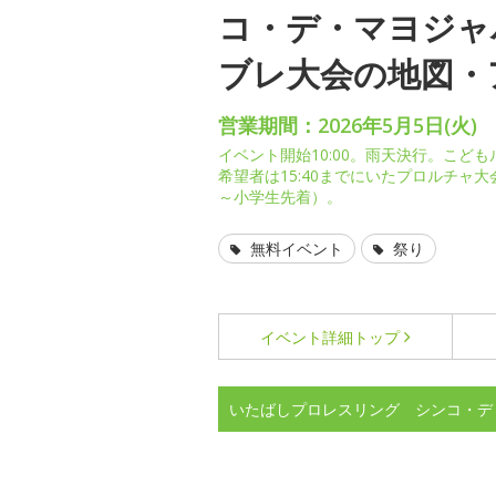
コ・デ・マヨジャ
ブレ大会の地図・
営業期間：2026年5月5日(火)
イベント開始10:00。雨天決行。こども
希望者は15:40までにいたプロルチャ
～小学生先着）。
無料イベント
祭り
イベント詳細
トップ
いたばしプロレスリング シンコ・デ