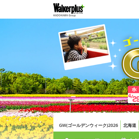
GW(ゴールデンウィーク)2026
北海道