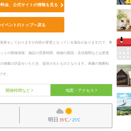
や料金、公式サイトの情報を見る
のイベントのトップへ戻る
随時更新をしておりますが内容が変更となっている場合がありますので、事
ベントの開催情報、施設の営業時間、植物の開花・見頃期間などは変更
への掲載の許諾をいただき、提供されたものとなります。画像の無断転
です。
開催時間など
地図・アクセス
明日
35℃
／
25℃