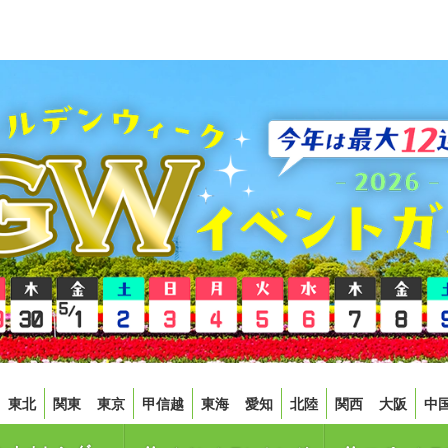
東北
関東
東京
甲信越
東海
愛知
北陸
関西
大阪
中