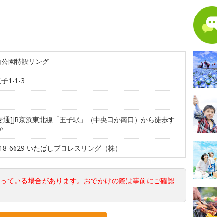
山公園特設リング
子1-1-3
交通]JR京浜東北線「王子駅」（中央口か南口）から徒歩す
か
5918-6629 いたばしプロレスリング（株）
なっている場合があります。おでかけの際は事前にご確認