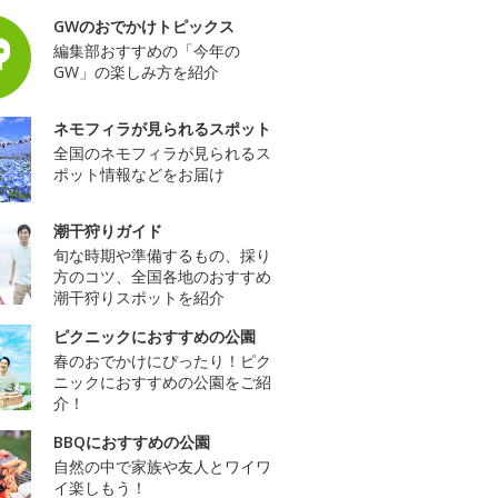
GWのおでかけトピックス
編集部おすすめの「今年の
GW」の楽しみ方を紹介
ネモフィラが見られるスポット
全国のネモフィラが見られるス
ポット情報などをお届け
潮干狩りガイド
旬な時期や準備するもの、採り
方のコツ、全国各地のおすすめ
潮干狩りスポットを紹介
ピクニックにおすすめの公園
春のおでかけにぴったり！ピク
ニックにおすすめの公園をご紹
介！
BBQにおすすめの公園
自然の中で家族や友人とワイワ
イ楽しもう！