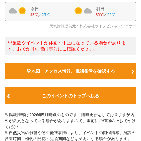
今日
明日
33℃
／
25℃
35℃
／
25℃
天気情報提供元：株式会社ライフビジネスウェザー
※施設やイベントが休園・中止になっている場合がありま
す。おでかけの際は事前にご確認ください。
地図・アクセス情報、電話番号を確認する
このイベントのトップへ戻る
※掲載情報は2026年5月時点のものです。随時更新をしておりますが内
容が変更となっている場合がありますので、事前にご確認の上おでかけ
ください。
※自然災害の影響やその他諸事情により、イベントの開催情報、施設の
営業時間、植物の開花・見頃期間などは変更になる場合があります。