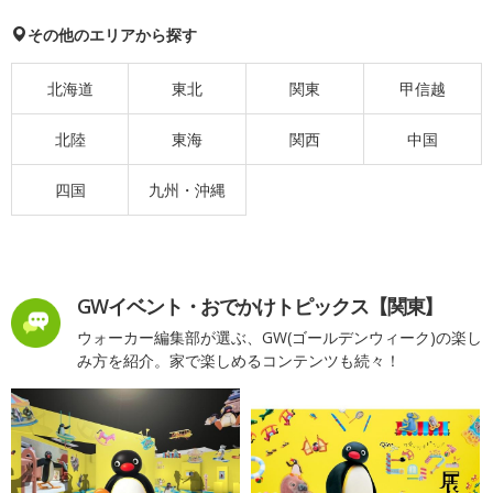
その他のエリアから探す
北海道
東北
関東
甲信越
北陸
東海
関西
中国
四国
九州・沖縄
GWイベント・おでかけトピックス【関東】
ウォーカー編集部が選ぶ、GW(ゴールデンウィーク)の楽し
み方を紹介。家で楽しめるコンテンツも続々！