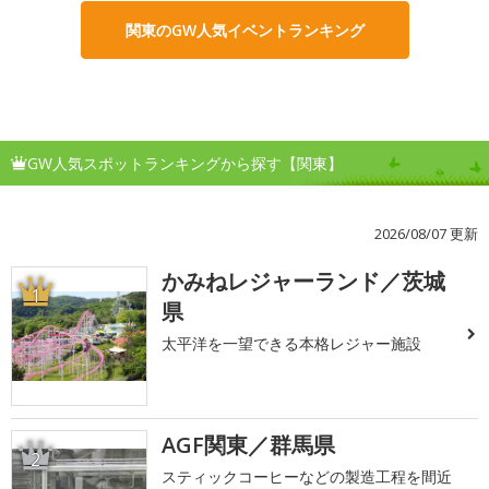
関東のGW人気イベントランキング
GW人気スポットランキングから探す【関東】
2026/08/07 更新
かみねレジャーランド／茨城
1
県
太平洋を一望できる本格レジャー施設
AGF関東／群馬県
2
スティックコーヒーなどの製造工程を間近