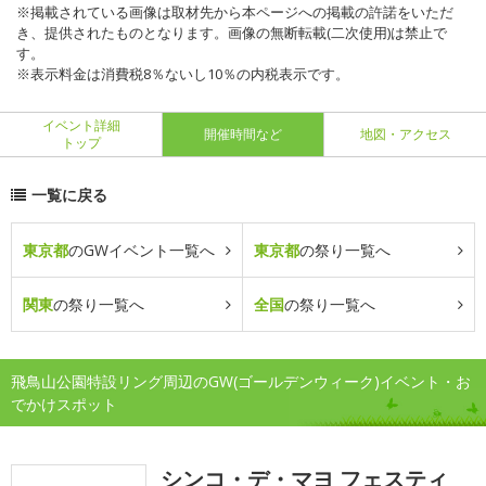
※掲載されている画像は取材先から本ページへの掲載の許諾をいただ
き、提供されたものとなります。画像の無断転載(二次使用)は禁止で
す。
※表示料金は消費税8％ないし10％の内税表示です。
イベント詳細
開催時間など
地図・アクセス
トップ
一覧に戻る
東京都
のGWイベント一覧へ
東京都
の祭り一覧へ
関東
の祭り一覧へ
全国
の祭り一覧へ
飛鳥山公園特設リング周辺のGW(ゴールデンウィーク)イベント・お
でかけスポット
シンコ・デ・マヨ フェスティ