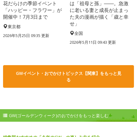
花だらけの季節イベント
は「祖母と孫」――。急激
「ハッピー・フラワー」が
に老いる妻と成長が止まっ
開催中！7月3日まで
た夫の漫画が描く「歳と幸
せ」
東京都
全国
2026年5月25日 09:35 更新
2026年5月11日 09:43 更新
GWイベント・おでかけトピックス【関東】をもっと見
る
GW(ゴールデンウィーク)のおでかけをもっと楽しむ