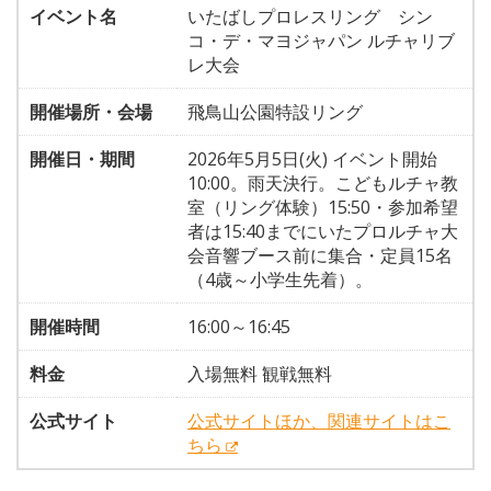
イベント名
いたばしプロレスリング シン
コ・デ・マヨジャパン ルチャリブ
レ大会
開催場所・会場
飛鳥山公園特設リング
開催日・期間
2026年5月5日(火) イベント開始
10:00。雨天決行。こどもルチャ教
室（リング体験）15:50・参加希望
者は15:40までにいたプロルチャ大
会音響ブース前に集合・定員15名
（4歳～小学生先着）。
開催時間
16:00～16:45
料金
入場無料 観戦無料
公式サイト
公式サイトほか、関連サイトはこ
ちら