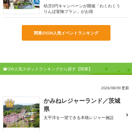
幼児0円キャンペーンが開催「わくわくう
りんぼ冒険プラン」がお得
関東のGW人気イベントランキング
GW人気スポットランキングから探す【関東】
2026/08/09 更新
かみねレジャーランド／茨城
1
県
太平洋を一望できる本格レジャー施設