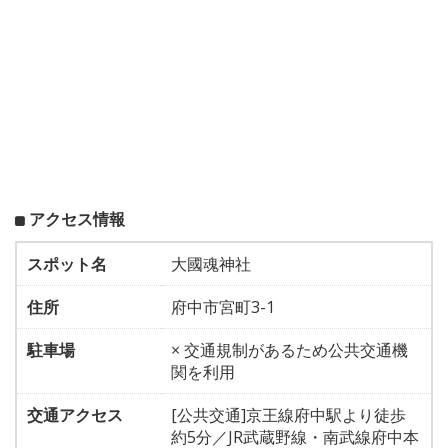
アクセス情報
スポット名
大國魂神社
住所
府中市宮町3-1
駐車場
× 交通規制があるため公共交通機
関を利用
交通アクセス
[公共交通]京王線府中駅より徒歩
約5分／JR武蔵野線・南武線府中本