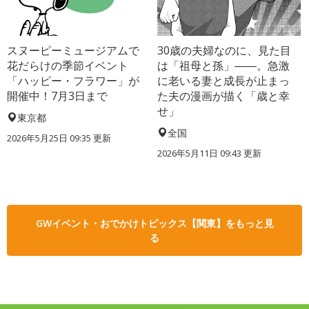
スヌーピーミュージアムで
30歳の夫婦なのに、見た目
花だらけの季節イベント
は「祖母と孫」――。急激
「ハッピー・フラワー」が
に老いる妻と成長が止まっ
開催中！7月3日まで
た夫の漫画が描く「歳と幸
せ」
東京都
全国
2026年5月25日 09:35 更新
2026年5月11日 09:43 更新
GWイベント・おでかけトピックス【関東】をもっと見
る