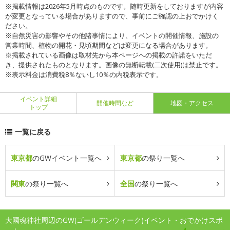
※掲載情報は2026年5月時点のものです。随時更新をしておりますが内容
が変更となっている場合がありますので、事前にご確認の上おでかけく
ださい。
※自然災害の影響やその他諸事情により、イベントの開催情報、施設の
営業時間、植物の開花・見頃期間などは変更になる場合があります。
※掲載されている画像は取材先から本ページへの掲載の許諾をいただ
き、提供されたものとなります。画像の無断転載(二次使用)は禁止です。
※表示料金は消費税8％ないし10％の内税表示です。
イベント詳細
開催時間など
地図・アクセス
トップ
一覧に戻る
東京都
のGWイベント一覧へ
東京都
の祭り一覧へ
関東
の祭り一覧へ
全国
の祭り一覧へ
大國魂神社周辺のGW(ゴールデンウィーク)イベント・おでかけスポ