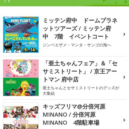
ット
ミッテン府中 ドームプラネ
ットツアーズ / ミッテン府
中 7階 イベントコート
ジンベエザメ・マンタ・サンゴの海へ
「亜土ちゃんフェア」＆「セ
サミストリート」 / 京王アー
トマン 府中店
亜土ちゃんとセサミストリートのグッズが
大集結
キッズフリマ@分倍河原
MINANO / 分倍河原
MINANO 4階駐車場