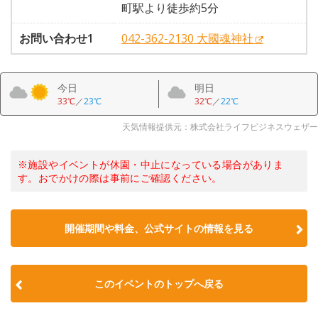
町駅より徒歩約5分
お問い合わせ1
042-362-2130 大國魂神社
今日
明日
33℃
／
23℃
32℃
／
22℃
天気情報提供元：株式会社ライフビジネスウェザー
※施設やイベントが休園・中止になっている場合がありま
す。おでかけの際は事前にご確認ください。
開催期間や料金、公式サイトの
情報を見る
このイベントのトップへ戻る