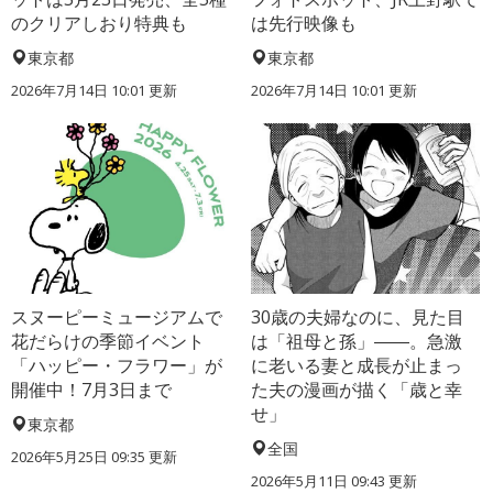
のクリアしおり特典も
は先行映像も
東京都
東京都
2026年7月14日 10:01 更新
2026年7月14日 10:01 更新
スヌーピーミュージアムで
30歳の夫婦なのに、見た目
花だらけの季節イベント
は「祖母と孫」――。急激
「ハッピー・フラワー」が
に老いる妻と成長が止まっ
開催中！7月3日まで
た夫の漫画が描く「歳と幸
せ」
東京都
全国
2026年5月25日 09:35 更新
2026年5月11日 09:43 更新