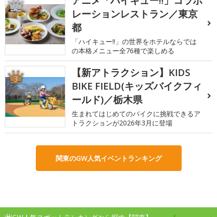
アニメ「ハイキュー!!」コラボ
2
レーションレストラン／東京
都
「ハイキュー!!」の世界をホテルならでは
の本格メニュー全76種で楽しめる
【新アトラクション】KIDS
3
BIKE FIELD(キッズバイクフィ
ールド)／栃木県
生まれてはじめてのバイクに挑戦できるア
トラクションが2026年3月に登場
関東のGW人気イベントランキング