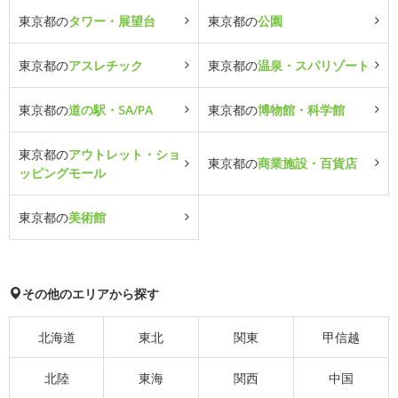
東京都の
タワー・展望台
東京都の
公園
東京都の
アスレチック
東京都の
温泉・スパリゾート
東京都の
道の駅・SA/PA
東京都の
博物館・科学館
東京都の
アウトレット・ショ
東京都の
商業施設・百貨店
ッピングモール
東京都の
美術館
その他のエリアから探す
北海道
東北
関東
甲信越
北陸
東海
関西
中国