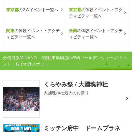
東京都
のGWイベント一覧へ
東京都
の体験イベント・アク
ティビティ一覧へ
関東
の体験イベント・アクテ
全国
の体験イベント・アクテ
ィビティ一覧へ
ィビティ一覧へ
分倍河原MINANO 4階駐車場周辺のGW(ゴールデンウィーク)イベ
ント・おでかけスポット
くらやみ祭 / 大國魂神社
大國魂神社最大のお祭り
ミッテン府中 ドームプラネ