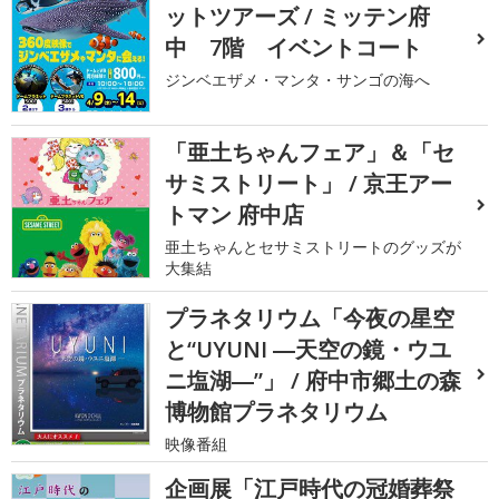
ットツアーズ / ミッテン府
中 7階 イベントコート
ジンベエザメ・マンタ・サンゴの海へ
「亜土ちゃんフェア」＆「セ
サミストリート」 / 京王アー
トマン 府中店
亜土ちゃんとセサミストリートのグッズが
大集結
プラネタリウム「今夜の星空
と“UYUNI ―天空の鏡・ウユ
ニ塩湖―”」 / 府中市郷土の森
博物館プラネタリウム
映像番組
企画展「江戸時代の冠婚葬祭