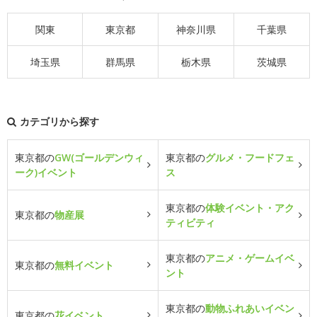
関東
東京都
神奈川県
千葉県
埼玉県
群馬県
栃木県
茨城県
カテゴリから探す
東京都の
GW(ゴールデンウィ
東京都の
グルメ・フードフェ
ーク)イベント
ス
東京都の
体験イベント・アク
東京都の
物産展
ティビティ
東京都の
アニメ・ゲームイベ
東京都の
無料イベント
ント
東京都の
動物ふれあいイベン
東京都の
花イベント