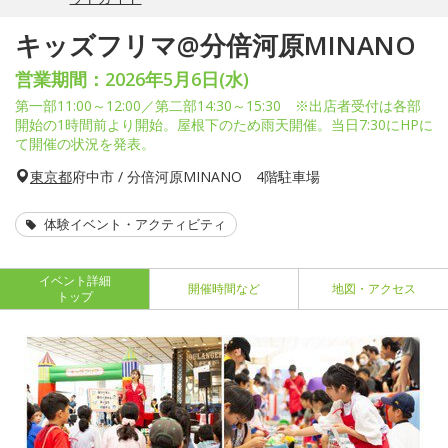
キッズフリマ@分倍河原MINANO
営業期間：2026年5月6日(水)
第一部11:00～12:00／第二部14:30～15:30 ※出店者受付は各部
開始の1時間前より開始。屋根下のため雨天開催。当日7:30にHPに
て開催の状況を発表。
東京都
府中市 / 分倍河原MINANO 4階駐車場
体験イベント・アクティビティ
イベント詳細
開催時間など
地図・アクセス
トップ