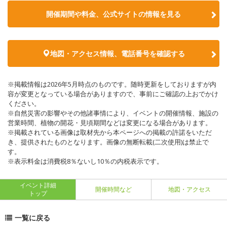
開催期間や料金、公式サイトの
情報を見る
地図・アクセス情報、電話番号を確認する
※掲載情報は2026年5月時点のものです。随時更新をしておりますが内
容が変更となっている場合がありますので、事前にご確認の上おでかけ
ください。
※自然災害の影響やその他諸事情により、イベントの開催情報、施設の
営業時間、植物の開花・見頃期間などは変更になる場合があります。
※掲載されている画像は取材先から本ページへの掲載の許諾をいただ
き、提供されたものとなります。画像の無断転載(二次使用)は禁止で
す。
※表示料金は消費税8％ないし10％の内税表示です。
イベント詳細
開催時間など
地図・アクセス
トップ
一覧に戻る