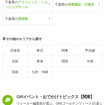
千葉県の
アウトレット・ショ
千葉県の
商業施設・百貨店
ッピングモール
千葉県の
美術館
その他のエリアから探す
北海道
東北
関東
甲信越
北陸
東海
関西
中国
四国
九州・沖縄
GWイベント・おでかけトピックス【関東】
ウォーカー編集部が選ぶ、GW(ゴールデンウィーク)の楽し