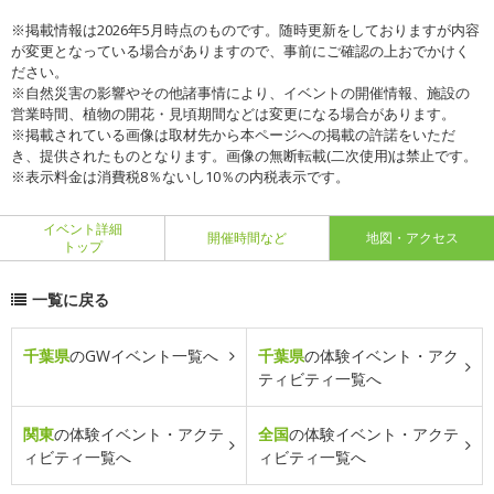
※掲載情報は2026年5月時点のものです。随時更新をしておりますが内容
が変更となっている場合がありますので、事前にご確認の上おでかけく
ださい。
※自然災害の影響やその他諸事情により、イベントの開催情報、施設の
営業時間、植物の開花・見頃期間などは変更になる場合があります。
※掲載されている画像は取材先から本ページへの掲載の許諾をいただ
き、提供されたものとなります。画像の無断転載(二次使用)は禁止です。
※表示料金は消費税8％ないし10％の内税表示です。
イベント詳細
開催時間など
地図・アクセス
トップ
一覧に戻る
千葉県
のGWイベント一覧へ
千葉県
の体験イベント・アク
ティビティ一覧へ
関東
の体験イベント・アクテ
全国
の体験イベント・アクテ
ィビティ一覧へ
ィビティ一覧へ