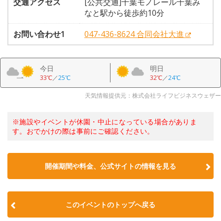
交通アクセス
[公共交通]千葉モノレール千葉み
なと駅から徒歩約10分
お問い合わせ1
047-436-8624 合同会社大進
今日
明日
33℃
／
25℃
32℃
／
24℃
天気情報提供元：株式会社ライフビジネスウェザー
※施設やイベントが休園・中止になっている場合がありま
す。おでかけの際は事前にご確認ください。
開催期間や料金、公式サイトの
情報を見る
このイベントのトップへ戻る