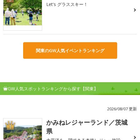
Let's グラススキー！
関東のGW人気イベントランキング
GW人気スポットランキングから探す【関東】
2026/08/07 更新
かみねレジャーランド／茨城
1
県