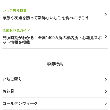
いちご狩り特集
家族や友達を誘って新鮮ないちごを食べに行こう
全国お花見ガイド
見頃時期がわかる！全国1400カ所の桜名所・お花見スポ
ット情報を掲載
季節特集
いちご狩り
お花見
ゴールデンウィーク