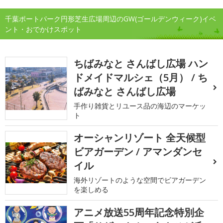
千葉ポートパーク円形芝生広場周辺のGW(ゴールデンウィーク)イベ
ント・おでかけスポット
ちばみなと さんばし広場 ハン
ドメイドマルシェ（5月） / ち
ばみなと さんばし広場
手作り雑貨とリユース品の海辺のマーケッ
ト
オーシャンリゾート 全天候型
ビアガーデン / アマンダンセ
イル
海外リゾートのような空間でビアガーデン
を楽しめる
アニメ放送55周年記念特別企