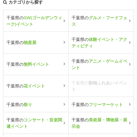
カテゴリから探す
千葉県の
GW(ゴールデンウィ
千葉県の
グルメ・フードフェ
ーク)イベント
ス
千葉県の
体験イベント・アク
千葉県の
物産展
ティビティ
千葉県の
アニメ・ゲームイベ
千葉県の
無料イベント
ント
千葉県の
動物ふれあいイベン
千葉県の
花イベント
ト
千葉県の
祭り
千葉県の
フリーマーケット
千葉県の
コンサート・音楽関
千葉県の
美術展・博物展・展
連イベント
示会