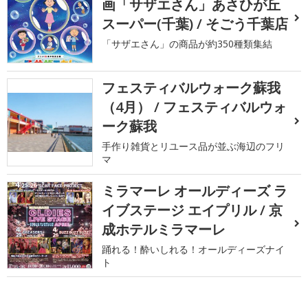
画「サザエさん」あさひが丘
スーパー(千葉) / そごう千葉店
「サザエさん」の商品が約350種類集結
フェスティバルウォーク蘇我
（4月） / フェスティバルウォ
ーク蘇我
手作り雑貨とリユース品が並ぶ海辺のフリ
マ
ミラマーレ オールディーズ ラ
イブステージ エイプリル / 京
成ホテルミラマーレ
踊れる！酔いしれる！オールディーズナイ
ト