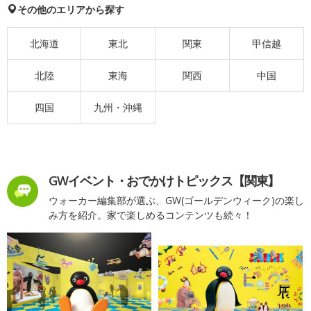
その他のエリアから探す
北海道
東北
関東
甲信越
北陸
東海
関西
中国
四国
九州・沖縄
GWイベント・おでかけトピックス【関東】
ウォーカー編集部が選ぶ、GW(ゴールデンウィーク)の楽し
み方を紹介。家で楽しめるコンテンツも続々！