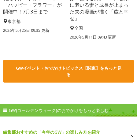
「ハッピー・フラワー」が
に老いる妻と成長が止まっ
開催中！7月3日まで
た夫の漫画が描く「歳と幸
せ」
東京都
全国
2026年5月25日 09:35 更新
2026年5月11日 09:43 更新
GWイベント・おでかけトピックス【関東】をもっと見
る
GW(ゴールデンウィーク)のおでかけをもっと楽しむ
編集部おすすめの「今年のGW」の楽しみ方を紹介