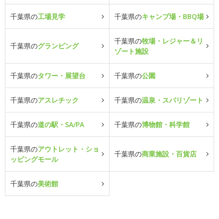
千葉県の
工場見学
千葉県の
キャンプ場・BBQ場
千葉県の
牧場・レジャー＆リ
千葉県の
グランピング
ゾート施設
千葉県の
タワー・展望台
千葉県の
公園
千葉県の
アスレチック
千葉県の
温泉・スパリゾート
千葉県の
道の駅・SA/PA
千葉県の
博物館・科学館
千葉県の
アウトレット・ショ
千葉県の
商業施設・百貨店
ッピングモール
千葉県の
美術館