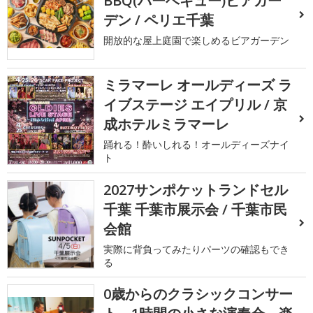
BBQ(バーベキュー)ビアガー
デン / ペリエ千葉
開放的な屋上庭園で楽しめるビアガーデン
ミラマーレ オールディーズ ラ
イブステージ エイプリル / 京
成ホテルミラマーレ
踊れる！酔いしれる！オールディーズナイ
ト
2027サンポケットランドセル
千葉 千葉市展示会 / 千葉市民
会館
実際に背負ってみたりパーツの確認もでき
る
0歳からのクラシックコンサー