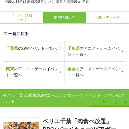
※表示料金は消費税8％ないし10％の内税表示です。
イベント詳細
開催時間など
地図・アクセス
トップ
一覧に戻る
千葉県
のGWイベント一覧へ
千葉県
のアニメ・ゲームイベ
ント一覧へ
関東
のアニメ・ゲームイベン
全国
のアニメ・ゲームイベン
ト一覧へ
ト一覧へ
そごう千葉店周辺のGW(ゴールデンウィーク)イベント・おでかけス
ポット
ペリエ千葉「肉食べ放題」