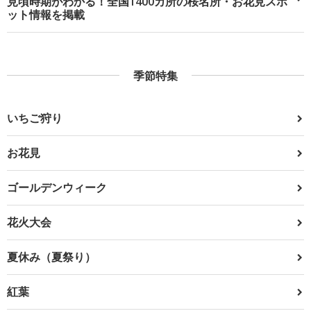
見頃時期がわかる！全国1400カ所の桜名所・お花見スポ
ット情報を掲載
季節特集
いちご狩り
お花見
ゴールデンウィーク
花火大会
夏休み（夏祭り）
紅葉