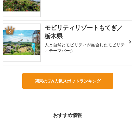
モビリティリゾートもてぎ／
3
栃木県
人と自然とモビリティが融合したモビリテ
ィテーマパーク
関東のGW人気スポットランキング
おすすめ情報