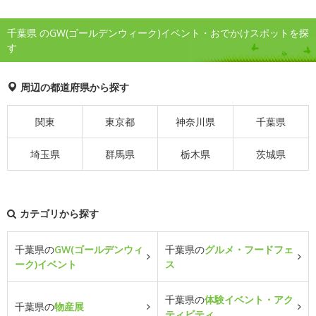
千葉県 のGW(ゴールデンウィーク)イベント・おでかけスポットを探
す
周辺の都道府県から探す
関東
東京都
神奈川県
千葉県
埼玉県
群馬県
栃木県
茨城県
カテゴリから探す
千葉県の
GW(ゴールデンウィ
千葉県の
グルメ・フードフェ
ーク)イベント
ス
千葉県の
体験イベント・アク
千葉県の
物産展
ティビティ