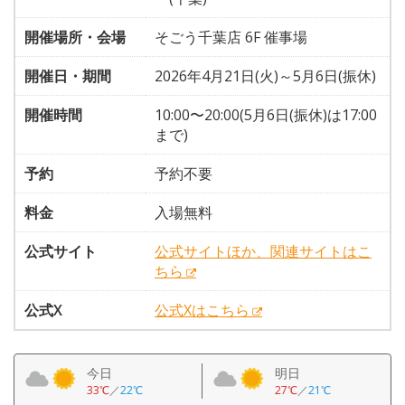
開催場所・会場
そごう千葉店 6F 催事場
開催日・期間
2026年4月21日(火)～5月6日(振休)
開催時間
10:00〜20:00(5月6日(振休)は17:00
まで)
予約
予約不要
料金
入場無料
公式サイト
公式サイトほか、関連サイトはこ
ちら
公式X
公式Xはこちら
今日
明日
33℃
／
22℃
27℃
／
21℃