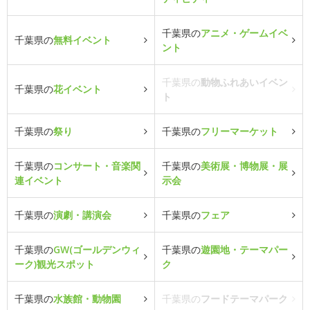
千葉県の
アニメ・ゲームイベ
千葉県の
無料イベント
ント
千葉県の
動物ふれあいイベン
千葉県の
花イベント
ト
千葉県の
祭り
千葉県の
フリーマーケット
千葉県の
コンサート・音楽関
千葉県の
美術展・博物展・展
連イベント
示会
千葉県の
演劇・講演会
千葉県の
フェア
千葉県の
GW(ゴールデンウィ
千葉県の
遊園地・テーマパー
ーク)観光スポット
ク
千葉県の
水族館・動物園
千葉県の
フードテーマパーク