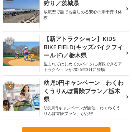
狩り／茨城県
放流型で誰でも楽しめる安心の潮干狩り体
験
【新アトラクション】KIDS
2
BIKE FIELD(キッズバイクフィ
ールド)／栃木県
生まれてはじめてのバイクに挑戦できるア
トラクションが2026年3月に登場
幼児0円キャンペーン わくわ
3
くうりんぼ冒険プラン／栃木
県
幼児0円キャンペーンが開催「わくわくう
りんぼ冒険プラン」がお得