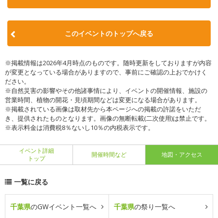
このイベントのトップへ戻る
※掲載情報は2026年4月時点のものです。随時更新をしておりますが内容
が変更となっている場合がありますので、事前にご確認の上おでかけく
ださい。
※自然災害の影響やその他諸事情により、イベントの開催情報、施設の
営業時間、植物の開花・見頃期間などは変更になる場合があります。
※掲載されている画像は取材先から本ページへの掲載の許諾をいただ
き、提供されたものとなります。画像の無断転載(二次使用)は禁止です。
※表示料金は消費税8％ないし10％の内税表示です。
イベント詳細
開催時間など
地図・アクセス
トップ
一覧に戻る
千葉県
のGWイベント一覧へ
千葉県
の祭り一覧へ