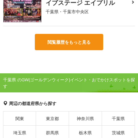
イブステージ エイプリル
千葉県・千葉市中央区
閲覧履歴をもっと見る
千葉県 のGW(ゴールデンウィーク)イベント・おでかけスポットを探
す
周辺の都道府県から探す
関東
東京都
神奈川県
千葉県
埼玉県
群馬県
栃木県
茨城県