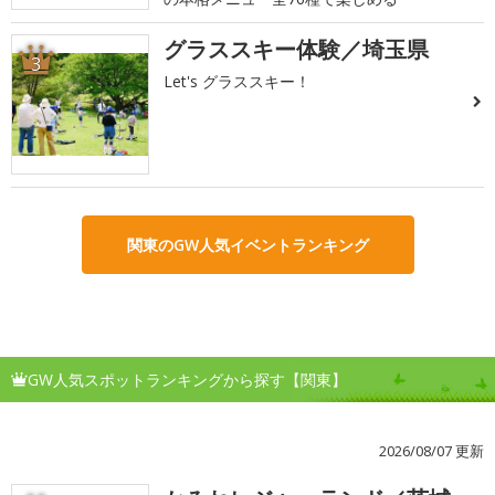
グラススキー体験／埼玉県
3
Let's グラススキー！
関東のGW人気イベントランキング
GW人気スポットランキングから探す【関東】
2026/08/07 更新