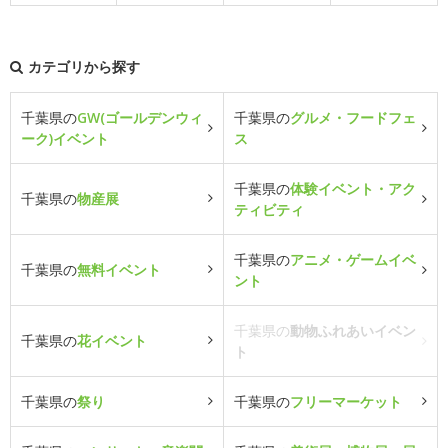
カテゴリから探す
千葉県の
GW(ゴールデンウィ
千葉県の
グルメ・フードフェ
ーク)イベント
ス
千葉県の
体験イベント・アク
千葉県の
物産展
ティビティ
千葉県の
アニメ・ゲームイベ
千葉県の
無料イベント
ント
千葉県の
動物ふれあいイベン
千葉県の
花イベント
ト
千葉県の
祭り
千葉県の
フリーマーケット