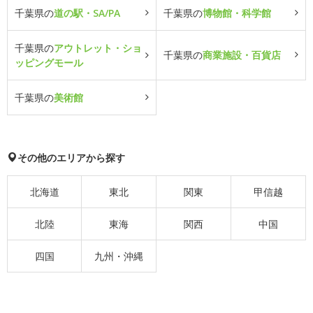
千葉県の
道の駅・SA/PA
千葉県の
博物館・科学館
千葉県の
アウトレット・ショ
千葉県の
商業施設・百貨店
ッピングモール
千葉県の
美術館
その他のエリアから探す
北海道
東北
関東
甲信越
北陸
東海
関西
中国
四国
九州・沖縄