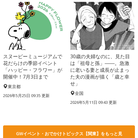
スヌーピーミュージアムで
30歳の夫婦なのに、見た目
花だらけの季節イベント
は「祖母と孫」――。急激
「ハッピー・フラワー」が
に老いる妻と成長が止まっ
開催中！7月3日まで
た夫の漫画が描く「歳と幸
せ」
東京都
全国
2026年5月25日 09:35 更新
2026年5月11日 09:43 更新
GWイベント・おでかけトピックス【関東】をもっと見