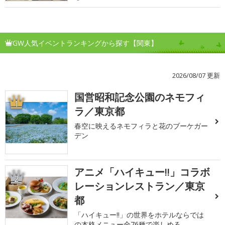
GW人気イベントランキングから探す【関東】
2026/08/07 更新
国営昭和記念公園のネモフィ
1
ラ／東京都
春空に映えるネモフィラと花のブーケガー
デン
アニメ「ハイキュー!!」コラボ
2
レーションレストラン／東京
都
「ハイキュー!!」の世界をホテルならでは
の本格メニュー全76種で楽しめる