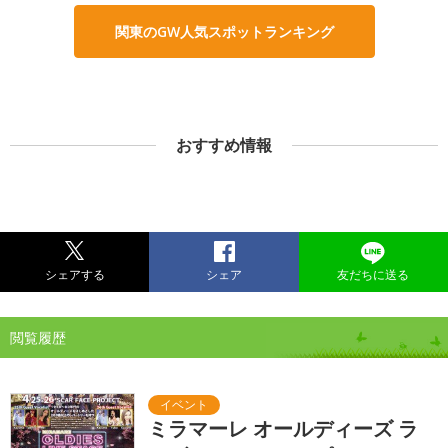
関東のGW人気スポットランキング
おすすめ情報
シェアする
シェア
友だちに送る
閲覧履歴
ミラマーレ オールディーズ ラ