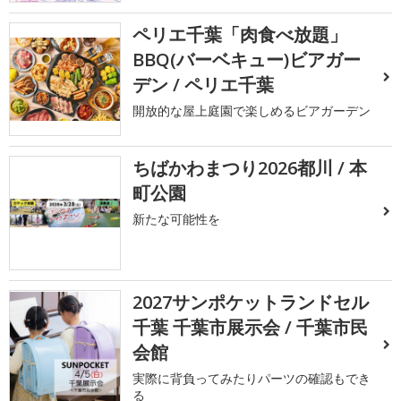
ペリエ千葉「肉食べ放題」
BBQ(バーベキュー)ビアガー
デン / ペリエ千葉
開放的な屋上庭園で楽しめるビアガーデン
ちばかわまつり2026都川 / 本
町公園
新たな可能性を
2027サンポケットランドセル
千葉 千葉市展示会 / 千葉市民
会館
実際に背負ってみたりパーツの確認もでき
る