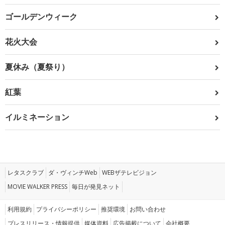
ゴールデンウィーク
花火大会
夏休み（夏祭り）
紅葉
イルミネーション
レタスクラブ
ダ・ヴィンチWeb
WEBザテレビジョン
MOVIE WALKER PRESS
毎日が発見ネット
利用規約
プライバシーポリシー
推奨環境
お問い合わせ
プレスリリース・情報提供
媒体資料
広告掲載について
会社概要