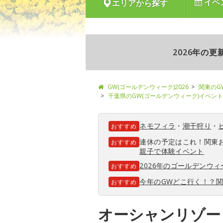
イベ
エリアから探す
2026年の
GW(ゴールデンウィーク)2026
関東のG
千葉県のGW(ゴールデンウィーク)イベント
ネモフィラ
・
潮干狩り
・
おすすめ
連休の予定はこれ！関東
おすすめ
親子で体験イベント
2026年のゴールデンウ
おすすめ
今年のGWどこ行く！？
おすすめ
オーシャンリゾー