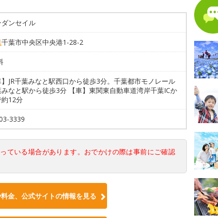
ンダンセイル
県
千葉市中央区中央港1-28-2
料
車】JR千葉みなと駅西口から徒歩3分。千葉都市モノレール
みなと駅から徒歩3分 【車】東関東自動車道湾岸千葉ICか
約12分
03-3339
なっている場合があります。おでかけの際は事前にご確認
や料金、公式サイトの情報を見る