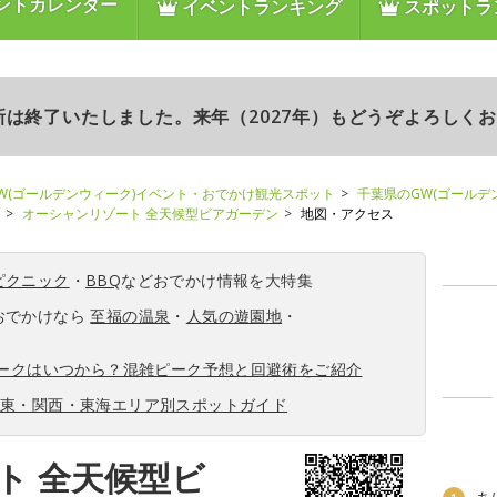
ントカレンダー
イベントランキング
スポットラ
更新は終了いたしました。来年（2027年）もどうぞよろしく
W(ゴールデンウィーク)イベント・おでかけ観光スポット
千葉県のGW(ゴールデ
オーシャンリゾート 全天候型ビアガーデン
地図・アクセス
ピクニック
・
BBQ
などおでかけ情報を大特集
おでかけなら
至福の温泉
・
人気の遊園地
・
ィークはいつから？混雑ピーク予想と回避術をご紹介
関東・関西・東海エリア別スポットガイド
ト 全天候型ビ