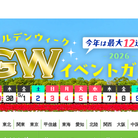
東北
関東
東京
甲信越
東海
愛知
北陸
関西
大阪
中