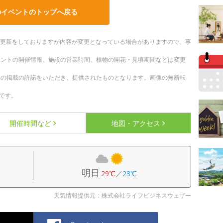
のイベントのトップへ戻る
随時更新をしておりますが内容が変更となっている場合がありますので、事
ベントの開催情報、施設の営業時間、植物の開花・見頃期間などは変更
への掲載の許諾をいただき、提供されたものとなります。画像の無断転
です。
開催時間など
地図・アクセス
明日
29℃
／
23℃
天気情報提供元：株式会社ライフビジネスウェザー