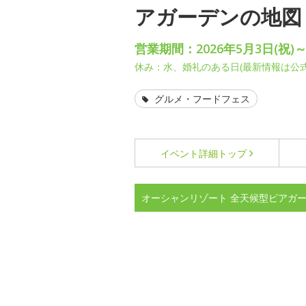
アガーデンの地図
営業期間：2026年5月3日(祝)～
休み：水、婚礼のある日(最新情報は公
グルメ・フードフェス
イベント詳細
トップ
オーシャンリゾート 全天候型ビアガ