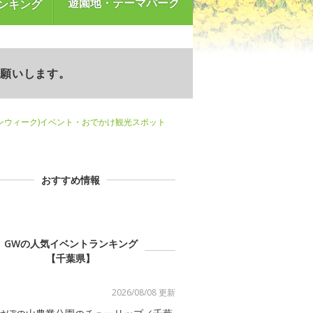
遊園地・テーマパーク
ンキング
お願いします。
ンウィーク)イベント・おでかけ観光スポット
おすすめ情報
GWの人気イベントランキング
【千葉県】
2026/08/08 更新