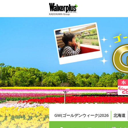
GW(ゴールデンウィーク)2026
北海道