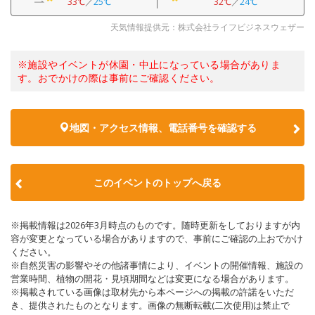
33℃
／
25℃
32℃
／
24℃
天気情報提供元：株式会社ライフビジネスウェザー
※施設やイベントが休園・中止になっている場合がありま
す。おでかけの際は事前にご確認ください。
地図・アクセス情報、電話番号を確認する
このイベントのトップへ戻る
※掲載情報は2026年3月時点のものです。随時更新をしておりますが内
容が変更となっている場合がありますので、事前にご確認の上おでかけ
ください。
※自然災害の影響やその他諸事情により、イベントの開催情報、施設の
営業時間、植物の開花・見頃期間などは変更になる場合があります。
※掲載されている画像は取材先から本ページへの掲載の許諾をいただ
き、提供されたものとなります。画像の無断転載(二次使用)は禁止で