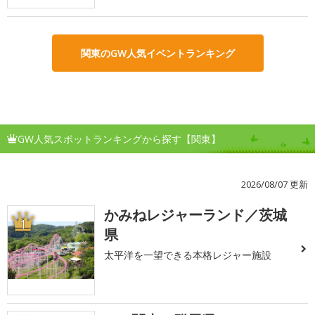
関東のGW人気イベントランキング
GW人気スポットランキングから探す【関東】
2026/08/07 更新
かみねレジャーランド／茨城
1
県
太平洋を一望できる本格レジャー施設