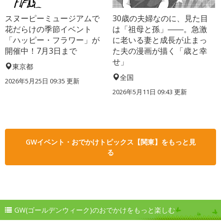
スヌーピーミュージアムで
30歳の夫婦なのに、見た目
花だらけの季節イベント
は「祖母と孫」――。急激
「ハッピー・フラワー」が
に老いる妻と成長が止まっ
開催中！7月3日まで
た夫の漫画が描く「歳と幸
せ」
東京都
全国
2026年5月25日 09:35 更新
2026年5月11日 09:43 更新
GWイベント・おでかけトピックス【関東】をもっと見
る
GW(ゴールデンウィーク)のおでかけをもっと楽しむ