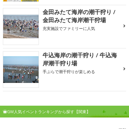
金田みたて海岸の潮干狩り /
金田みたて海岸潮干狩場
充実施設でファミリーに人気
牛込海岸の潮干狩り / 牛込海
岸潮干狩り場
手ぶらで潮干狩りが楽しめる
GW人気イベントランキングから探す【関東】