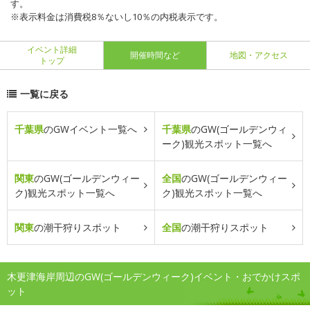
す。
※表示料金は消費税8％ないし10％の内税表示です。
イベント詳細
開催時間など
地図・アクセス
トップ
一覧に戻る
千葉県
のGWイベント一覧へ
千葉県
のGW(ゴールデンウィ
ーク)観光スポット一覧へ
関東
のGW(ゴールデンウィー
全国
のGW(ゴールデンウィー
ク)観光スポット一覧へ
ク)観光スポット一覧へ
関東
の潮干狩りスポット
全国
の潮干狩りスポット
木更津海岸周辺のGW(ゴールデンウィーク)イベント・おでかけスポ
ット