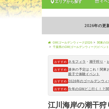
イベ
エリアから探す
2026年の
GW(ゴールデンウィーク)2026
関東のG
千葉県のGW(ゴールデンウィーク)イベント
ネモフィラ
・
潮干狩り
・
おすすめ
連休の予定はこれ！関東
おすすめ
親子で体験イベント
2026年のゴールデンウ
おすすめ
今年のGWどこ行く！？
おすすめ
江川海岸の潮干狩