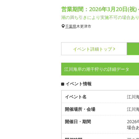
営業期間：2026年3月20日(祝)
潮の満ち引きにより実施不可の場合あ
千葉県
木更津市
イベント詳細
トップ
江川海岸の潮干狩りの詳細データ
イベント情報
イベント名
江川
開催場所・会場
江川海
開催日・期間
202
場合