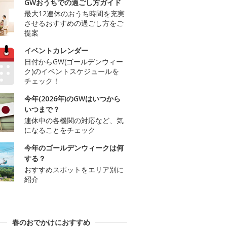
GWおうちでの過ごし方ガイド
最大12連休のおうち時間を充実
させるおすすめの過ごし方をご
提案
イベントカレンダー
日付からGW(ゴールデンウィー
ク)のイベントスケジュールを
チェック！
今年(2026年)のGWはいつから
いつまで？
連休中の各機関の対応など、気
になることをチェック
今年のゴールデンウィークは何
する？
おすすめスポットをエリア別に
紹介
春のおでかけにおすすめ