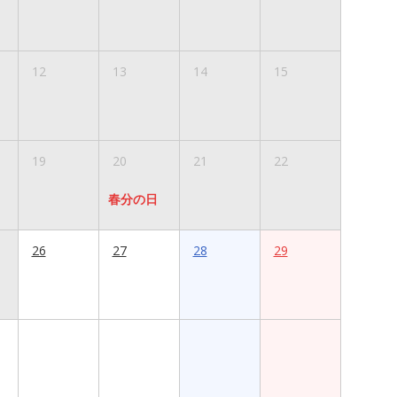
12
13
14
15
19
20
21
22
春分の日
26
27
28
29