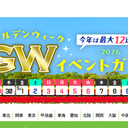
東北
関東
東京
甲信越
東海
愛知
北陸
関西
大阪
中