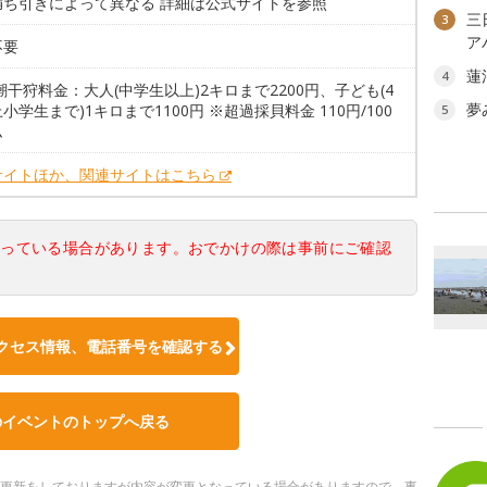
満ち引きによって異なる 詳細は公式サイトを参照
三
3
ア
不要
蓮
4
潮干狩料金：大人(中学生以上)2キロまで2200円、子ども(4
夢
小学生まで)1キロまで1100円 ※超過採貝料金 110円/100
5
ム
サイトほか、関連サイトはこちら
なっている場合があります。おでかけの際は事前にご確認
クセス情報、電話番号を確認する
のイベントのトップへ戻る
随時更新をしておりますが内容が変更となっている場合がありますので、事