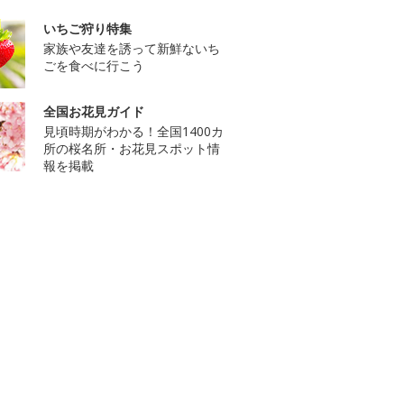
いちご狩り特集
家族や友達を誘って新鮮ないち
ごを食べに行こう
全国お花見ガイド
見頃時期がわかる！全国1400カ
所の桜名所・お花見スポット情
報を掲載