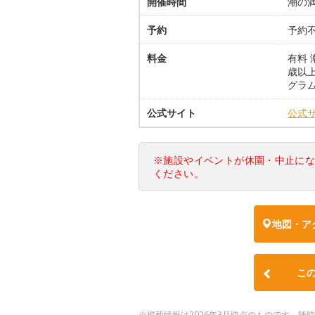
開催時間
潮の
予約
予約
料金
有料 
歳以上
グラ
公式サイト
公式
※施設やイベントが休園・中止に
ください。
地図・ア
こ
※掲載情報は2026年3月時点のものです。