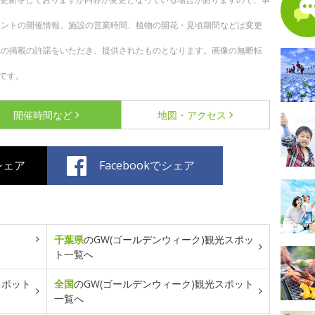
ベントの開催情報、施設の営業時間、植物の開花・見頃期間などは変更
への掲載の許諾をいただき、提供されたものとなります。画像の無断転
です。
開催時間など
地図・アクセス
でシェア
Facebookでシェア
千葉県
のGW(ゴールデンウィーク)観光スポッ
ト一覧へ
スポット
全国
のGW(ゴールデンウィーク)観光スポット
一覧へ