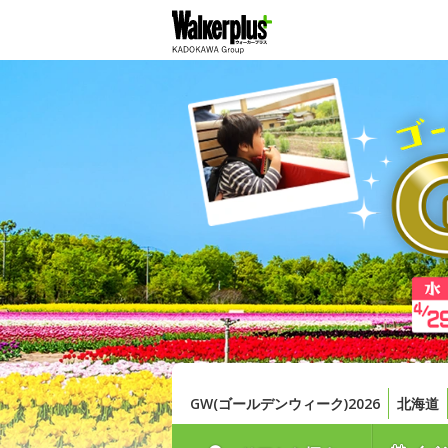
GW(ゴールデンウィーク)2026
北海道