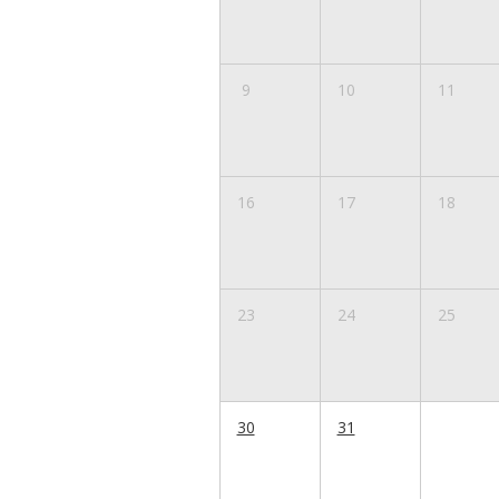
9
10
11
16
17
18
23
24
25
30
31