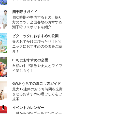
潮干狩りガイド
旬な時期や準備するもの、採り
方のコツ、全国各地のおすすめ
潮干狩りスポットを紹介
ピクニックにおすすめの公園
春のおでかけにぴったり！ピク
ニックにおすすめの公園をご紹
介！
BBQにおすすめの公園
自然の中で家族や友人とワイワ
イ楽しもう！
GWおうちでの過ごし方ガイド
最大12連休のおうち時間を充実
させるおすすめの過ごし方をご
提案
イベントカレンダー
日付からGW(ゴールデンウィー