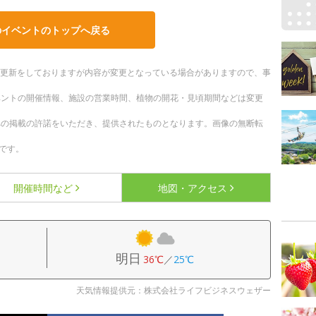
のイベントのトップへ戻る
随時更新をしておりますが内容が変更となっている場合がありますので、事
ベントの開催情報、施設の営業時間、植物の開花・見頃期間などは変更
への掲載の許諾をいただき、提供されたものとなります。画像の無断転
です。
開催時間など
地図・アクセス
明日
36℃
／
25℃
天気情報提供元：株式会社ライフビジネスウェザー