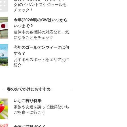
ク)のイベントスケジュールを
チェック！
今年(2026年)のGWはいつから
いつまで？
連休中の各機関の対応など、気
になることをチェック
今年のゴールデンウィークは何
する？
おすすめスポットをエリア別に
紹介
春のおでかけにおすすめ
いちご狩り特集
家族や友達を誘って新鮮ないち
ごを食べに行こう
全国お花見ガイド