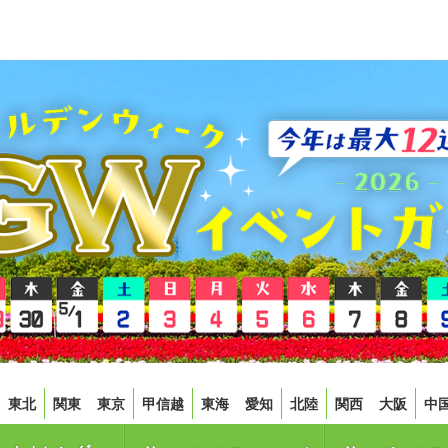
東北
関東
東京
甲信越
東海
愛知
北陸
関西
大阪
中