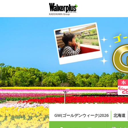
GW(ゴールデンウィーク)2026
北海道