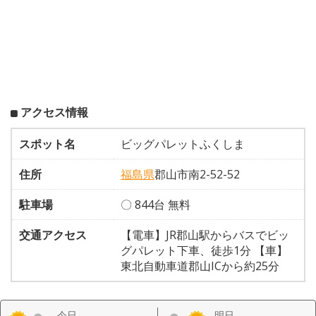
アクセス情報
スポット名
ビッグパレットふくしま
住所
福島県
郡山市南2-52-52
駐車場
〇 844台 無料
交通アクセス
【電車】JR郡山駅からバスでビッ
グパレット下車、徒歩1分 【車】
東北自動車道郡山ICから約25分
今日
明日