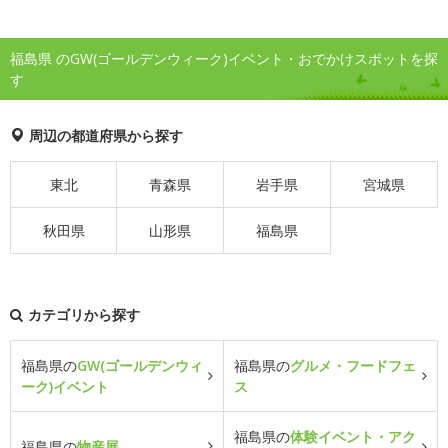
福島県 のGW(ゴールデンウィーク)イベント・おでかけスポットを探
す
周辺の都道府県から探す
東北
青森県
岩手県
宮城県
秋田県
山形県
福島県
カテゴリから探す
福島県の
GW(ゴールデンウィ
福島県の
グルメ・フードフェ
ーク)イベント
ス
福島県の
体験イベント・アク
福島県の
物産展