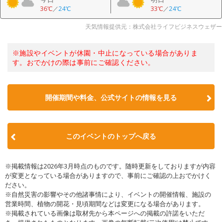
36℃
／
24℃
33℃
／
24℃
天気情報提供元：株式会社ライフビジネスウェザー
※施設やイベントが休園・中止になっている場合がありま
す。おでかけの際は事前にご確認ください。
開催期間や料金、公式サイトの
情報を見る
このイベントのトップへ戻る
※掲載情報は2026年3月時点のものです。随時更新をしておりますが内容
が変更となっている場合がありますので、事前にご確認の上おでかけく
ださい。
※自然災害の影響やその他諸事情により、イベントの開催情報、施設の
営業時間、植物の開花・見頃期間などは変更になる場合があります。
※掲載されている画像は取材先から本ページへの掲載の許諾をいただ