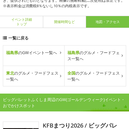
き、提供されたものとなります。画像の無断転載(二次使用)は禁止です。
※表示料金は消費税8％ないし10％の内税表示です。
イベント詳細
開催時間など
地図・アクセス
トップ
一覧に戻る
福島県
のGWイベント一覧へ
福島県
のグルメ・フードフェ
ス一覧へ
東北
のグルメ・フードフェス
全国
のグルメ・フードフェス
一覧へ
一覧へ
ビッグパレットふくしま周辺のGW(ゴールデンウィーク)イベント・
おでかけスポット
KFBまつり2026 / ビッグパレ