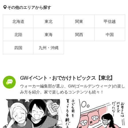
その他のエリアから探す
北海道
東北
関東
甲信越
北陸
東海
関西
中国
四国
九州・沖縄
GWイベント・おでかけトピックス【東北】
ウォーカー編集部が選ぶ、GW(ゴールデンウィーク)の楽し
み方を紹介。家で楽しめるコンテンツも続々！