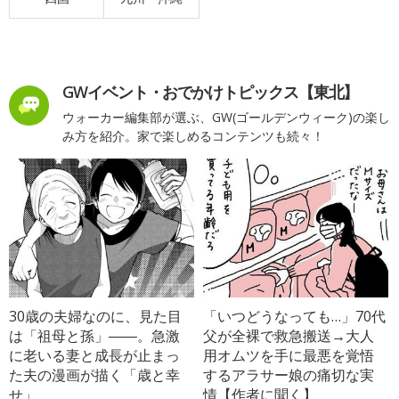
GWイベント・おでかけトピックス【東北】
ウォーカー編集部が選ぶ、GW(ゴールデンウィーク)の楽し
み方を紹介。家で楽しめるコンテンツも続々！
30歳の夫婦なのに、見た目
「いつどうなっても…」70代
は「祖母と孫」――。急激
父が全裸で救急搬送→大人
に老いる妻と成長が止まっ
用オムツを手に最悪を覚悟
た夫の漫画が描く「歳と幸
するアラサー娘の痛切な実
せ」
情【作者に聞く】