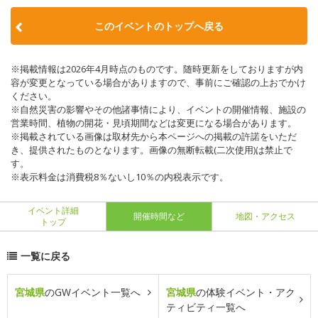
このイベントのトップへ戻る
※掲載情報は2026年4月時点のものです。随時更新をしておりますが内
容が変更となっている場合がありますので、事前にご確認の上おでかけ
ください。
※自然災害の影響やその他諸事情により、イベントの開催情報、施設の
営業時間、植物の開花・見頃期間などは変更になる場合があります。
※掲載されている画像は取材先から本ページへの掲載の許諾をいただ
き、提供されたものとなります。画像の無断転載(二次使用)は禁止で
す。
※表示料金は消費税8％ないし10％の内税表示です。
イベント詳細
開催時間など
地図・アクセス
トップ
一覧に戻る
宮城県
のGWイベント一覧へ
宮城県
の体験イベント・アク
ティビティ一覧へ