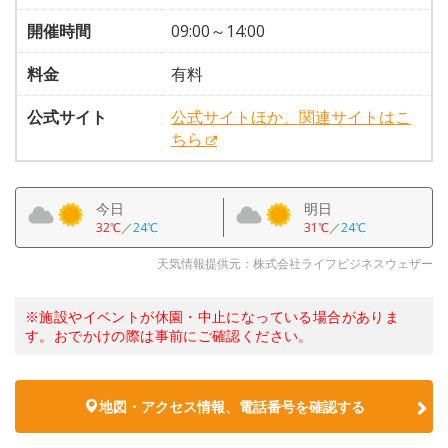
開催時間
09:00～14:00
料金
有料
公式サイト
公式サイトほか、関連サイトはこ
ちら
今日
明日
32℃
／
24℃
31℃
／
24℃
天気情報提供元：株式会社ライフビジネスウェザー
※施設やイベントが休園・中止になっている場合がありま
す。おでかけの際は事前にご確認ください。
地図・アクセス情報、電話番号を確認する