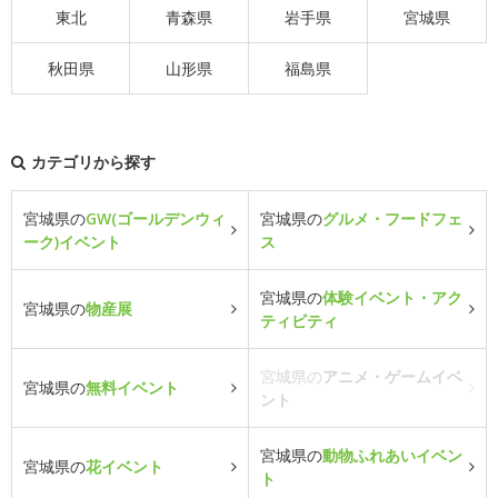
東北
青森県
岩手県
宮城県
秋田県
山形県
福島県
カテゴリから探す
宮城県の
GW(ゴールデンウィ
宮城県の
グルメ・フードフェ
ーク)イベント
ス
宮城県の
体験イベント・アク
宮城県の
物産展
ティビティ
宮城県の
アニメ・ゲームイベ
宮城県の
無料イベント
ント
宮城県の
動物ふれあいイベン
宮城県の
花イベント
ト