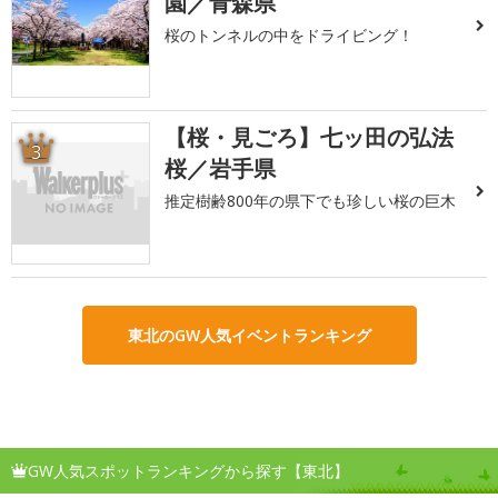
園／青森県
桜のトンネルの中をドライビング！
【桜・見ごろ】七ッ田の弘法
3
桜／岩手県
推定樹齢800年の県下でも珍しい桜の巨木
東北のGW人気イベントランキング
GW人気スポットランキングから探す【東北】