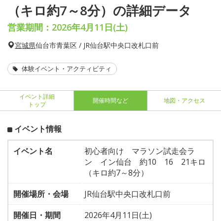
（キロ約7～8分）の詳細データ
営業期間：2026年4月11日(土)
宮城県
仙台市青葉区 / JR仙台駅中央口改札口前
体験イベント・アクティビティ
イベント詳細
開催時間など
地図・アクセス
トップ
イベント情報
イベント名
初心者向け マラソン試走会ラ
ン イン仙台 約10 16 21キロ
（キロ約7～8分）
開催場所・会場
JR仙台駅中央口改札口前
開催日・期間
2026年4月11日(土)