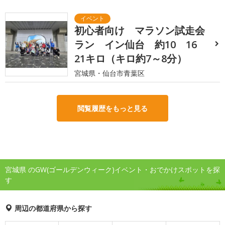
初心者向け マラソン試走会
ラン イン仙台 約10 16
21キロ（キロ約7～8分）
宮城県・仙台市青葉区
閲覧履歴をもっと見る
宮城県 のGW(ゴールデンウィーク)イベント・おでかけスポットを探
す
周辺の都道府県から探す