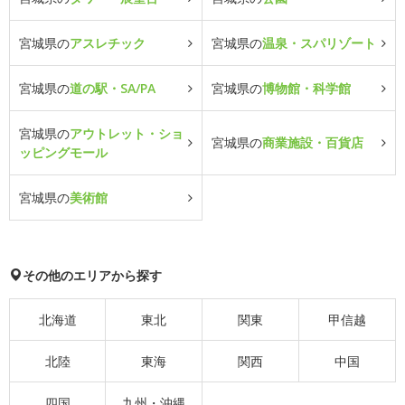
宮城県の
アスレチック
宮城県の
温泉・スパリゾート
宮城県の
道の駅・SA/PA
宮城県の
博物館・科学館
宮城県の
アウトレット・ショ
宮城県の
商業施設・百貨店
ッピングモール
宮城県の
美術館
その他のエリアから探す
北海道
東北
関東
甲信越
北陸
東海
関西
中国
四国
九州・沖縄