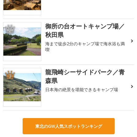
御所の台オートキャンプ場／
2
秋田県
海まで徒歩2分のキャンプ場で海水浴も満
喫
龍飛崎シーサイドパーク／青
3
森県
日本海の絶景を堪能できるキャンプ場
東北のGW人気スポットランキング