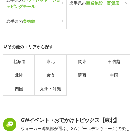
岩手県の
アウトレット・ショ
岩手県の
商業施設・百貨店
ッピングモール
岩手県の
美術館
その他のエリアから探す
北海道
東北
関東
甲信越
北陸
東海
関西
中国
四国
九州・沖縄
GWイベント・おでかけトピックス【東北】
ウォーカー編集部が選ぶ、GW(ゴールデンウィーク)の楽し