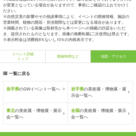
が変更となっている場合がありますので、事前にご確認の上おでかけく
ださい。
※自然災害の影響やその他諸事情により、イベントの開催情報、施設の
営業時間、植物の開花・見頃期間などは変更になる場合があります。
※掲載されている画像は取材先から本ページへの掲載の許諾をいただ
き、提供されたものとなります。画像の無断転載(二次使用)は禁止です。
※表示料金は消費税8％ないし10％の内税表示です。
イベント詳細
開催時間など
地図・アクセス
トップ
一覧に戻る
岩手県
のGWイベント一覧へ
岩手県
の美術展・博物展・展
示会一覧へ
東北
の美術展・博物展・展示
全国
の美術展・博物展・展示
会一覧へ
会一覧へ