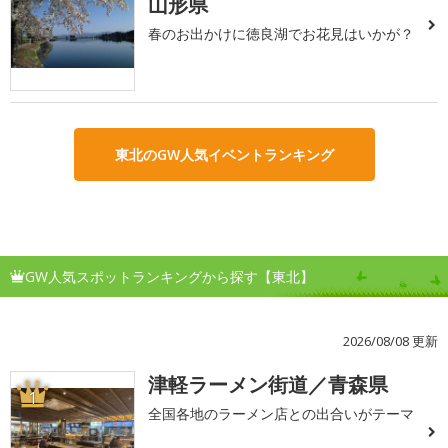
山形県
春のお出かけに徳良湖でお花見はいかが？
東北のGW人気イベントランキング
GW人気スポットランキングから探す【東北】
2026/08/08 更新
津軽ラーメン街道／青森県
1
全国各地のラーメン店との出合いがテーマ