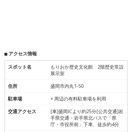
アクセス情報
スポット名
もりおか歴史文化館 2階歴史常設
展示室
住所
盛岡市内丸1-50
駐車場
× 周辺の有料駐車場を利用
交通アクセス
[車]盛岡ICより約25分[公共交通]岩
手県交通・岩手県北バスで「県
庁・市役所前」下車、徒歩約4分