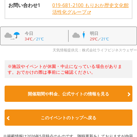
お問い合わせ1
019-681-2100 もりおか歴史文化館
活性化グループ
今日
明日
34℃
／
21℃
29℃
／
21℃
天気情報提供元：株式会社ライフビジネスウェザー
※施設やイベントが休園・中止になっている場合がありま
す。おでかけの際は事前にご確認ください。
開催期間や料金、公式サイトの
情報を見る
このイベントのトップへ戻る
※掲載情報は2026年5月時点のものです。随時更新をしておりますが内容