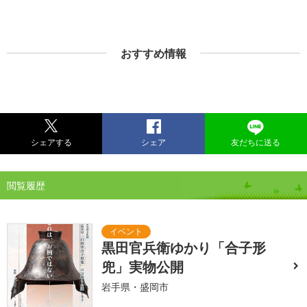
おすすめ情報
シェアする
シェア
友だちに送る
閲覧履歴
黒田官兵衛ゆかり「合子形
兜」実物公開
岩手県・盛岡市