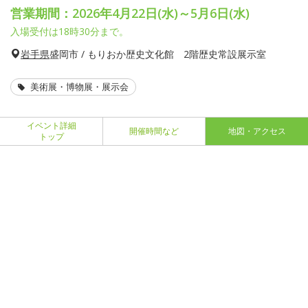
営業期間：2026年4月22日(水)～5月6日(水)
入場受付は18時30分まで。
岩手県
盛岡市 / もりおか歴史文化館 2階歴史常設展示室
美術展・博物展・展示会
イベント詳細
開催時間など
地図・アクセス
トップ