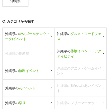
沖縄県
カテゴリから探す
沖縄県の
GW(ゴールデンウィ
沖縄県の
グルメ・フードフェ
ーク)イベント
ス
沖縄県の
体験イベント・アク
沖縄県の
物産展
ティビティ
沖縄県の
アニメ・ゲームイベ
沖縄県の
無料イベント
ント
沖縄県の
動物ふれあいイベン
沖縄県の
花イベント
ト
沖縄県の
祭り
沖縄県の
フリーマーケット