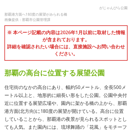
がじゃんびら公園
那覇港方面へ180度の展望がみられる橋
画像提供：那覇市公園管理課
※ 本ページ記載の内容は2026年1月以前に取材した情報
が含まれております。
詳細を確認されたい場合には、直接施設へお問い合わせ
ください。
那覇の高台に位置する展望公園
住宅街のなかの高台にあり、幅約50メートル、全長500メ
ートル以上と、地形的に細長い形をした公園。公園中央付
近に位置する展望広場や、園内に架かる橋の上から、那覇
港方面(北方向)に180度の展望が開けている。高台に位置
していることから、那覇港の夜景が見られるスポットとし
ても人気。また園内には、琉球舞踊の「花風」をモチーフ