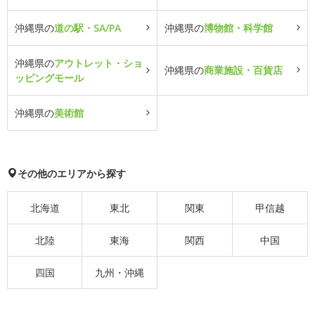
沖縄県の
道の駅・SA/PA
沖縄県の
博物館・科学館
沖縄県の
アウトレット・ショ
沖縄県の
商業施設・百貨店
ッピングモール
沖縄県の
美術館
その他のエリアから探す
北海道
東北
関東
甲信越
北陸
東海
関西
中国
四国
九州・沖縄