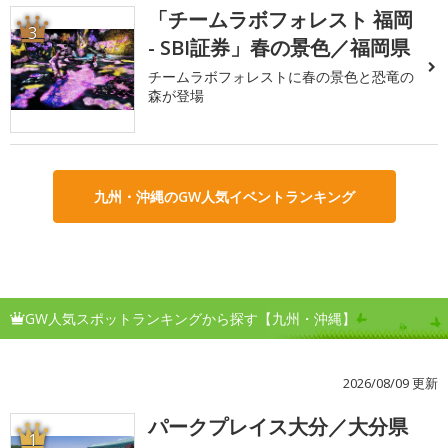
「チームラボフォレスト 福岡
3
- SBI証券」春の景色／福岡県
チームラボフォレストに春の景色と恐竜の
森が登場
九州・沖縄のGW人気イベントランキング
GW人気スポットランキングから探す【九州・沖縄】
2026/08/09 更新
パークプレイス大分／大分県
1