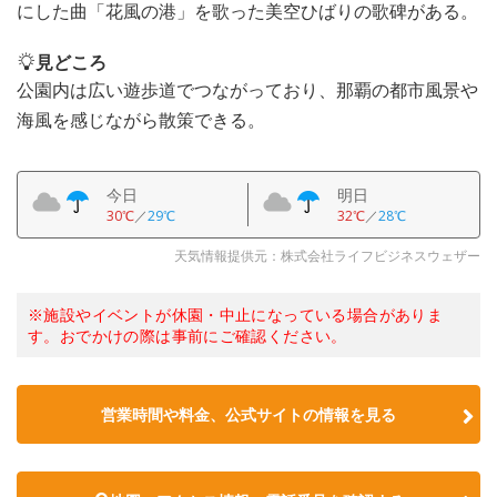
にした曲「花風の港」を歌った美空ひばりの歌碑がある。
見どころ
公園内は広い遊歩道でつながっており、那覇の都市風景や
海風を感じながら散策できる。
今日
明日
30℃
／
29℃
32℃
／
28℃
天気情報提供元：株式会社ライフビジネスウェザー
※施設やイベントが休園・中止になっている場合がありま
す。おでかけの際は事前にご確認ください。
営業時間や料金、公式サイトの情報を見る