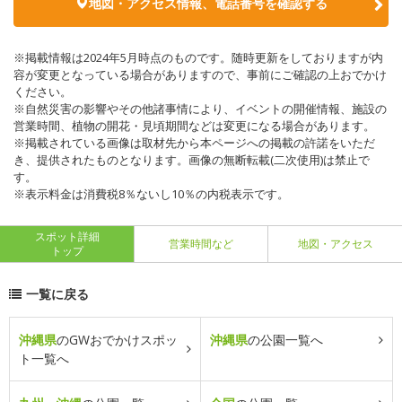
地図・アクセス情報、電話番号を確認する
※掲載情報は2024年5月時点のものです。随時更新をしておりますが内
容が変更となっている場合がありますので、事前にご確認の上おでかけ
ください。
※自然災害の影響やその他諸事情により、イベントの開催情報、施設の
営業時間、植物の開花・見頃期間などは変更になる場合があります。
※掲載されている画像は取材先から本ページへの掲載の許諾をいただ
き、提供されたものとなります。画像の無断転載(二次使用)は禁止で
す。
※表示料金は消費税8％ないし10％の内税表示です。
スポット詳細
営業時間など
地図・アクセス
トップ
一覧に戻る
沖縄県
のGWおでかけスポッ
沖縄県
の公園一覧へ
ト一覧へ