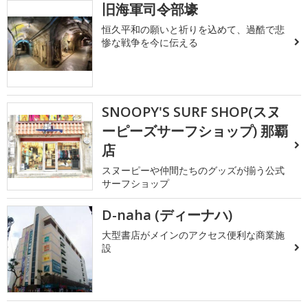
旧海軍司令部壕
恒久平和の願いと祈りを込めて、過酷で悲
惨な戦争を今に伝える
SNOOPY'S SURF SHOP(スヌ
ーピーズサーフショップ) 那覇
店
スヌーピーや仲間たちのグッズが揃う公式
サーフショップ
D-naha (ディーナハ)
大型書店がメインのアクセス便利な商業施
設