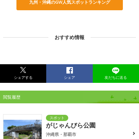
九州・沖縄のGW人気スポットランキング
おすすめ情報
シェアする
シェア
友だちに送る
閲覧履歴
がじゃんびら公園
沖縄県・那覇市