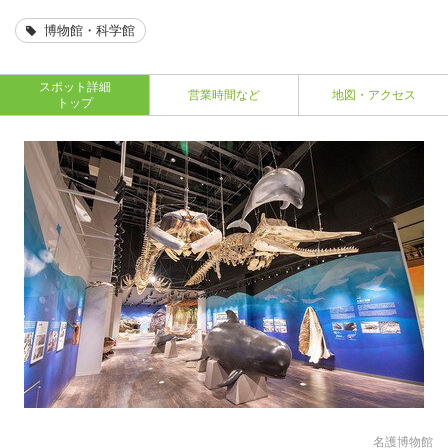
博物館・科学館
スポット詳細
営業時間など
地図・アクセス
トップ
名護博物館