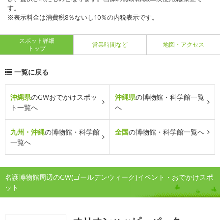
す。
※表示料金は消費税8％ないし10％の内税表示です。
スポット詳細
営業時間など
地図・アクセス
トップ
一覧に戻る
沖縄県
のGWおでかけスポッ
沖縄県
の博物館・科学館一覧
ト一覧へ
へ
九州・沖縄
の博物館・科学館
全国
の博物館・科学館一覧へ
一覧へ
名護博物館周辺のGW(ゴールデンウィーク)イベント・おでかけスポ
ット