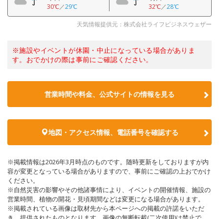
30℃
／
29℃
32℃
／
28℃
天気情報提供元：株式会社ライフビジネスウェザー
※施設やイベントが休園・中止になっている場合がありま
す。おでかけの際は事前にご確認ください。
営業時間や料金、公式サイトの情報を見る
地図・アクセス情報、電話番号を確認する
※掲載情報は2026年3月時点のものです。随時更新をしておりますが内
容が変更となっている場合がありますので、事前にご確認の上おでかけ
ください。
※自然災害の影響やその他諸事情により、イベントの開催情報、施設の
営業時間、植物の開花・見頃期間などは変更になる場合があります。
※掲載されている画像は取材先から本ページへの掲載の許諾をいただ
き、提供されたものとなります。画像の無断転載(二次使用)は禁止で