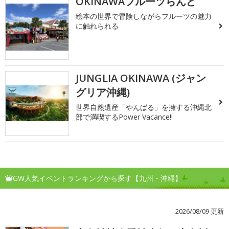
OKINAWAフルーツらんど
絵本の世界で冒険しながらフルーツの魅力
に触れられる
JUNGLIA OKINAWA (ジャン
グリア沖縄)
世界自然遺産「やんばる」を擁する沖縄北
部で満喫するPower Vacance!!
GW人気イベントランキングから探す【九州・沖縄】
2026/08/09 更新