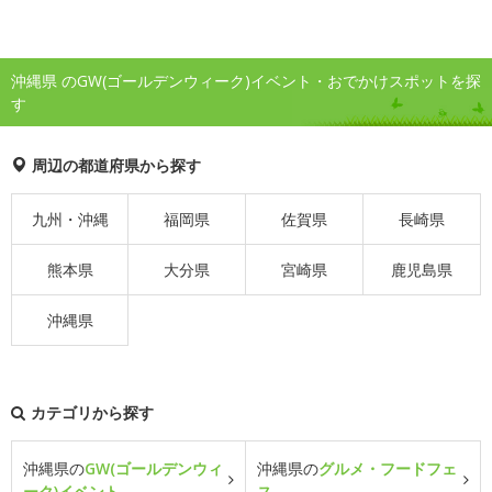
沖縄県 のGW(ゴールデンウィーク)イベント・おでかけスポットを探
す
周辺の都道府県から探す
九州・沖縄
福岡県
佐賀県
長崎県
熊本県
大分県
宮崎県
鹿児島県
沖縄県
カテゴリから探す
沖縄県の
GW(ゴールデンウィ
沖縄県の
グルメ・フードフェ
ーク)イベント
ス