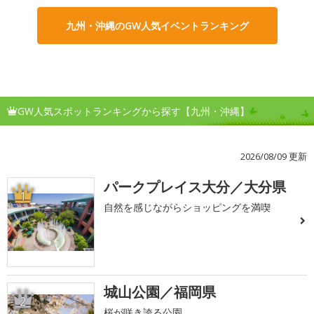
九州・沖縄のGW人気イベントランキング
GW人気スポットランキングから探す【九州・沖縄】
2026/08/09 更新
パークプレイス大分／大分県
1
自然を感じながらショッピングを満喫
城山公園／福岡県
2
桜が咲き誇る公園