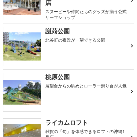
店
スヌーピーや仲間たちのグッズが揃う公式
サーフショップ
謝苅公園
北谷町の夜景が一望できる公園
桃原公園
展望台からの眺めとローラー滑り台が人気
ライカムロフト
雑貨の「旬」を体感できるロフトの沖縄1