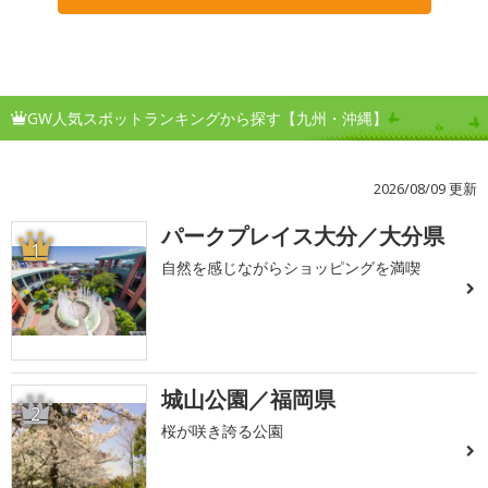
GW人気スポットランキングから探す【九州・沖縄】
2026/08/09 更新
パークプレイス大分／大分県
1
自然を感じながらショッピングを満喫
城山公園／福岡県
2
桜が咲き誇る公園