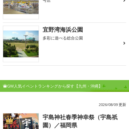
号店
宜野湾海浜公園
多彩に遊べる総合公園
GW人気イベントランキングから探す【九州・沖縄】
2026/08/09 更新
宇島神社春季神幸祭（宇島祇
1
園）／福岡県