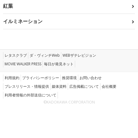
紅葉
イルミネーション
レタスクラブ
ダ・ヴィンチWeb
WEBザテレビジョン
MOVIE WALKER PRESS
毎日が発見ネット
利用規約
プライバシーポリシー
推奨環境
お問い合わせ
プレスリリース・情報提供
媒体資料
広告掲載について
会社概要
利用者情報の外部送信について
©KADOKAWA CORPORATION