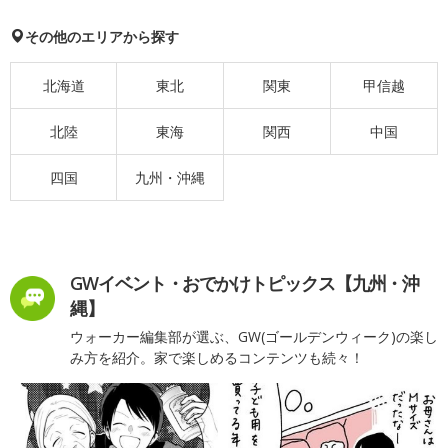
その他のエリアから探す
北海道
東北
関東
甲信越
北陸
東海
関西
中国
四国
九州・沖縄
GWイベント・おでかけトピックス【九州・沖
縄】
ウォーカー編集部が選ぶ、GW(ゴールデンウィーク)の楽し
み方を紹介。家で楽しめるコンテンツも続々！