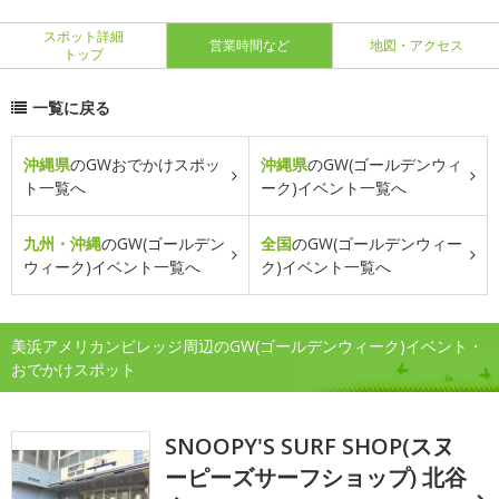
スポット詳細
営業時間など
地図・アクセス
トップ
一覧に戻る
沖縄県
のGWおでかけスポッ
沖縄県
のGW(ゴールデンウィ
ト一覧へ
ーク)イベント一覧へ
九州・沖縄
のGW(ゴールデン
全国
のGW(ゴールデンウィー
ウィーク)イベント一覧へ
ク)イベント一覧へ
美浜アメリカンビレッジ周辺のGW(ゴールデンウィーク)イベント・
おでかけスポット
SNOOPY'S SURF SHOP(スヌ
ーピーズサーフショップ) 北谷