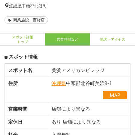
沖縄県
中頭郡北谷町
商業施設・百貨店
スポット詳細
営業時間など
地図・アクセス
トップ
スポット情報
スポット名
美浜アメリカンビレッジ
住所
沖縄県
中頭郡北谷町美浜9-1
MAP
営業時間
店舗により異なる
定休日
あり 店舗により異なる
料金
入場無料