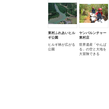
東村ふれあいヒル
ヤンバルンチャー
ギ公園
東村店
ヒルギ林が広がる
世界遺産「やんば
公園
る」の空と大地を
大冒険できる