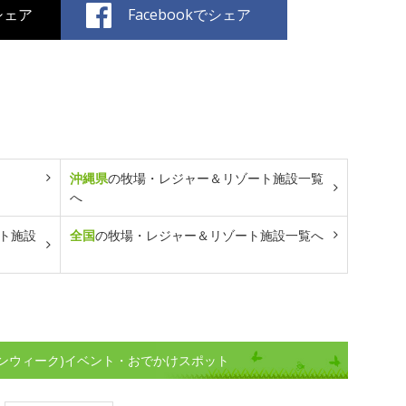
でシェア
Facebookでシェア
沖縄県
の牧場・レジャー＆リゾート施設一覧
へ
ト施設
全国
の牧場・レジャー＆リゾート施設一覧へ
ンウィーク)イベント・おでかけスポット