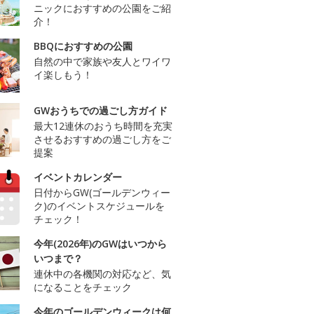
ニックにおすすめの公園をご紹
介！
BBQにおすすめの公園
自然の中で家族や友人とワイワ
イ楽しもう！
GWおうちでの過ごし方ガイド
最大12連休のおうち時間を充実
させるおすすめの過ごし方をご
提案
イベントカレンダー
日付からGW(ゴールデンウィー
ク)のイベントスケジュールを
チェック！
今年(2026年)のGWはいつから
いつまで？
連休中の各機関の対応など、気
になることをチェック
今年のゴールデンウィークは何