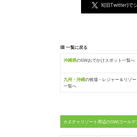
X(旧Twitter)
一覧に戻る
沖縄県
のGWおでかけスポット一覧へ
九州・沖縄
の牧場・レジャー＆リゾー
一覧へ
カヌチャリゾート周辺のGW(ゴールデ