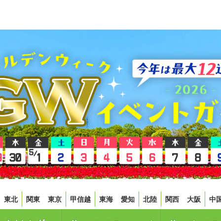
東北
関東
東京
甲信越
東海
愛知
北陸
関西
大阪
中