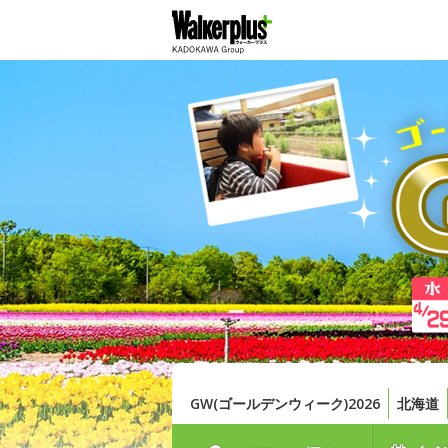
GW(ゴールデンウィーク)2026
北海道