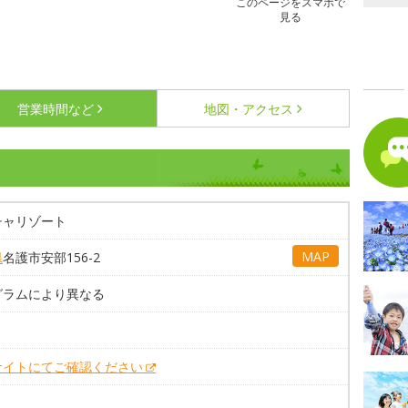
このページをスマホで
見る
営業時間など
地図・アクセス
チャリゾート
MAP
県
名護市安部156-2
グラムにより異なる
サイトにてご確認ください
。