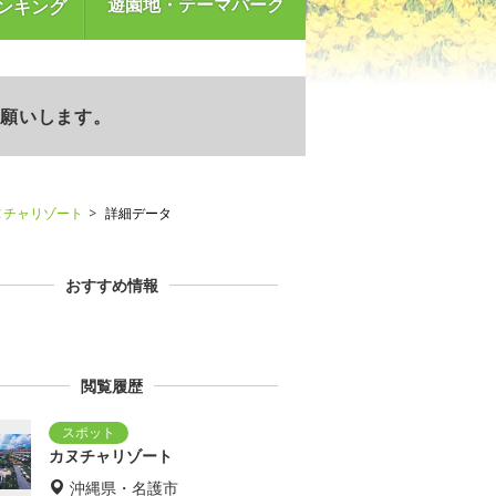
遊園地・テーマパーク
ンキング
お願いします。
ヌチャリゾート
詳細データ
おすすめ情報
閲覧履歴
カヌチャリゾート
沖縄県・名護市