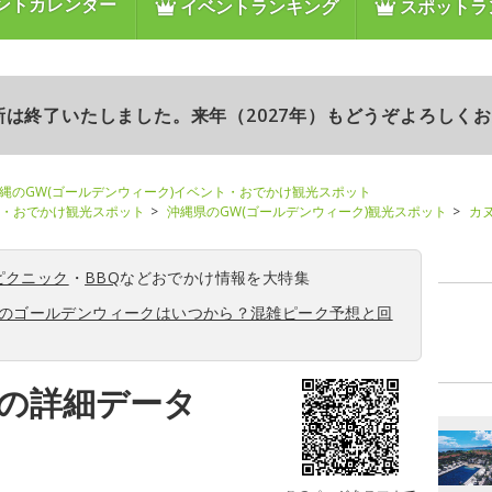
ントカレンダー
イベントランキング
スポットラ
更新は終了いたしました。来年（2027年）もどうぞよろしく
縄のGW(ゴールデンウィーク)イベント・おでかけ観光スポット
ト・おでかけ観光スポット
沖縄県のGW(ゴールデンウィーク)観光スポット
カ
ピクニック
・
BBQ
などおでかけ情報を大特集
6年のゴールデンウィークはいつから？混雑ピーク予想と回
の詳細データ