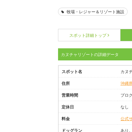
牧場・レジャー＆リゾート施設
スポット詳細
トップ
カヌチャリゾートの詳細データ
スポット名
カヌ
住所
沖縄
営業時間
プロ
定休日
なし
料金
公式
ドッグラン
あり