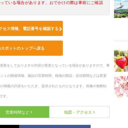
なっている場合があります。おでかけの際は事前にご確認
クセス情報、電話番号を確認する
のスポットのトップへ戻る
随時更新をしておりますが内容が変更となっている場合がありますので、事
ベントの開催情報、施設の営業時間、植物の開花・見頃期間などは変更
への掲載の許諾をいただき、提供されたものとなります。画像の無断転
です。
営業時間など
地図・アクセス