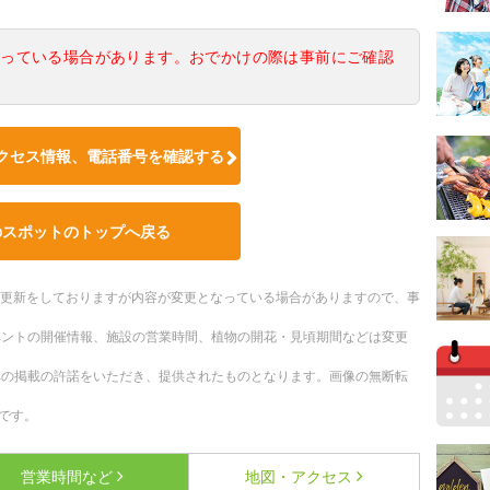
なっている場合があります。おでかけの際は事前にご確認
クセス情報、電話番号を確認する
のスポットのトップへ戻る
随時更新をしておりますが内容が変更となっている場合がありますので、事
ベントの開催情報、施設の営業時間、植物の開花・見頃期間などは変更
への掲載の許諾をいただき、提供されたものとなります。画像の無断転
です。
営業時間など
地図・アクセス