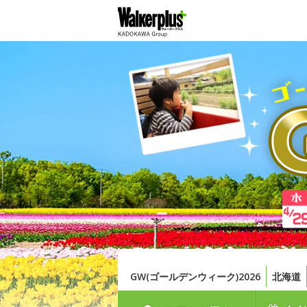
GW(ゴールデンウィーク)2026
北海道