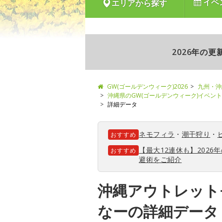
イベ
エリアから探す
2026年の
GW(ゴールデンウィーク)2026
九州・沖
沖縄県のGW(ゴールデンウィーク)イベン
詳細データ
ネモフィラ
・
潮干狩り
・
おすすめ
【最大12連休も】202
おすすめ
避術をご紹介
沖縄アウトレット
なーの詳細データ