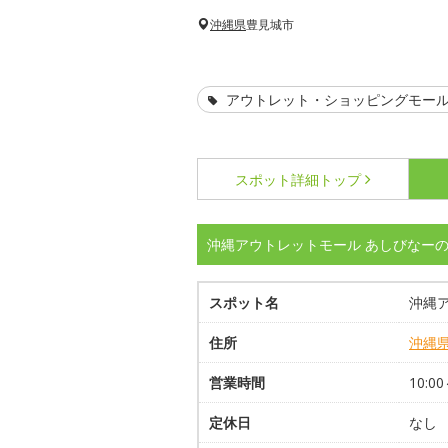
沖縄県
豊見城市
アウトレット・ショッピングモー
スポット詳細
トップ
沖縄アウトレットモール あしびなー
スポット名
沖縄
住所
沖縄
営業時間
10:
定休日
なし