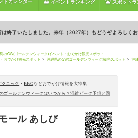
ントカレンダー
イベントランキング
スポットラ
更新は終了いたしました。来年（2027年）もどうぞよろしく
縄のGW(ゴールデンウィーク)イベント・おでかけ観光スポット
ト・おでかけ観光スポット
沖縄県のGW(ゴールデンウィーク)観光スポット
沖
ピクニック
・
BBQ
などおでかけ情報を大特集
6年のゴールデンウィークはいつから？混雑ピーク予想と回
モール あしび