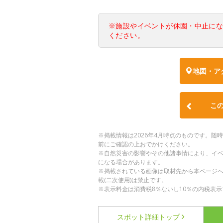
※施設やイベントが休園・中止に
ください。
地図・ア
こ
※掲載情報は2026年4月時点のものです。
前にご確認の上おでかけください。
※自然災害の影響やその他諸事情により、イ
になる場合があります。
※掲載されている画像は取材先から本ページ
載(二次使用)は禁止です。
※表示料金は消費税8％ないし10％の内税表示
スポット詳細
トップ