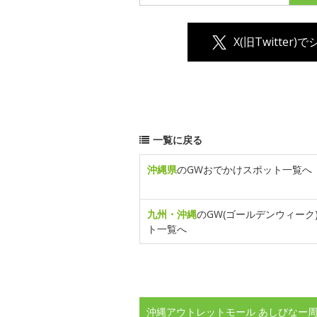
X(旧Twitter)
一覧に戻る
沖縄県
のGWおでかけスポット一覧へ
九州・沖縄
のGW(ゴールデンウィーク
ト一覧へ
沖縄アウトレットモール あしびなー周