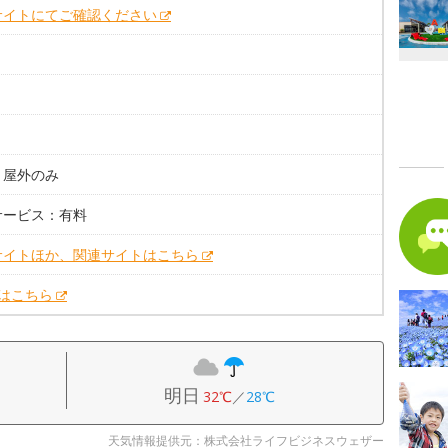
サイトにてご確認ください
。屋外のみ
サービス：有料
サイトほか、関連サイトはこちら
Xはこちら
明日
32℃
／
28℃
天気情報提供元：株式会社ライフビジネスウェザー