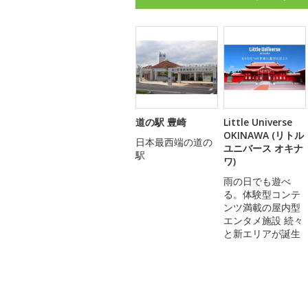
道の駅 豊崎
Little Universe
OKINAWA (リトル
日本最西端の道の
ユニバース オキナ
駅
ワ)
雨の日でも遊べ
る。体験型コンテ
ンツ満載の屋内型
エンタメ施設 続々
と新エリアが誕生