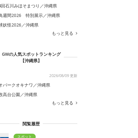
4回石川みほそまつり／沖縄県
鳥週間2026 特別展示／沖縄県
球妖怪2026／沖縄県
もっと見る
GWの人気スポットランキング
【沖縄県】
2026/08/09 更新
オパークオキナワ／沖縄県
数高台公園／沖縄県
もっと見る
閲覧履歴