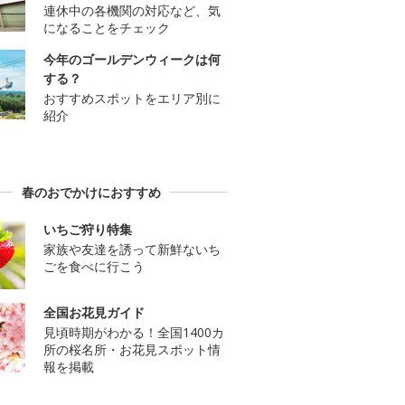
連休中の各機関の対応など、気
になることをチェック
今年のゴールデンウィークは何
する？
おすすめスポットをエリア別に
紹介
春のおでかけにおすすめ
いちご狩り特集
家族や友達を誘って新鮮ないち
ごを食べに行こう
全国お花見ガイド
見頃時期がわかる！全国1400カ
所の桜名所・お花見スポット情
報を掲載