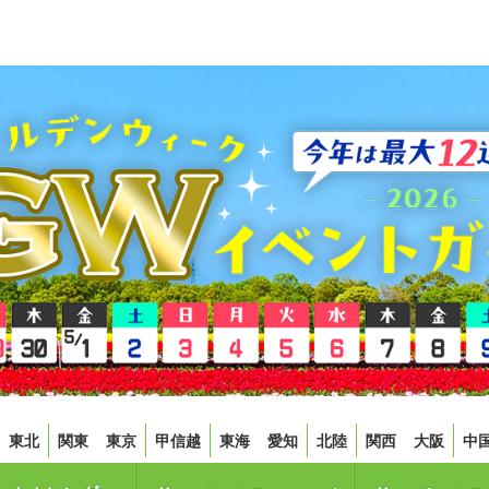
東北
関東
東京
甲信越
東海
愛知
北陸
関西
大阪
中