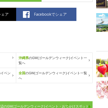
でシェア
Facebookでシェア
沖縄県
のGW(ゴールデンウィーク)イベント一
覧へ
)イベン
全国
のGW(ゴールデンウィーク)イベント一覧
へ
辺のGW(ゴールデンウィーク)イベント・おでかけスポット