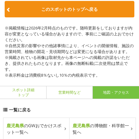
このスポットのトップへ戻る
※掲載情報は2026年2月時点のものです。随時更新をしておりますが内
容が変更となっている場合がありますので、事前にご確認の上おでかけ
ください。
※自然災害の影響やその他諸事情により、イベントの開催情報、施設の
営業時間、植物の開花・見頃期間などは変更になる場合があります。
※掲載されている画像は取材先から本ページへの掲載の許諾をいただ
き、提供されたものとなります。画像の無断転載(二次使用)は禁止で
す。
※表示料金は消費税8％ないし10％の内税表示です。
スポット詳細
営業時間など
地図・アクセス
トップ
一覧に戻る
鹿児島県
のGWおでかけスポ
鹿児島県
の博物館・科学館一
ット一覧へ
覧へ