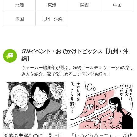
北陸
東海
関西
中国
四国
九州・沖縄
GWイベント・おでかけトピックス【九州・沖
縄】
ウォーカー編集部が選ぶ、GW(ゴールデンウィーク)の楽し
み方を紹介。家で楽しめるコンテンツも続々！
30歳の夫婦なのに、見た目
「いつどうなっても…」70代