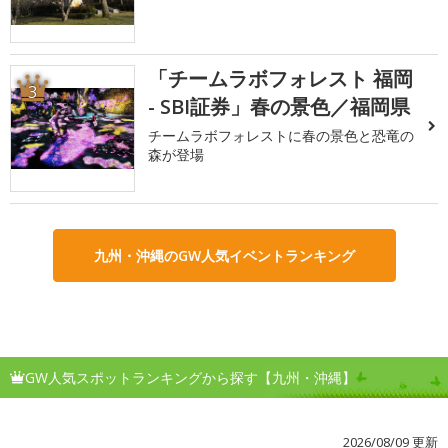
「チームラボフォレスト 福岡
3
- SBI証券」春の景色／福岡県
チームラボフォレストに春の景色と恐竜の
森が登場
九州・沖縄のGW人気イベントランキング
GW人気スポットランキングから探す【九州・沖縄】
2026/08/09 更新