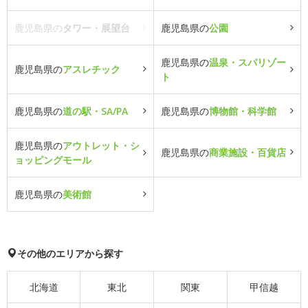
鹿児島県の
タワー・展望台
鹿児島県の
公園
鹿児島県の
温泉・スパリゾー
鹿児島県の
アスレチック
ト
鹿児島県の
道の駅・SA/PA
鹿児島県の
博物館・科学館
鹿児島県の
アウトレット・シ
鹿児島県の
商業施設・百貨店
ョッピングモール
鹿児島県の
美術館
その他のエリアから探す
北海道
東北
関東
甲信越