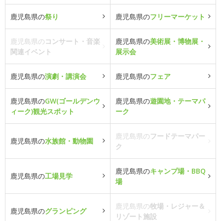
鹿児島県の
祭り
鹿児島県の
フリーマーケット
鹿児島県の
コンサート・音楽
鹿児島県の
美術展・博物展・
関連イベント
展示会
鹿児島県の
演劇・講演会
鹿児島県の
フェア
鹿児島県の
GW(ゴールデンウ
鹿児島県の
遊園地・テーマパ
ィーク)観光スポット
ーク
鹿児島県の
フードテーマパー
鹿児島県の
水族館・動物園
ク
鹿児島県の
キャンプ場・BBQ
鹿児島県の
工場見学
場
鹿児島県の
牧場・レジャー＆
鹿児島県の
グランピング
リゾート施設