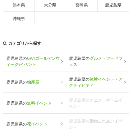
熊本県
大分県
宮崎県
鹿児島県
沖縄県
カテゴリから探す
鹿児島県の
GW(ゴールデンウ
鹿児島県の
グルメ・フードフ
ィーク)イベント
ェス
鹿児島県の
体験イベント・ア
鹿児島県の
物産展
クティビティ
鹿児島県の
アニメ・ゲームイ
鹿児島県の
無料イベント
ベント
鹿児島県の
動物ふれあいイベ
鹿児島県の
花イベント
ント