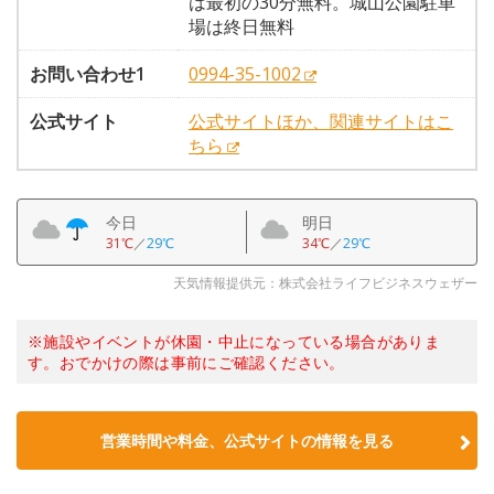
は最初の30分無料。城山公園駐車
場は終日無料
お問い合わせ1
0994-35-1002
公式サイト
公式サイトほか、関連サイトはこ
ちら
今日
明日
31℃
／
29℃
34℃
／
29℃
天気情報提供元：株式会社ライフビジネスウェザー
※施設やイベントが休園・中止になっている場合がありま
す。おでかけの際は事前にご確認ください。
営業時間や料金、公式サイトの情報を見る