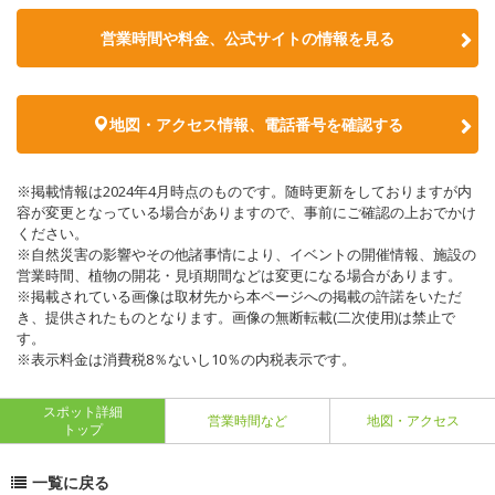
営業時間や料金、公式サイトの情報を見る
地図・アクセス情報、電話番号を確認する
※掲載情報は2024年4月時点のものです。随時更新をしておりますが内
容が変更となっている場合がありますので、事前にご確認の上おでかけ
ください。
※自然災害の影響やその他諸事情により、イベントの開催情報、施設の
営業時間、植物の開花・見頃期間などは変更になる場合があります。
※掲載されている画像は取材先から本ページへの掲載の許諾をいただ
き、提供されたものとなります。画像の無断転載(二次使用)は禁止で
す。
※表示料金は消費税8％ないし10％の内税表示です。
スポット詳細
営業時間など
地図・アクセス
トップ
一覧に戻る