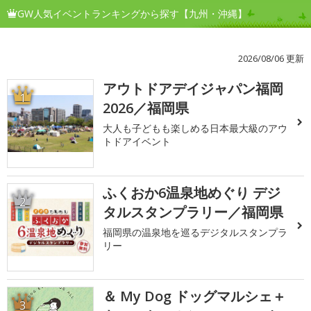
GW人気イベントランキングから探す【九州・沖縄】
2026/08/06 更新
アウトドアデイジャパン福岡
1
2026／福岡県
大人も子どもも楽しめる日本最大級のアウ
トドアイベント
ふくおか6温泉地めぐり デジ
2
タルスタンプラリー／福岡県
福岡県の温泉地を巡るデジタルスタンプラ
リー
＆ My Dog ドッグマルシェ＋
3