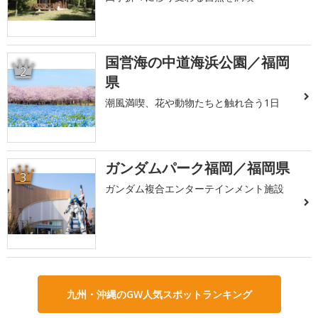
国営海の中道海浜公園／福岡
2
県
潮風満喫、花や動物たちと触れ合う1日
ガンダムパーク福岡／福岡県
3
ガンダム複合エンターテインメント施設
九州・沖縄のGW人気スポットランキング