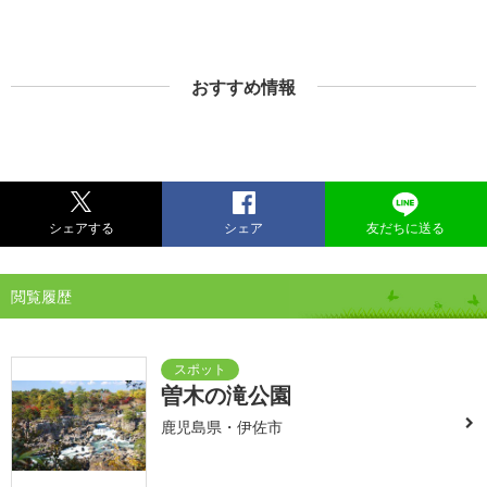
おすすめ情報
シェアする
シェア
友だちに送る
閲覧履歴
曽木の滝公園
鹿児島県・伊佐市