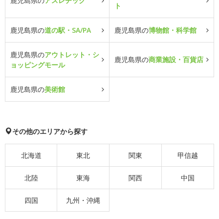
鹿児島県の
アスレチック
ト
鹿児島県の
道の駅・SA/PA
鹿児島県の
博物館・科学館
鹿児島県の
アウトレット・シ
鹿児島県の
商業施設・百貨店
ョッピングモール
鹿児島県の
美術館
その他のエリアから探す
北海道
東北
関東
甲信越
北陸
東海
関西
中国
四国
九州・沖縄