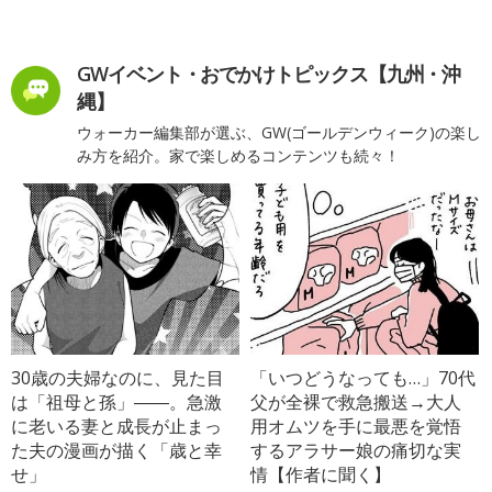
GWイベント・おでかけトピックス【九州・沖
縄】
ウォーカー編集部が選ぶ、GW(ゴールデンウィーク)の楽し
み方を紹介。家で楽しめるコンテンツも続々！
30歳の夫婦なのに、見た目
「いつどうなっても…」70代
は「祖母と孫」――。急激
父が全裸で救急搬送→大人
に老いる妻と成長が止まっ
用オムツを手に最悪を覚悟
た夫の漫画が描く「歳と幸
するアラサー娘の痛切な実
せ」
情【作者に聞く】