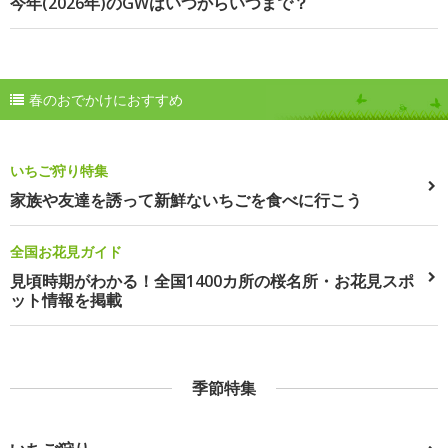
今年(2026年)のGWはいつからいつまで？
春のおでかけにおすすめ
いちご狩り特集
家族や友達を誘って新鮮ないちごを食べに行こう
全国お花見ガイド
見頃時期がわかる！全国1400カ所の桜名所・お花見スポ
ット情報を掲載
季節特集