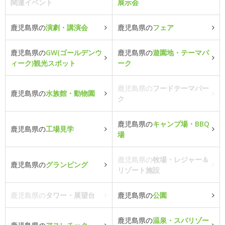
関連イベント
展示会
鹿児島県の
演劇・講演会
鹿児島県の
フェア
鹿児島県の
GW(ゴールデンウ
鹿児島県の
遊園地・テーマパ
ィーク)観光スポット
ーク
鹿児島県の
フードテーマパー
鹿児島県の
水族館・動物園
ク
鹿児島県の
キャンプ場・BBQ
鹿児島県の
工場見学
場
鹿児島県の
牧場・レジャー＆
鹿児島県の
グランピング
リゾート施設
鹿児島県の
タワー・展望台
鹿児島県の
公園
鹿児島県の
温泉・スパリゾー