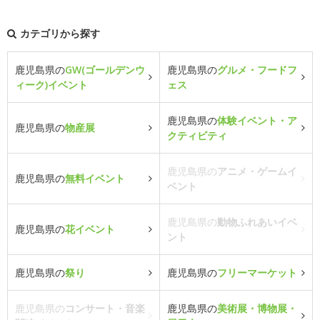
カテゴリから探す
鹿児島県の
GW(ゴールデンウ
鹿児島県の
グルメ・フードフ
ィーク)イベント
ェス
鹿児島県の
体験イベント・ア
鹿児島県の
物産展
クティビティ
鹿児島県の
アニメ・ゲームイ
鹿児島県の
無料イベント
ベント
鹿児島県の
動物ふれあいイベ
鹿児島県の
花イベント
ント
鹿児島県の
祭り
鹿児島県の
フリーマーケット
鹿児島県の
コンサート・音楽
鹿児島県の
美術展・博物展・