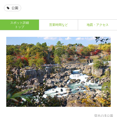
公園
スポット詳細
営業時間など
地図・アクセス
トップ
曽木の滝公園