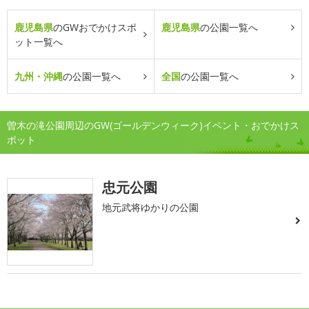
鹿児島県
のGWおでかけスポ
鹿児島県
の公園一覧へ
ット一覧へ
九州・沖縄
の公園一覧へ
全国
の公園一覧へ
曽木の滝公園周辺のGW(ゴールデンウィーク)イベント・おでかけス
ポット
忠元公園
地元武将ゆかりの公園