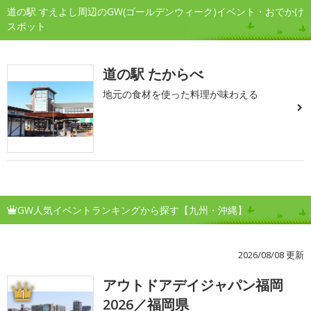
道の駅 すえよし周辺のGW(ゴールデンウィーク)イベント・おでかけ
スポット
道の駅 たからべ
地元の食材を使った料理が味わえる
GW人気イベントランキングから探す【九州・沖縄】
2026/08/08 更新
アウトドアデイジャパン福岡
1
2026／福岡県