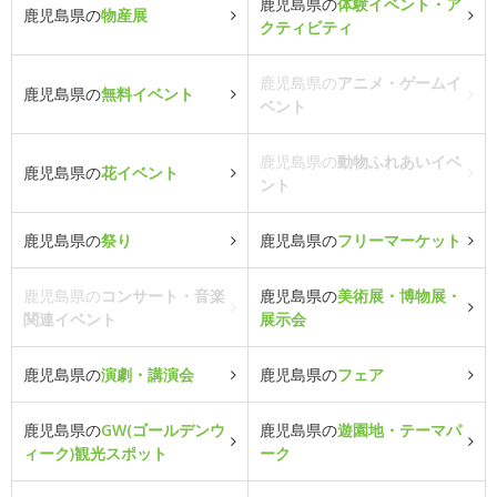
鹿児島県の
体験イベント・ア
鹿児島県の
物産展
クティビティ
鹿児島県の
アニメ・ゲームイ
鹿児島県の
無料イベント
ベント
鹿児島県の
動物ふれあいイベ
鹿児島県の
花イベント
ント
鹿児島県の
祭り
鹿児島県の
フリーマーケット
鹿児島県の
コンサート・音楽
鹿児島県の
美術展・博物展・
関連イベント
展示会
鹿児島県の
演劇・講演会
鹿児島県の
フェア
鹿児島県の
GW(ゴールデンウ
鹿児島県の
遊園地・テーマパ
ィーク)観光スポット
ーク