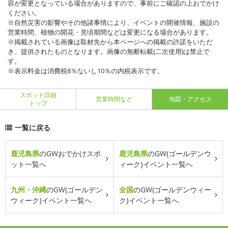
容が変更となっている場合がありますので、事前にご確認の上おでかけ
ください。
※自然災害の影響やその他諸事情により、イベントの開催情報、施設の
営業時間、植物の開花・見頃期間などは変更になる場合があります。
※掲載されている画像は取材先から本ページへの掲載の許諾をいただ
き、提供されたものとなります。画像の無断転載(二次使用)は禁止で
す。
※表示料金は消費税8％ないし10％の内税表示です。
スポット詳細
営業時間など
地図・アクセス
トップ
一覧に戻る
鹿児島県
のGWおでかけスポ
鹿児島県
のGW(ゴールデンウ
ット一覧へ
ィーク)イベント一覧へ
九州・沖縄
のGW(ゴールデン
全国
のGW(ゴールデンウィー
ウィーク)イベント一覧へ
ク)イベント一覧へ