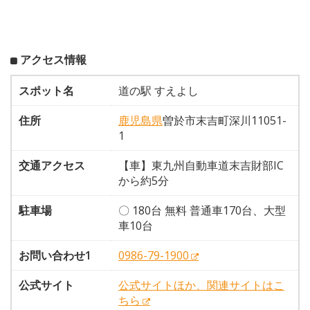
アクセス情報
スポット名
道の駅 すえよし
住所
鹿児島県
曽於市末吉町深川11051-
1
交通アクセス
【車】東九州自動車道末吉財部IC
から約5分
駐車場
〇 180台 無料 普通車170台、大型
車10台
お問い合わせ1
0986-79-1900
公式サイト
公式サイトほか、関連サイトはこ
ちら