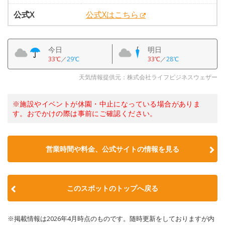
公式X
公式Xはこちら
今日
明日
33℃
／
29℃
33℃
／
28℃
天気情報提供元：株式会社ライフビジネスウェザー
※施設やイベントが休園・中止になっている場合がありま
す。おでかけの際は事前にご確認ください。
営業時間や料金、公式サイトの情報を見る
このスポットのトップへ戻る
※掲載情報は2026年4月時点のものです。随時更新をしておりますが内