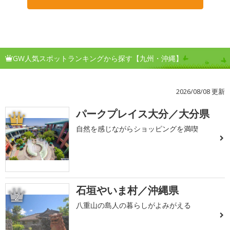
GW人気スポットランキングから探す【九州・沖縄】
2026/08/08 更新
パークプレイス大分／大分県
1
自然を感じながらショッピングを満喫
石垣やいま村／沖縄県
2
八重山の島人の暮らしがよみがえる