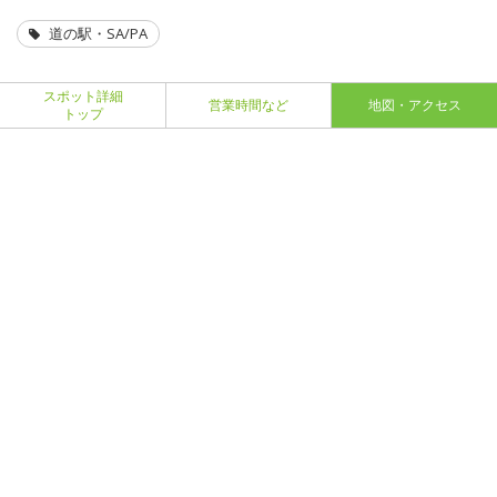
道の駅・SA/PA
スポット詳細
営業時間など
地図・アクセス
トップ