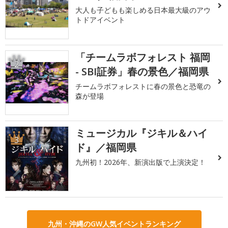
大人も子どもも楽しめる日本最大級のアウ
トドアイベント
「チームラボフォレスト 福岡
2
- SBI証券」春の景色／福岡県
チームラボフォレストに春の景色と恐竜の
森が登場
ミュージカル『ジキル＆ハイ
3
ド』／福岡県
九州初！2026年、新演出版で上演決定！
九州・沖縄のGW人気イベントランキング