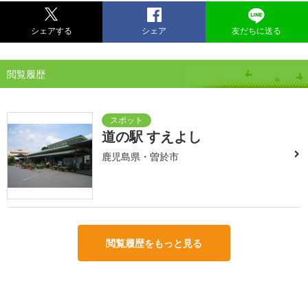
シェアする
シェア
友だちに送る
閲覧履歴
道の駅 すえよし
鹿児島県・曽於市
閲覧履歴をもっと見る