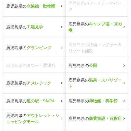
鹿児島県の
フードテーマパー
鹿児島県の
水族館・動物園
ク
鹿児島県の
キャンプ場・BBQ
鹿児島県の
工場見学
場
鹿児島県の
牧場・レジャー＆
鹿児島県の
グランピング
リゾート施設
鹿児島県の
タワー・展望台
鹿児島県の
公園
鹿児島県の
温泉・スパリゾー
鹿児島県の
アスレチック
ト
鹿児島県の
道の駅・SA/PA
鹿児島県の
博物館・科学館
鹿児島県の
アウトレット・シ
鹿児島県の
商業施設・百貨店
ョッピングモール