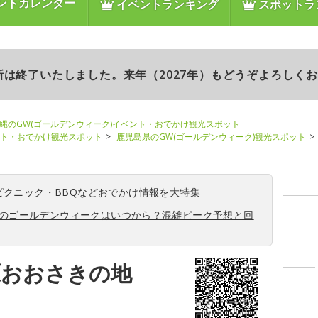
ントカレンダー
イベントランキング
スポットラ
更新は終了いたしました。来年（2027年）もどうぞよろしく
縄のGW(ゴールデンウィーク)イベント・おでかけ観光スポット
ント・おでかけ観光スポット
鹿児島県のGW(ゴールデンウィーク)観光スポット
ピクニック
・
BBQ
などおでかけ情報を大特集
6年のゴールデンウィークはいつから？混雑ピーク予想と回
原おおさきの地