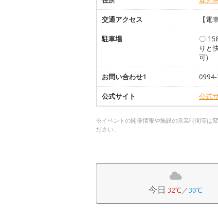
交通アクセス
【電車
駐車場
〇 1
りと
可)
お問い合わせ1
0994-
公式サイト
公式
※イベントの開催情報や施設の営業時間等は
ださい。
今日
32℃
／
30℃