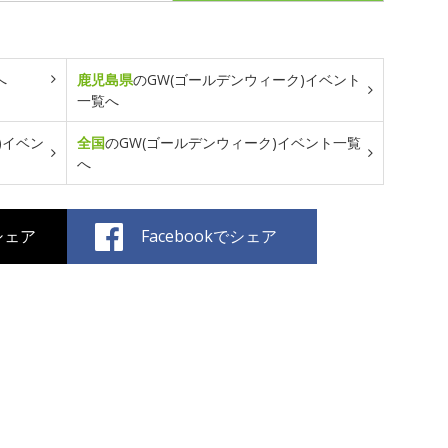
へ
鹿児島県
のGW(ゴールデンウィーク)イベント
一覧へ
)イベン
全国
のGW(ゴールデンウィーク)イベント一覧
へ
でシェア
Facebookでシェア