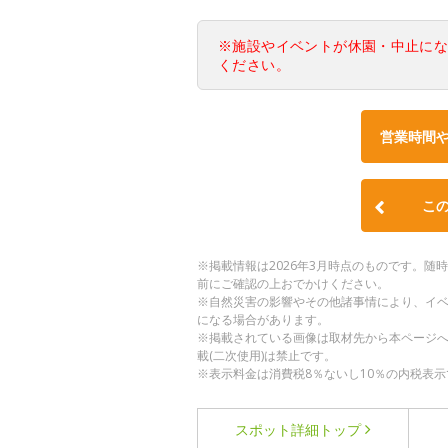
※施設やイベントが休園・中止に
ください。
営業時間
こ
※掲載情報は2026年3月時点のものです。
前にご確認の上おでかけください。
※自然災害の影響やその他諸事情により、イ
になる場合があります。
※掲載されている画像は取材先から本ページ
載(二次使用)は禁止です。
※表示料金は消費税8％ないし10％の内税表示
スポット詳細
トップ