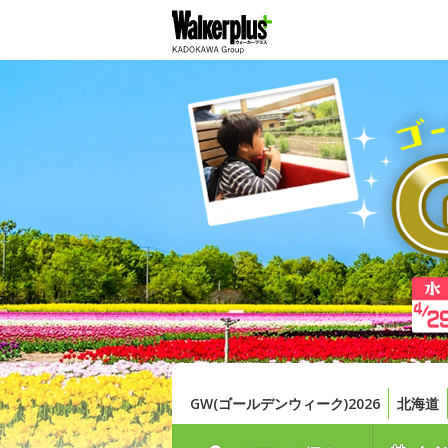
GW(ゴールデンウィーク)2026
北海道