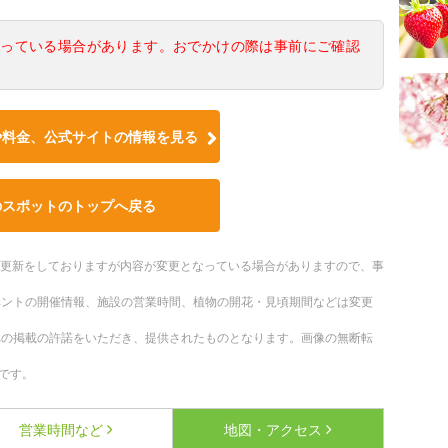
なっている場合があります。おでかけの際は事前にご確認
や料金、公式サイトの情報を見る
のスポットのトップへ戻る
随時更新をしておりますが内容が変更となっている場合がありますので、事
ベントの開催情報、施設の営業時間、植物の開花・見頃期間などは変更
への掲載の許諾をいただき、提供されたものとなります。画像の無断転
です。
営業時間など
地図・アクセス