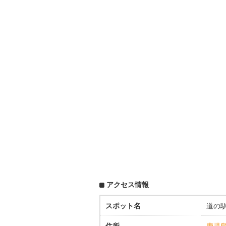
アクセス情報
スポット名
道の
住所
鹿児