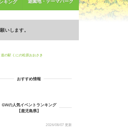
遊園地・テーマパーク
ンキング
お願いします。
道の駅 くにの松原おおさき
おすすめ情報
GWの人気イベントランキング
【鹿児島県】
2026/08/07 更新