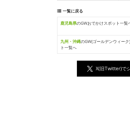
一覧に戻る
鹿児島県
のGWおでかけスポット一覧
九州・沖縄
のGW(ゴールデンウィーク
ト一覧へ
X(旧Twitter)