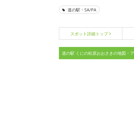
道の駅・SA/PA
スポット詳細
トップ
道の駅 くにの松原おおさきの地図・