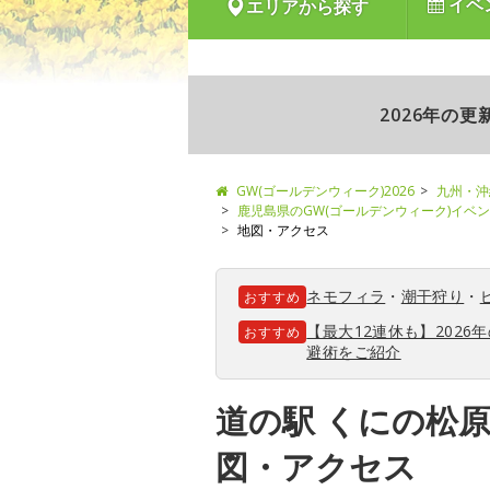
イベ
エリアから探す
2026年の
GW(ゴールデンウィーク)2026
九州・沖
鹿児島県のGW(ゴールデンウィーク)イベ
地図・アクセス
ネモフィラ
・
潮干狩り
・
おすすめ
【最大12連休も】202
おすすめ
避術をご紹介
道の駅 くにの松
図・アクセス