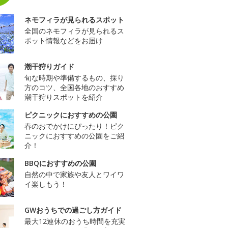
ネモフィラが見られるスポット
全国のネモフィラが見られるス
ポット情報などをお届け
潮干狩りガイド
旬な時期や準備するもの、採り
方のコツ、全国各地のおすすめ
潮干狩りスポットを紹介
ピクニックにおすすめの公園
春のおでかけにぴったり！ピク
ニックにおすすめの公園をご紹
介！
BBQにおすすめの公園
自然の中で家族や友人とワイワ
イ楽しもう！
GWおうちでの過ごし方ガイド
最大12連休のおうち時間を充実