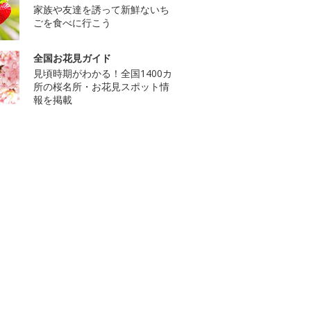
家族や友達を誘って新鮮ないち
ごを食べに行こう
全国お花見ガイド
見頃時期がわかる！全国1400カ
所の桜名所・お花見スポット情
報を掲載