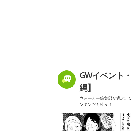
GWイベント
縄】
ウォーカー編集部が選ぶ、G
ンテンツも続々！