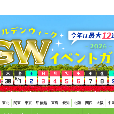
東北
関東
東京
甲信越
東海
愛知
北陸
関西
大阪
中