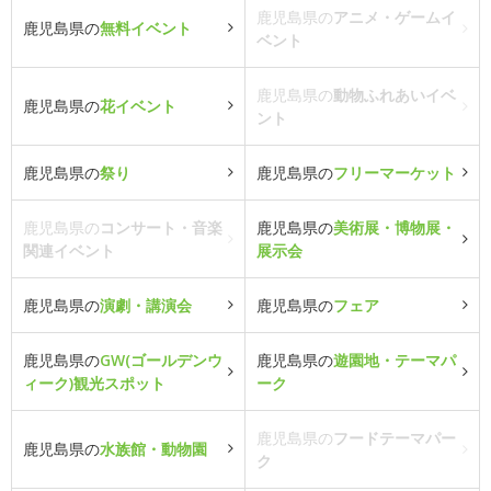
鹿児島県の
アニメ・ゲームイ
鹿児島県の
無料イベント
ベント
鹿児島県の
動物ふれあいイベ
鹿児島県の
花イベント
ント
鹿児島県の
祭り
鹿児島県の
フリーマーケット
鹿児島県の
コンサート・音楽
鹿児島県の
美術展・博物展・
関連イベント
展示会
鹿児島県の
演劇・講演会
鹿児島県の
フェア
鹿児島県の
GW(ゴールデンウ
鹿児島県の
遊園地・テーマパ
ィーク)観光スポット
ーク
鹿児島県の
フードテーマパー
鹿児島県の
水族館・動物園
ク