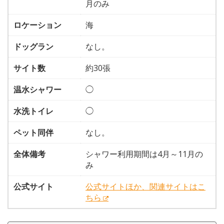
月のみ
ロケーション
海
ドッグラン
なし。
サイト数
約30張
温水シャワー
◯
水洗トイレ
◯
ペット同伴
なし。
全体備考
シャワー利用期間は4月～11月の
み
公式サイト
公式サイトほか、関連サイトはこ
ちら