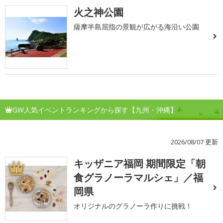
火之神公園
薩摩半島屈指の景観が広がる海沿い公園
GW人気イベントランキングから探す【九州・沖縄】
2026/08/07 更新
キッザニア福岡 期間限定「朝
1
食グラノーラマルシェ」／福
岡県
オリジナルのグラノーラ作りに挑戦！