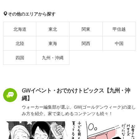
その他のエリアから探す
北海道
東北
関東
甲信越
北陸
東海
関西
中国
四国
九州・沖縄
GWイベント・おでかけトピックス【九州・沖
縄】
ウォーカー編集部が選ぶ、GW(ゴールデンウィーク)の楽し
み方を紹介。家で楽しめるコンテンツも続々！