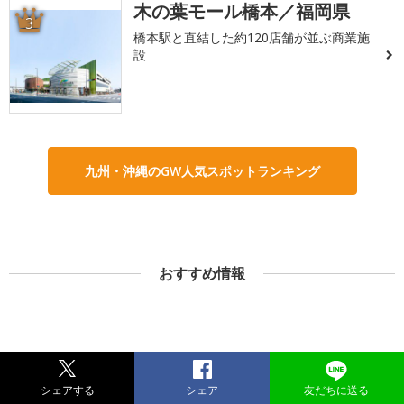
木の葉モール橋本／福岡県
3
橋本駅と直結した約120店舗が並ぶ商業施
設
九州・沖縄のGW人気スポットランキング
おすすめ情報
シェアする
シェア
友だちに送る