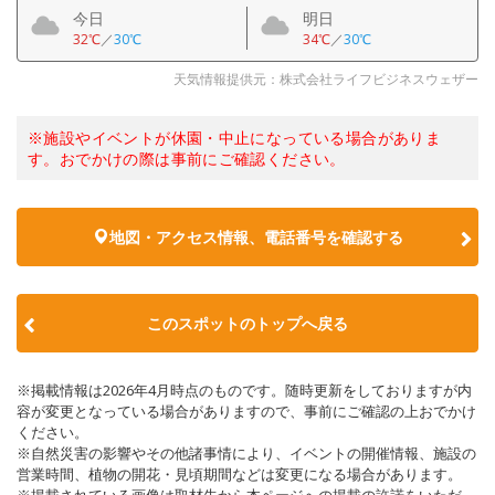
今日
明日
32℃
／
30℃
34℃
／
30℃
天気情報提供元：株式会社ライフビジネスウェザー
※施設やイベントが休園・中止になっている場合がありま
す。おでかけの際は事前にご確認ください。
地図・アクセス情報、電話番号を確認する
このスポットのトップへ戻る
※掲載情報は2026年4月時点のものです。随時更新をしておりますが内
容が変更となっている場合がありますので、事前にご確認の上おでかけ
ください。
※自然災害の影響やその他諸事情により、イベントの開催情報、施設の
営業時間、植物の開花・見頃期間などは変更になる場合があります。