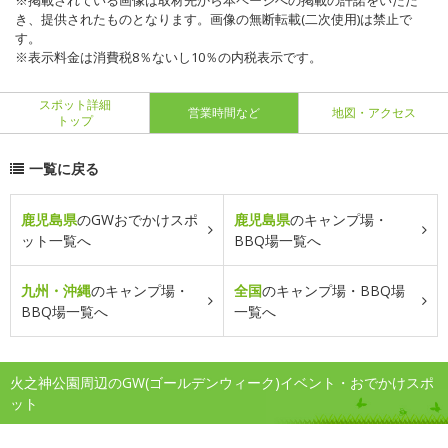
※掲載されている画像は取材先から本ページへの掲載の許諾をいただ
き、提供されたものとなります。画像の無断転載(二次使用)は禁止で
す。
※表示料金は消費税8％ないし10％の内税表示です。
スポット詳細
営業時間など
地図・アクセス
トップ
一覧に戻る
鹿児島県
のGWおでかけスポ
鹿児島県
のキャンプ場・
ット一覧へ
BBQ場一覧へ
九州・沖縄
のキャンプ場・
全国
のキャンプ場・BBQ場
BBQ場一覧へ
一覧へ
火之神公園周辺のGW(ゴールデンウィーク)イベント・おでかけスポ
ット