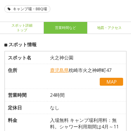
キャンプ場・BBQ場
スポット詳細
営業時間など
地図・アクセス
トップ
スポット情報
スポット名
火之神公園
住所
鹿児島県
枕崎市火之神岬町47
MAP
営業時間
24時間
定休日
なし
料金
入場無料 キャンプ場利用料：無
料。シャワー利用期間は4月～11