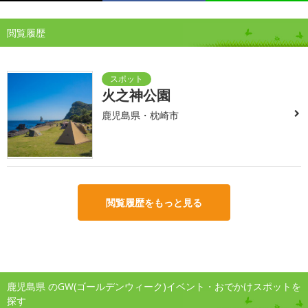
閲覧履歴
火之神公園
鹿児島県・枕崎市
閲覧履歴をもっと見る
鹿児島県 のGW(ゴールデンウィーク)イベント・おでかけスポットを
探す