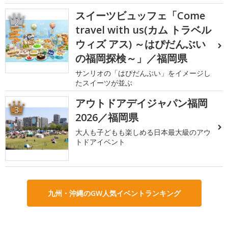
スイーツビュッフェ「Come
2
travel with us(カム トラベル
ウィズ アス) ～はぴだんぶい
の福岡探検～」／福岡県
サンリオの「はぴだんぶい」をイメージし
たスイーツが並ぶ
アウトドアデイジャパン福岡
3
2026／福岡県
大人も子どもも楽しめる日本最大級のアウ
トドアイベント
九州・沖縄のGW人気イベントランキング