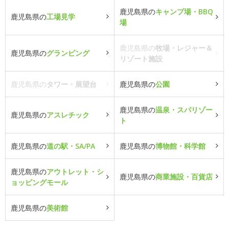
鹿児島県の
キャンプ場・BBQ
鹿児島県の
工場見学
場
鹿児島県の
牧場・レジャー＆
鹿児島県の
グランピング
リゾート施設
鹿児島県の
タワー・展望台
鹿児島県の
公園
鹿児島県の
温泉・スパリゾー
鹿児島県の
アスレチック
ト
鹿児島県の
道の駅・SA/PA
鹿児島県の
博物館・科学館
鹿児島県の
アウトレット・シ
鹿児島県の
商業施設・百貨店
ョッピングモール
鹿児島県の
美術館