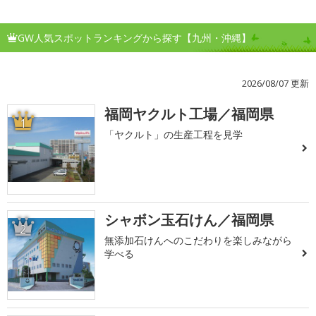
GW人気スポットランキングから探す【九州・沖縄】
2026/08/07 更新
福岡ヤクルト工場／福岡県
1
「ヤクルト」の生産工程を見学
シャボン玉石けん／福岡県
2
無添加石けんへのこだわりを楽しみながら
学べる