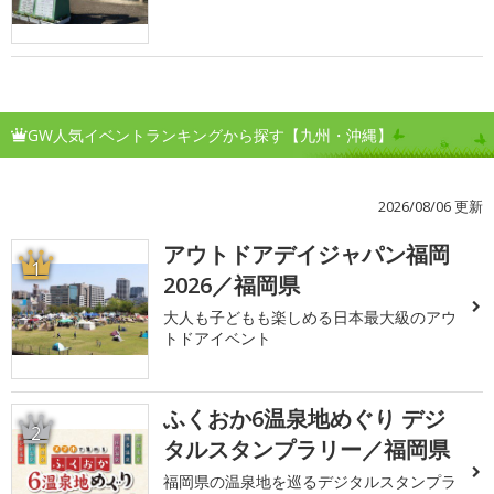
GW人気イベントランキングから探す【九州・沖縄】
2026/08/06 更新
アウトドアデイジャパン福岡
1
2026／福岡県
大人も子どもも楽しめる日本最大級のアウ
トドアイベント
ふくおか6温泉地めぐり デジ
2
タルスタンプラリー／福岡県
福岡県の温泉地を巡るデジタルスタンプラ