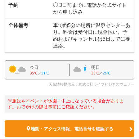
予約
◯ 3日前までに電話か公式サイト
から申し込み
全体備考
車で約5分の場所に温泉センターあ
り。料金は受付日に現金払い。予
約およびキャンセルは3日までに要
連絡。
今日
明日
35℃
／
31℃
33℃
／
29℃
天気情報提供元：株式会社ライフビジネスウェザー
※施設やイベントが休園・中止になっている場合がありま
す。おでかけの際は事前にご確認ください。
地図・アクセス情報、電話番号を確認する