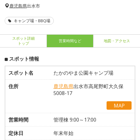
鹿児島県
出水市
キャンプ場・BBQ場
スポット詳細
営業時間など
地図・アクセス
トップ
スポット情報
スポット名
たかのやま公園キャンプ場
住所
鹿児島県
出水市高尾野町大久保
5008-17
MAP
営業時間
管理棟 9:00～17:00
定休日
年末年始