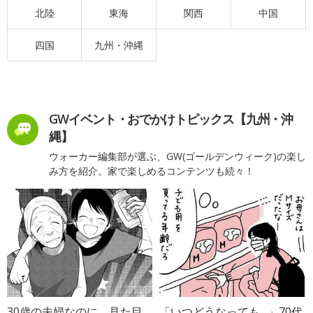
北陸
東海
関西
中国
四国
九州・沖縄
GWイベント・おでかけトピックス【九州・沖
縄】
ウォーカー編集部が選ぶ、GW(ゴールデンウィーク)の楽し
み方を紹介。家で楽しめるコンテンツも続々！
30歳の夫婦なのに、見た目
「いつどうなっても…」70代