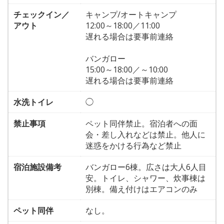
チェックイン／
キャンプ/オートキャンプ
アウト
12:00～18:00／11:00
遅れる場合は要事前連絡
バンガロー
15:00～18:00／～10:00
遅れる場合は要事前連絡
水洗トイレ
◯
禁止事項
ペット同伴禁止。宿泊者への面
会・差し入れなどは禁止。他人に
迷惑をかける行為など禁止
宿泊施設備考
バンガロー6棟。広さは大人6人目
安。トイレ、シャワー、炊事棟は
別棟。備え付けはエアコンのみ
ペット同伴
なし。