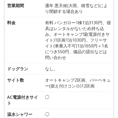
営業期間
通年 悪天候(大雨、積雪など)によ
り閉鎖する場合あり
料金
有料 バンガロー1棟1泊3130円、寝
具はレンタルがないため持ち込
み。オートキャンプ場(電源付きサ
イト)1区画1泊1030円。フリーサ
イト(車乗入不可)1泊1650円＋1名
につき550円、備品の貸出などは
問い合わせ
ドッグラン
なし。
サイト数
オートキャンプ2区画、バーベキュ
ー(据え付けコンロ)12区画
AC電源付きサイ
◯
ト
温水シャワー
◯