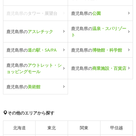
鹿児島県の
タワー・展望台
鹿児島県の
公園
鹿児島県の
温泉・スパリゾー
鹿児島県の
アスレチック
ト
鹿児島県の
道の駅・SA/PA
鹿児島県の
博物館・科学館
鹿児島県の
アウトレット・シ
鹿児島県の
商業施設・百貨店
ョッピングモール
鹿児島県の
美術館
その他のエリアから探す
北海道
東北
関東
甲信越