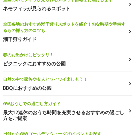
ネモフィラが見られるスポット
全国各地のおすすめ潮干狩りスポットを紹介！旬な時期や準備す
るもの採り方のコツも
潮干狩りガイド
春のお出かけにピッタリ！
ピクニックにおすすめの公園
自然の中で家族や友人とワイワイ楽しもう！
BBQにおすすめの公園
GWおうちでの過ごし方ガイド
最大12連休のおうち時間を充実させるおすすめの過ごし
方をご提案
日付からGW(ゴールデンウィーク)のイベントを探す