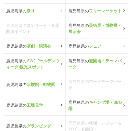
鹿児島県の
祭り
鹿児島県の
フリーマーケット
鹿児島県の
コンサート・音楽
鹿児島県の
美術展・博物展・
関連イベント
展示会
鹿児島県の
演劇・講演会
鹿児島県の
フェア
鹿児島県の
GW(ゴールデンウ
鹿児島県の
遊園地・テーマパ
ィーク)観光スポット
ーク
鹿児島県の
フードテーマパー
鹿児島県の
水族館・動物園
ク
鹿児島県の
キャンプ場・BBQ
鹿児島県の
工場見学
場
鹿児島県の
牧場・レジャー＆
鹿児島県の
グランピング
リゾート施設