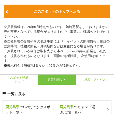
このスポットのトップへ戻る
※掲載情報は2026年6月時点のものです。随時更新をしておりますが内
容が変更となっている場合がありますので、事前にご確認の上おでかけ
ください。
※自然災害の影響やその他諸事情により、イベントの開催情報、施設の
営業時間、植物の開花・見頃期間などは変更になる場合があります。
※掲載されている画像は取材先から本ページへの掲載の許諾をいただ
き、提供されたものとなります。画像の無断転載(二次使用)は禁止で
す。
※表示料金は消費税8％ないし10％の内税表示です。
スポット詳細
営業時間など
地図・アクセス
トップ
一覧に戻る
鹿児島県
のGWおでかけスポ
鹿児島県
のキャンプ場・
ット一覧へ
BBQ場一覧へ