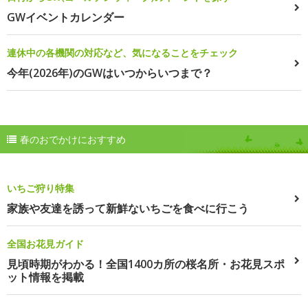
GWイベントカレンダー
連休中の各機関の対応など、気になることをチェック
今年(2026年)のGWはいつからいつまで？
春のおでかけにおすすめ
いちご狩り特集
家族や友達を誘って新鮮ないちごを食べに行こう
全国お花見ガイド
見頃時期がわかる！全国1400カ所の桜名所・お花見スポ
ット情報を掲載