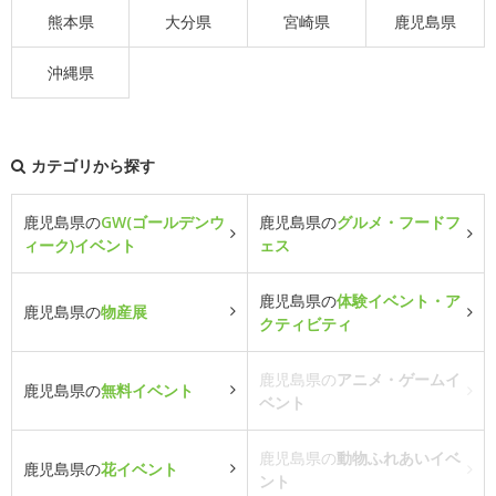
熊本県
大分県
宮崎県
鹿児島県
沖縄県
カテゴリから探す
鹿児島県の
GW(ゴールデンウ
鹿児島県の
グルメ・フードフ
ィーク)イベント
ェス
鹿児島県の
体験イベント・ア
鹿児島県の
物産展
クティビティ
鹿児島県の
アニメ・ゲームイ
鹿児島県の
無料イベント
ベント
鹿児島県の
動物ふれあいイベ
鹿児島県の
花イベント
ント