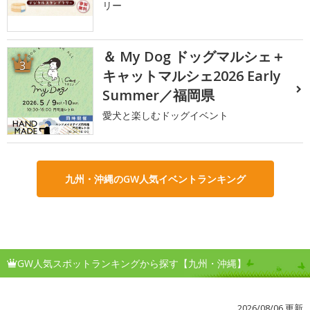
リー
＆ My Dog ドッグマルシェ＋
3
キャットマルシェ2026 Early
Summer／福岡県
愛犬と楽しむドッグイベント
九州・沖縄のGW人気イベントランキング
GW人気スポットランキングから探す【九州・沖縄】
2026/08/06 更新