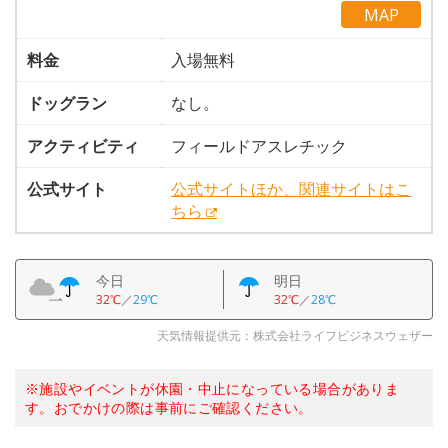
MAP
料金
入場無料
ドッグラン
なし。
アクティビティ
フィールドアスレチック
公式サイト
公式サイトほか、関連サイトはこ
ちら
今日
明日
32℃
／
29℃
32℃
／
28℃
天気情報提供元：株式会社ライフビジネスウェザー
※施設やイベントが休園・中止になっている場合がありま
す。おでかけの際は事前にご確認ください。