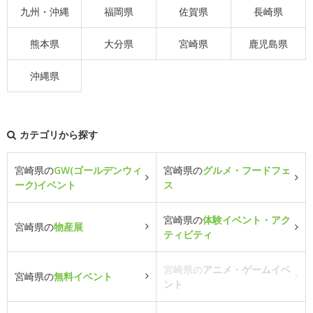
九州・沖縄
福岡県
佐賀県
長崎県
熊本県
大分県
宮崎県
鹿児島県
沖縄県
カテゴリから探す
宮崎県の
GW(ゴールデンウィ
宮崎県の
グルメ・フードフェ
ーク)イベント
ス
宮崎県の
体験イベント・アク
宮崎県の
物産展
ティビティ
宮崎県の
アニメ・ゲームイベ
宮崎県の
無料イベント
ント