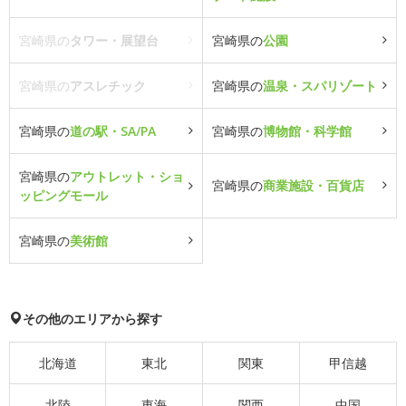
宮崎県の
タワー・展望台
宮崎県の
公園
宮崎県の
アスレチック
宮崎県の
温泉・スパリゾート
宮崎県の
道の駅・SA/PA
宮崎県の
博物館・科学館
宮崎県の
アウトレット・ショ
宮崎県の
商業施設・百貨店
ッピングモール
宮崎県の
美術館
その他のエリアから探す
北海道
東北
関東
甲信越
北陸
東海
関西
中国