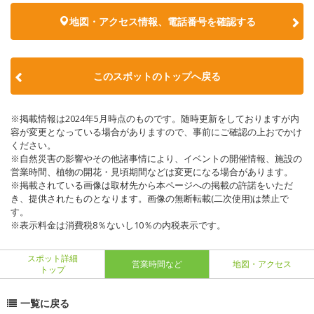
地図・アクセス情報、電話番号を確認する
このスポットのトップへ戻る
※掲載情報は2024年5月時点のものです。随時更新をしておりますが内
容が変更となっている場合がありますので、事前にご確認の上おでかけ
ください。
※自然災害の影響やその他諸事情により、イベントの開催情報、施設の
営業時間、植物の開花・見頃期間などは変更になる場合があります。
※掲載されている画像は取材先から本ページへの掲載の許諾をいただ
き、提供されたものとなります。画像の無断転載(二次使用)は禁止で
す。
※表示料金は消費税8％ないし10％の内税表示です。
スポット詳細
営業時間など
地図・アクセス
トップ
一覧に戻る