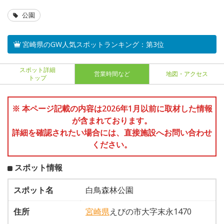
公園
宮崎県のGW人気スポットランキング：第3位
スポット詳細
営業時間など
地図・アクセス
トップ
※ 本ページ記載の内容は2026年1月以前に取材した情報
が含まれております。
詳細を確認されたい場合には、直接施設へお問い合わせ
ください。
スポット情報
スポット名
白鳥森林公園
住所
宮崎県
えびの市大字末永1470