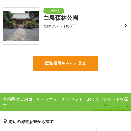
白鳥森林公園
宮崎県・えびの市
閲覧履歴をもっと見る
宮崎県 のGW(ゴールデンウィーク)イベント・おでかけスポットを探
す
周辺の都道府県から探す