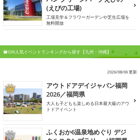
(えびの工場)
工場見学＆フラワーガーデンや芝生広場を
無料開放
GW人気イベントランキングから探す【九州・沖縄】
2026/08/06 更新
アウトドアデイジャパン福岡
1
2026／福岡県
大人も子どもも楽しめる日本最大級のアウ
トドアイベント
ふくおか6温泉地めぐり デジ
2