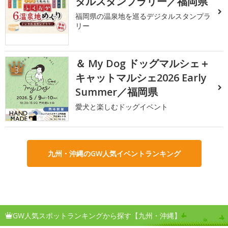
タルスタンプラリー／福岡県
福岡県の温泉地を巡るデジタルスタンプラ
リー
＆ My Dog ドッグマルシェ＋
3
キャットマルシェ2026 Early
Summer／福岡県
愛犬と楽しむドッグイベント
九州・沖縄のGW人気イベントランキング
GW人気スポットランキングから探す【九州・沖縄】