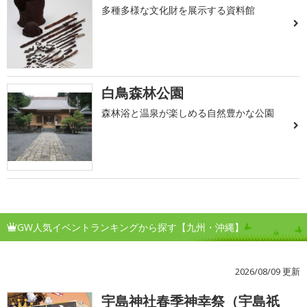
多種多様な文化財を展示する資料館
白鳥森林公園
森林浴と温泉が楽しめる自然豊かな公園
GW人気イベントランキングから探す【九州・沖縄】
2026/08/09 更新
宇島神社春季神幸祭（宇島祇