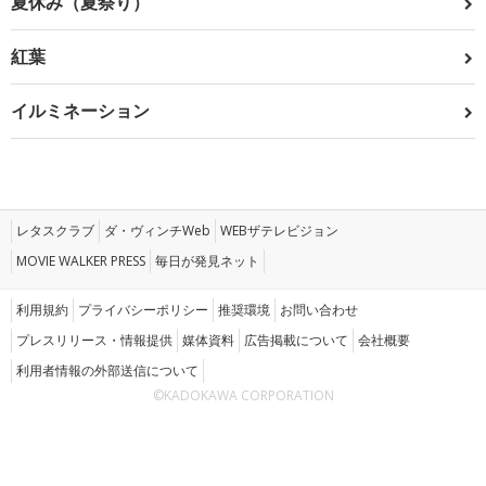
夏休み（夏祭り）
紅葉
イルミネーション
レタスクラブ
ダ・ヴィンチWeb
WEBザテレビジョン
MOVIE WALKER PRESS
毎日が発見ネット
利用規約
プライバシーポリシー
推奨環境
お問い合わせ
プレスリリース・情報提供
媒体資料
広告掲載について
会社概要
利用者情報の外部送信について
©KADOKAWA CORPORATION