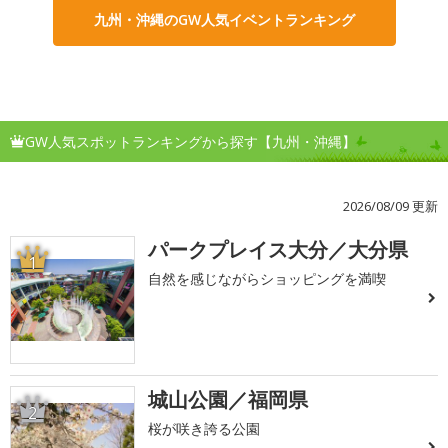
九州・沖縄のGW人気イベントランキング
GW人気スポットランキングから探す【九州・沖縄】
2026/08/09 更新
パークプレイス大分／大分県
1
自然を感じながらショッピングを満喫
城山公園／福岡県
2
桜が咲き誇る公園