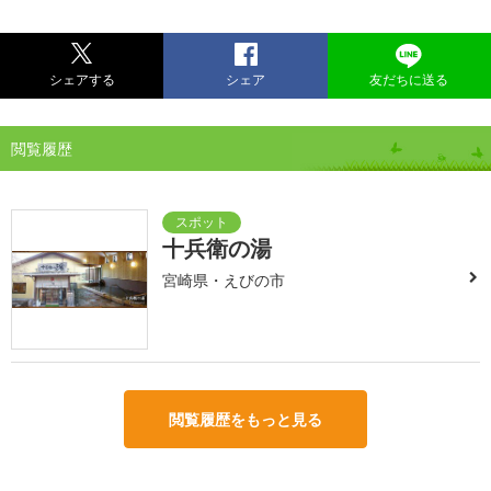
シェアする
シェア
友だちに送る
閲覧履歴
十兵衛の湯
宮崎県・えびの市
閲覧履歴をもっと見る