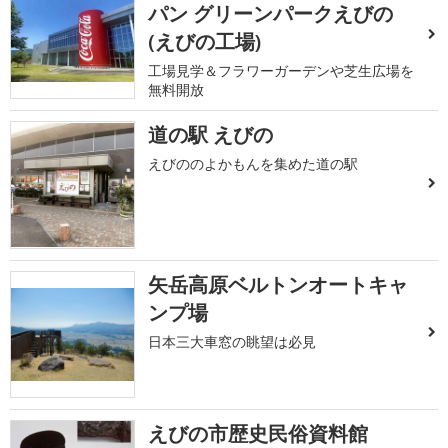
パン グリーンパークえびの
(えびの工場)
工場見学＆フラワーガーデンや芝生広場を
無料開放
道の駅 えびの
えびののよかもんを集めた道の駅
矢岳高原ベルトンオートキャ
ンプ場
日本三大車窓の眺望は必見
えびの市歴史民俗資料館