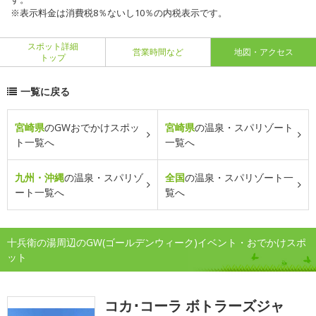
※表示料金は消費税8％ないし10％の内税表示です。
スポット詳細
営業時間など
地図・アクセス
トップ
一覧に戻る
宮崎県
のGWおでかけスポッ
宮崎県
の温泉・スパリゾート
ト一覧へ
一覧へ
九州・沖縄
の温泉・スパリゾ
全国
の温泉・スパリゾート一
ート一覧へ
覧へ
十兵衛の湯周辺のGW(ゴールデンウィーク)イベント・おでかけスポ
ット
コカ･コーラ ボトラーズジャ