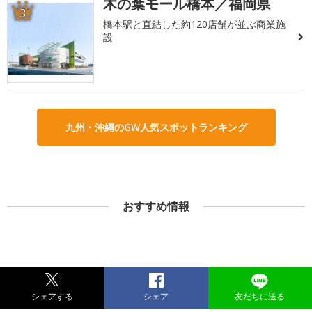
木の葉モール橋本／福岡県
3
橋本駅と直結した約120店舗が並ぶ商業施
設
九州・沖縄のGW人気スポットランキング
おすすめ情報
シェアする
シェア
友だちに送る