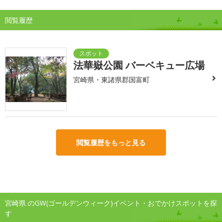
閲覧履歴
法華嶽公園 バーベキュー広場
宮崎県・東諸県郡国富町
閲覧履歴をもっと見る
宮崎県 のGW(ゴールデンウィーク)イベント・おでかけスポットを探
す