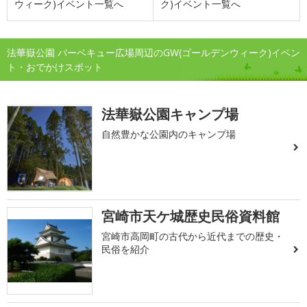
ウィーク)イベント一覧へ
ク)イベント一覧へ
法華嶽公園 バーベキュー広場周辺のGW(ゴールデンウィーク)イベン
ト・おでかけスポット
法華嶽公園キャンプ場
自然豊かな公園内のキャンプ場
宮崎市天ケ城歴史民俗資料館
宮崎市高岡町の古代から近代までの歴史・
民俗を紹介