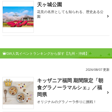
天ヶ城公園
花見の名所としても知られる、歴史ある公
園
GW人気イベントランキングから探す【九州・沖縄】
2026/08/07 更新
キッザニア福岡 期間限定「朝
1
食グラノーラマルシェ」／福
岡県
オリジナルのグラノーラ作りに挑戦！