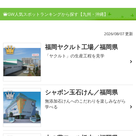
GW人気スポットランキングから探す【九州・沖縄】
2026/08/07 更新
福岡ヤクルト工場／福岡県
1
「ヤクルト」の生産工程を見学
シャボン玉石けん／福岡県
2
無添加石けんへのこだわりを楽しみながら
学べる