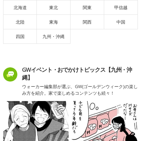
北海道
東北
関東
甲信越
北陸
東海
関西
中国
四国
九州・沖縄
GWイベント・おでかけトピックス【九州・沖
縄】
ウォーカー編集部が選ぶ、GW(ゴールデンウィーク)の楽し
み方を紹介。家で楽しめるコンテンツも続々！