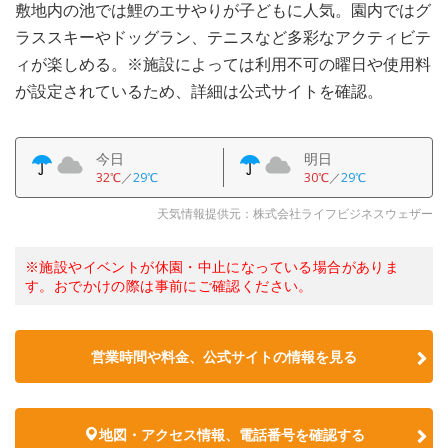
敷地内の池では鯉のエサやりが子どもに人気。園内ではグ
ラススキーやドッグラン、テニスなど多彩なアクティビテ
ィが楽しめる。※施設によっては利用不可の曜日や使用料
が設定されているため、詳細は公式サイトを確認。
今日
明日
32℃
／
29℃
30℃
／
29℃
天気情報提供元：株式会社ライフビジネスウェザー
※施設やイベントが休園・中止になっている場合がありま
す。おでかけの際は事前にご確認ください。
営業時間や料金、公式サイトの情報を見る
地図・アクセス情報、電話番号を確認する