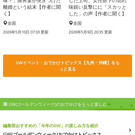
味？」限界妻が突きつけた
した上司、女性部下の切れ
離婚という結末【作者に聞
味鋭い反撃にに「スカッと
く】
した」の声【作者に聞く】
全国
全国
2026年5月10日 07:30 更新
2026年5月9日 20:35 更新
GWイベント・おでかけトピックス【九州・沖縄】をも
っと見る
GW(ゴールデンウィーク)のおでかけをもっと楽しむ
編集部おすすめの「今年のGW」の楽しみ方を紹介
GW(ゴールデンウィーク)おでかけトピックス