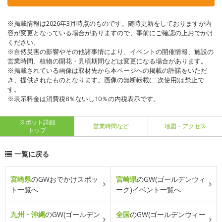
※掲載情報は2026年3月時点のものです。随時更新をしておりますが内
容が変更となっている場合がありますので、事前にご確認の上おでかけ
ください。
※自然災害の影響やその他諸事情により、イベントの開催情報、施設の
営業時間、植物の開花・見頃期間などは変更になる場合があります。
※掲載されている画像は取材先から本ページへの掲載の許諾をいただ
き、提供されたものとなります。画像の無断転載(二次使用)は禁止で
す。
※表示料金は消費税8％ないし10％の内税表示です。
スポット詳細
営業時間など
地図・アクセス
トップ
一覧に戻る
宮崎県
のGWおでかけスポッ
宮崎県
のGW(ゴールデンウィ
ト一覧へ
ーク)イベント一覧へ
九州・沖縄
のGW(ゴールデン
全国
のGW(ゴールデンウィー