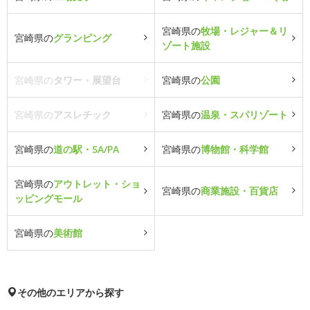
宮崎県の
牧場・レジャー＆リ
宮崎県の
グランピング
ゾート施設
宮崎県の
タワー・展望台
宮崎県の
公園
宮崎県の
アスレチック
宮崎県の
温泉・スパリゾート
宮崎県の
道の駅・SA/PA
宮崎県の
博物館・科学館
宮崎県の
アウトレット・ショ
宮崎県の
商業施設・百貨店
ッピングモール
宮崎県の
美術館
その他のエリアから探す