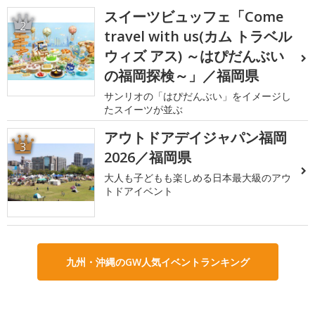
スイーツビュッフェ「Come
2
travel with us(カム トラベル
ウィズ アス) ～はぴだんぶい
の福岡探検～」／福岡県
サンリオの「はぴだんぶい」をイメージし
たスイーツが並ぶ
アウトドアデイジャパン福岡
3
2026／福岡県
大人も子どもも楽しめる日本最大級のアウ
トドアイベント
九州・沖縄のGW人気イベントランキング