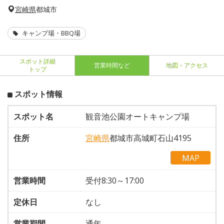
宮崎県
都城市
キャンプ場・BBQ場
スポット詳細
営業時間など
地図・アクセス
トップ
スポット情報
スポット名
観音池公園オートキャンプ場
住所
宮崎県
都城市高城町石山4195
MAP
営業時間
受付8:30～17:00
定休日
なし
営業期間
通年