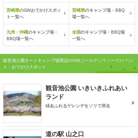
宮崎県
のGWおでかけスポッ
宮崎県
のキャンプ場・BBQ
ト一覧へ
場一覧へ
九州・沖縄
のキャンプ場・
全国
のキャンプ場・BBQ場
BBQ場一覧へ
一覧へ
観音池公園オートキャンプ場周辺のGW(ゴールデンウィーク)イベン
ト・おでかけスポット
観音池公園 いきいきふれあい
ランド
緑あふれるゲレンデをソリで滑走
道の駅 山之口