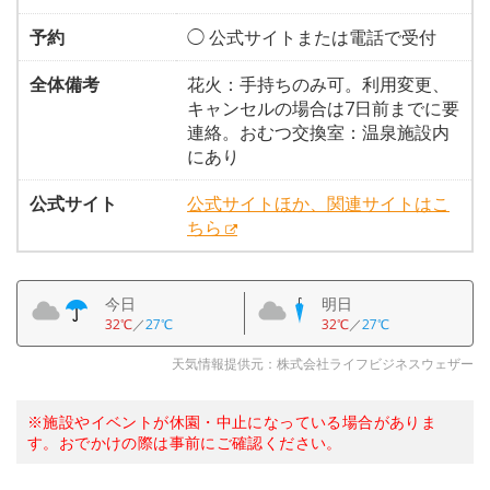
予約
◯ 公式サイトまたは電話で受付
全体備考
花火：手持ちのみ可。利用変更、
キャンセルの場合は7日前までに要
連絡。おむつ交換室：温泉施設内
にあり
公式サイト
公式サイトほか、関連サイトはこ
ちら
今日
明日
32℃
／
27℃
32℃
／
27℃
天気情報提供元：株式会社ライフビジネスウェザー
※施設やイベントが休園・中止になっている場合がありま
す。おでかけの際は事前にご確認ください。