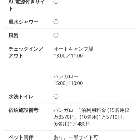
AC電源付きサイ
◯
ト
温水シャワー
◯
風呂
◯
チェックイン／
オートキャンプ場
アウト
13:00／11:00
バンガロー
15:00／10:00
水洗トイレ
◯
宿泊施設備考
バンガロー1泊利用料金 (15名用)2
万3570円、(10名用)1万5710円、
(6名用)1万480円
ペット同伴
あり。一部サイト可