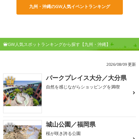
九州・沖縄のGW人気イベントランキング
GW人気スポットランキングから探す【九州・沖縄】
2026/08/09 更新
パークプレイス大分／大分県
1
自然を感じながらショッピングを満喫
城山公園／福岡県
2
桜が咲き誇る公園