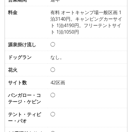
料金
有料 オートキャンプ場一般区画 1
泊3140円。キャンピングカーサイ
ト 1泊4190円。フリーテントサイ
ト 1泊1050円
源泉掛け流し
◯
ドッグラン
なし。
花火
◯
サイト数
42区画
バンガロー・コ
◯
テージ・ケビン
テント・ティピ
◯
ー・パオ