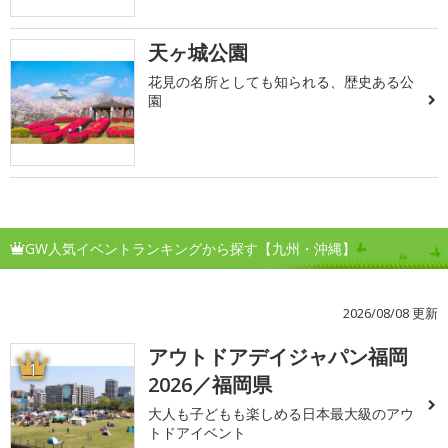
天ヶ城公園
花見の名所としても知られる、歴史ある公
園
GW人気イベントランキングから探す【九州・沖縄】
2026/08/08 更新
アウトドアデイジャパン福岡
1
2026／福岡県
大人も子どもも楽しめる日本最大級のアウ
トドアイベント