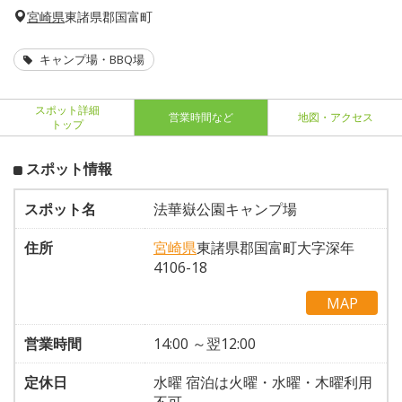
宮崎県
東諸県郡国富町
キャンプ場・BBQ場
スポット詳細
営業時間など
地図・アクセス
トップ
スポット情報
スポット名
法華嶽公園キャンプ場
住所
宮崎県
東諸県郡国富町大字深年
4106-18
MAP
営業時間
14:00 ～翌12:00
定休日
水曜 宿泊は火曜・水曜・木曜利用