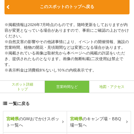
このスポットのトップへ戻る
※掲載情報は2026年7月時点のものです。随時更新をしておりますが内
容が変更となっている場合がありますので、事前にご確認の上おでかけ
ください。
※自然災害の影響やその他諸事情により、イベントの開催情報、施設の
営業時間、植物の開花・見頃期間などは変更になる場合があります。
※掲載されている画像は取材先から本ページへの掲載の許諾をいただ
き、提供されたものとなります。画像の無断転載(二次使用)は禁止で
す。
※表示料金は消費税8％ないし10％の内税表示です。
スポット詳細
営業時間など
地図・アクセス
トップ
一覧に戻る
宮崎県
のGWおでかけスポッ
宮崎県
のキャンプ場・BBQ
ト一覧へ
場一覧へ