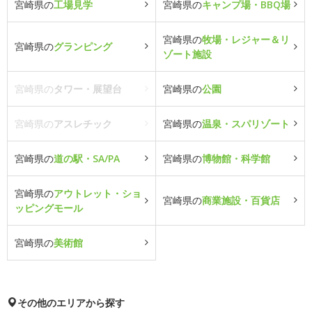
宮崎県の
工場見学
宮崎県の
キャンプ場・BBQ場
宮崎県の
牧場・レジャー＆リ
宮崎県の
グランピング
ゾート施設
宮崎県の
タワー・展望台
宮崎県の
公園
宮崎県の
アスレチック
宮崎県の
温泉・スパリゾート
宮崎県の
道の駅・SA/PA
宮崎県の
博物館・科学館
宮崎県の
アウトレット・ショ
宮崎県の
商業施設・百貨店
ッピングモール
宮崎県の
美術館
その他のエリアから探す