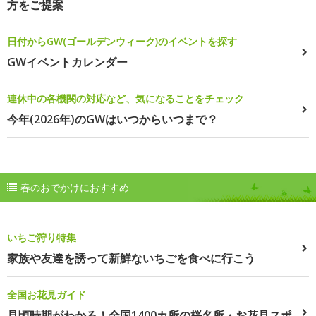
方をご提案
日付からGW(ゴールデンウィーク)のイベントを探す
GWイベントカレンダー
連休中の各機関の対応など、気になることをチェック
今年(2026年)のGWはいつからいつまで？
春のおでかけにおすすめ
いちご狩り特集
家族や友達を誘って新鮮ないちごを食べに行こう
全国お花見ガイド
見頃時期がわかる！全国1400カ所の桜名所・お花見スポ