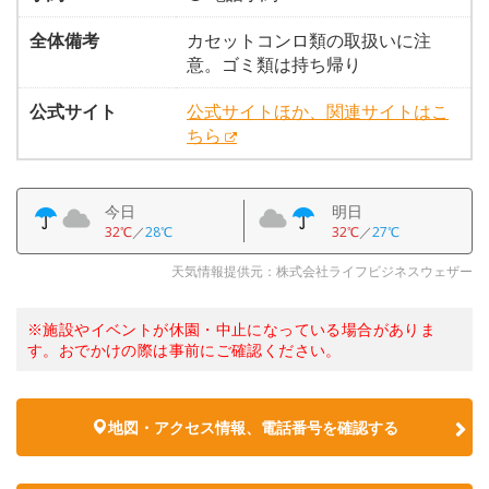
全体備考
カセットコンロ類の取扱いに注
意。ゴミ類は持ち帰り
公式サイト
公式サイトほか、関連サイトはこ
ちら
今日
明日
32℃
／
28℃
32℃
／
27℃
天気情報提供元：株式会社ライフビジネスウェザー
※施設やイベントが休園・中止になっている場合がありま
す。おでかけの際は事前にご確認ください。
地図・アクセス情報、電話番号を確認する