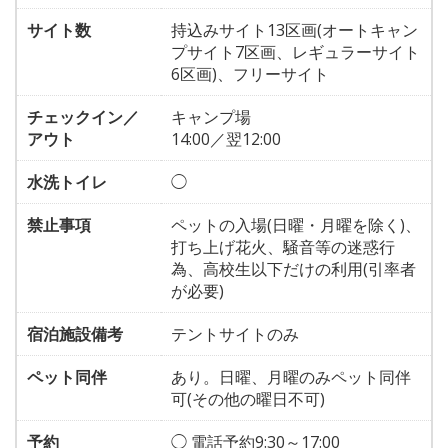
サイト数
持込みサイト13区画(オートキャン
プサイト7区画、レギュラーサイト
6区画)、フリーサイト
チェックイン／
キャンプ場
アウト
14:00／翌12:00
水洗トイレ
◯
禁止事項
ペットの入場(日曜・月曜を除く)、
打ち上げ花火、騒音等の迷惑行
為、高校生以下だけの利用(引率者
が必要)
宿泊施設備考
テントサイトのみ
ペット同伴
あり。日曜、月曜のみペット同伴
可(その他の曜日不可)
予約
◯ 電話予約9:30～17:00