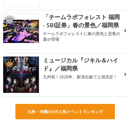
「チームラボフォレスト 福岡
2
- SBI証券」春の景色／福岡県
チームラボフォレストに春の景色と恐竜の
森が登場
ミュージカル『ジキル＆ハイ
3
ド』／福岡県
九州初！2026年、新演出版で上演決定！
九州・沖縄のGW人気イベントランキング