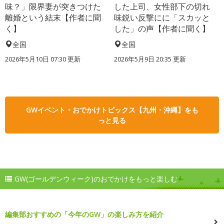
味？」限界妻が突きつけた
した上司、女性部下の切れ
離婚という結末【作者に聞
味鋭い反撃にに「スカッと
く】
した」の声【作者に聞く】
全国
全国
2026年5月10日 07:30 更新
2026年5月9日 20:35 更新
GWイベント・おでかけトピックス【九州・沖縄】をも
っと見る
GW(ゴールデンウィーク)のおでかけをもっと楽しむ
編集部おすすめの「今年のGW」の楽しみ方を紹介