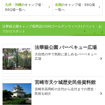
九州・沖縄
のキャンプ場・
全国
のキャンプ場・BBQ場
BBQ場一覧へ
一覧へ
法華嶽公園キャンプ場周辺のGW(ゴールデンウィーク)イベント・お
でかけスポット
法華嶽公園 バーベキュー広場
大自然の中で気軽に楽しめるバーベキュー
広場
宮崎市天ケ城歴史民俗資料館
宮崎市高岡町の古代から近代までの歴史・
民俗を紹介