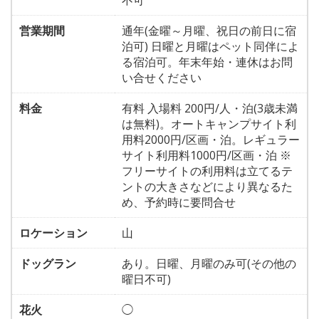
不可
営業期間
通年(金曜～月曜、祝日の前日に宿
泊可) 日曜と月曜はペット同伴によ
る宿泊可。年末年始・連休はお問
い合せください
料金
有料 入場料 200円/人・泊(3歳未満
は無料)。オートキャンプサイト利
用料2000円/区画・泊。レギュラー
サイト利用料1000円/区画・泊 ※
フリーサイトの利用料は立てるテ
ントの大きさなどにより異なるた
め、予約時に要問合せ
ロケーション
山
ドッグラン
あり。日曜、月曜のみ可(その他の
曜日不可)
花火
◯