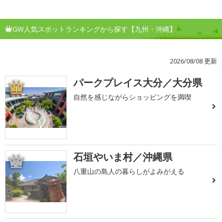
GW人気スポットランキングから探す【九州・沖縄】
2026/08/08 更新
パークプレイス大分／大分県
1
自然を感じながらショッピングを満喫
石垣やいま村／沖縄県
2
八重山の島人の暮らしがよみがえる