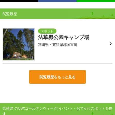
閲覧履歴
法華嶽公園キャンプ場
宮崎県・東諸県郡国富町
閲覧履歴をもっと見る
宮崎県 のGW(ゴールデンウィーク)イベント・おでかけスポットを探
す