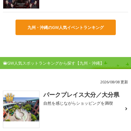
九州・沖縄のGW人気イベントランキング
GW人気スポットランキングから探す【九州・沖縄】
2026/08/08 更新
パークプレイス大分／大分県
1
自然を感じながらショッピングを満喫