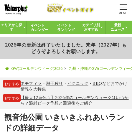
MENU
イベント
イベント
エリアから探
カテゴリ別
最新
カレンダー
ランキング
す
おすすめ
ニュース
2026年の更新は終了いたしました。来年（2027年）も
どうぞよろしくお願いします。
GW(ゴールデンウィーク)2026
九州・沖縄のGW(ゴールデンウィー
ネモフィラ
・
潮干狩り
・
ピクニック
・
BBQ
などおでかけ
おすすめ
情報を大特集
【最大12連休も】2026年のゴールデンウィークはいつか
おすすめ
ら？混雑ピーク予想と回避術をご紹介
観音池公園 いきいきふれあいラン
ドの詳細データ