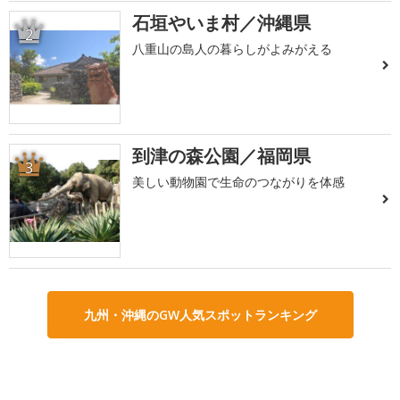
石垣やいま村／沖縄県
2
八重山の島人の暮らしがよみがえる
到津の森公園／福岡県
3
美しい動物園で生命のつながりを体感
九州・沖縄のGW人気スポットランキング