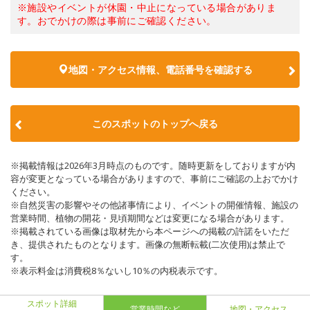
※施設やイベントが休園・中止になっている場合がありま
す。おでかけの際は事前にご確認ください。
地図・アクセス情報、電話番号を確認する
このスポットのトップへ戻る
※掲載情報は2026年3月時点のものです。随時更新をしておりますが内
容が変更となっている場合がありますので、事前にご確認の上おでかけ
ください。
※自然災害の影響やその他諸事情により、イベントの開催情報、施設の
営業時間、植物の開花・見頃期間などは変更になる場合があります。
※掲載されている画像は取材先から本ページへの掲載の許諾をいただ
き、提供されたものとなります。画像の無断転載(二次使用)は禁止で
す。
※表示料金は消費税8％ないし10％の内税表示です。
スポット詳細
営業時間など
地図・アクセス