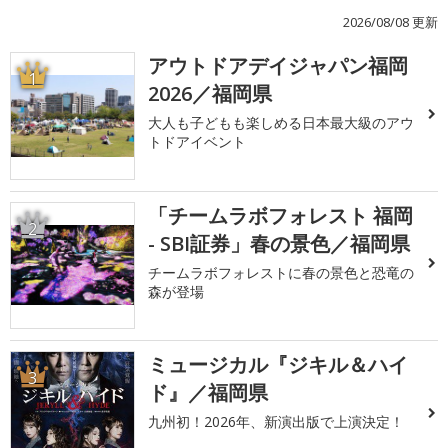
2026/08/08 更新
アウトドアデイジャパン福岡
1
2026／福岡県
大人も子どもも楽しめる日本最大級のアウ
トドアイベント
「チームラボフォレスト 福岡
2
- SBI証券」春の景色／福岡県
チームラボフォレストに春の景色と恐竜の
森が登場
ミュージカル『ジキル＆ハイ
3
ド』／福岡県
九州初！2026年、新演出版で上演決定！