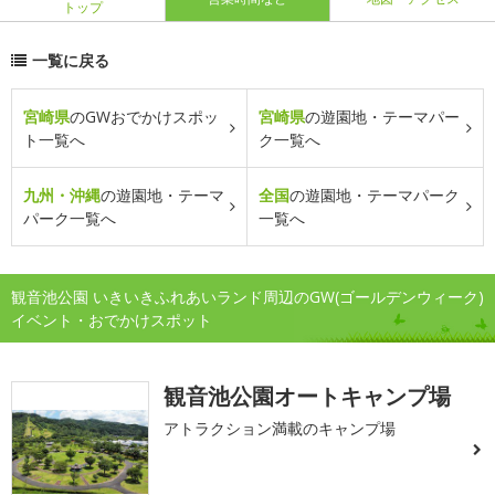
トップ
一覧に戻る
宮崎県
のGWおでかけスポッ
宮崎県
の遊園地・テーマパー
ト一覧へ
ク一覧へ
九州・沖縄
の遊園地・テーマ
全国
の遊園地・テーマパーク
パーク一覧へ
一覧へ
観音池公園 いきいきふれあいランド周辺のGW(ゴールデンウィーク)
イベント・おでかけスポット
観音池公園オートキャンプ場
アトラクション満載のキャンプ場