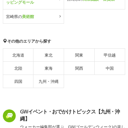
ッピングモール
宮崎県の
美術館
その他のエリアから探す
北海道
東北
関東
甲信越
北陸
東海
関西
中国
四国
九州・沖縄
GWイベント・おでかけトピックス【九州・沖
縄】
ウォーカー編集部が選ぶ、GW(ゴールデンウィーク)の楽し