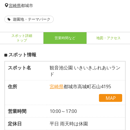
宮崎県
都城市
遊園地・テーマパーク
スポット詳細
営業時間など
地図・アクセス
トップ
スポット情報
スポット名
観音池公園 いきいきふれあいラン
ド
住所
宮崎県
都城市高城町石山4195
MAP
営業時間
10:00～17:00
定休日
平日 雨天時は休園