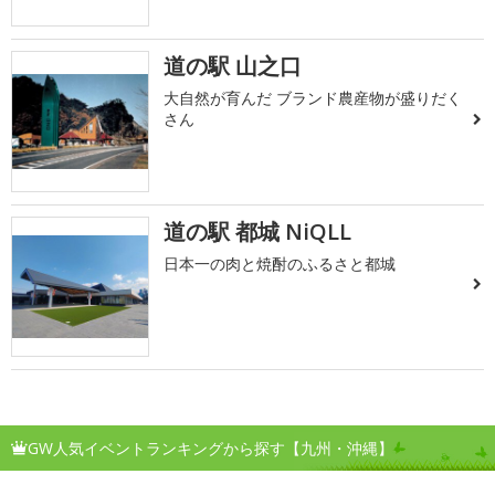
道の駅 山之口
大自然が育んだ ブランド農産物が盛りだく
さん
道の駅 都城 NiQLL
日本一の肉と焼酎のふるさと都城
GW人気イベントランキングから探す【九州・沖縄】