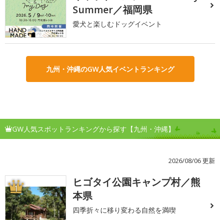
Summer／福岡県
愛犬と楽しむドッグイベント
九州・沖縄のGW人気イベントランキング
GW人気スポットランキングから探す【九州・沖縄】
2026/08/06 更新
ヒゴタイ公園キャンプ村／熊
1
本県
四季折々に移り変わる自然を満喫