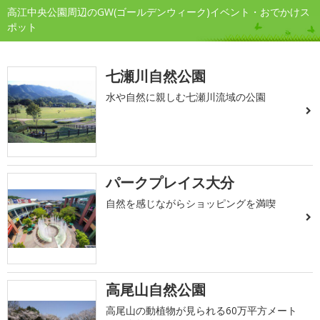
高江中央公園周辺のGW(ゴールデンウィーク)イベント・おでかけス
ポット
七瀬川自然公園
水や自然に親しむ七瀬川流域の公園
パークプレイス大分
自然を感じながらショッピングを満喫
高尾山自然公園
高尾山の動植物が見られる60万平方メート