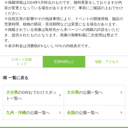
※掲載情報は2024年5月時点のものです。随時更新をしておりますが内
容が変更となっている場合がありますので、事前にご確認の上おでかけ
ください。
※自然災害の影響やその他諸事情により、イベントの開催情報、施設の
営業時間、植物の開花・見頃期間などは変更になる場合があります。
※掲載されている画像は取材先から本ページへの掲載の許諾をいただ
き、提供されたものとなります。画像の無断転載(二次使用)は禁止で
す。
※表示料金は消費税8％ないし10％の内税表示です。
スポット詳細
営業時間など
地図・アクセス
トップ
一覧に戻る
大分県
のGWおでかけスポッ
大分県
の公園一覧へ
ト一覧へ
九州・沖縄
の公園一覧へ
全国
の公園一覧へ