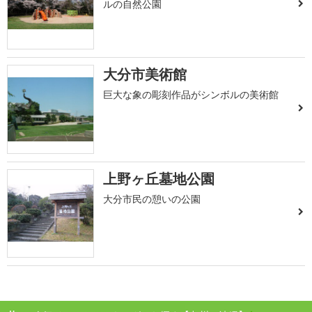
ルの自然公園
大分市美術館
巨大な象の彫刻作品がシンボルの美術館
上野ヶ丘墓地公園
大分市民の憩いの公園