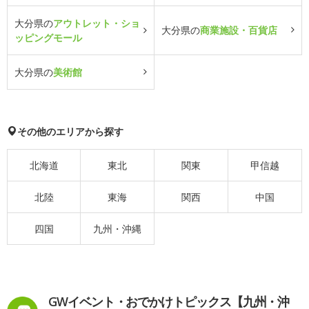
大分県の
アウトレット・ショ
大分県の
商業施設・百貨店
ッピングモール
大分県の
美術館
その他のエリアから探す
北海道
東北
関東
甲信越
北陸
東海
関西
中国
四国
九州・沖縄
GWイベント・おでかけトピックス【九州・沖