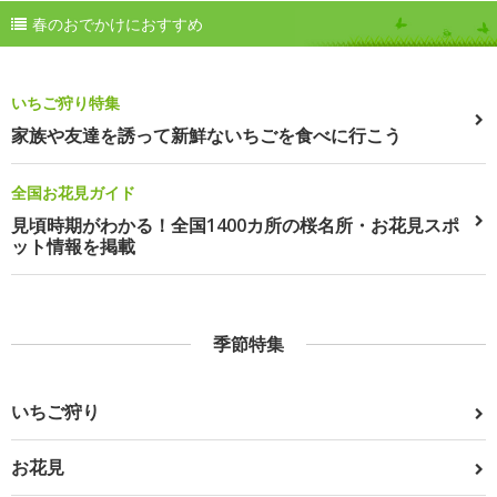
春のおでかけにおすすめ
いちご狩り特集
家族や友達を誘って新鮮ないちごを食べに行こう
全国お花見ガイド
見頃時期がわかる！全国1400カ所の桜名所・お花見スポ
ット情報を掲載
季節特集
いちご狩り
お花見