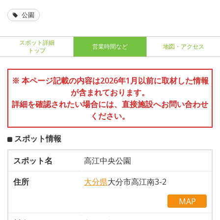
公園
スポット詳細
営業時間など
地図・アクセス
トップ
※ 本ページ記載の内容は2026年1月以前に取材した情報
が含まれております。
詳細を確認されたい場合には、直接施設へお問い合わせ
ください。
スポット情報
スポット名
高江中央公園
住所
大分県
大分市高江南3-2
MAP