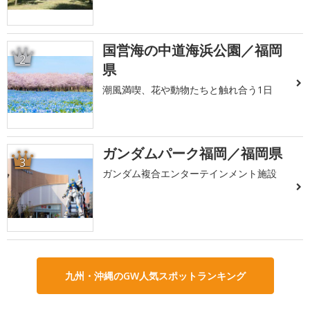
国営海の中道海浜公園／福岡
2
県
潮風満喫、花や動物たちと触れ合う1日
ガンダムパーク福岡／福岡県
3
ガンダム複合エンターテインメント施設
九州・沖縄のGW人気スポットランキング