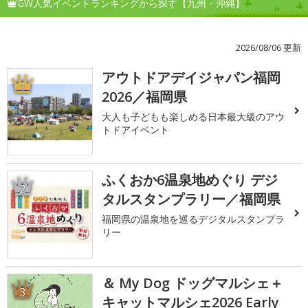
GW人気イベントランキングから探す【九州・沖縄】
2026/08/06 更新
アウトドアデイジャパン福岡
1
2026／福岡県
大人も子どもも楽しめる日本最大級のアウ
トドアイベント
ふくおか6温泉地めぐり デジ
2
タルスタンプラリー／福岡県
福岡県の温泉地を巡るデジタルスタンプラ
リー
＆ My Dog ドッグマルシェ＋
3
キャットマルシェ2026 Early