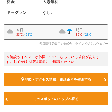
料金
入場無料
ドッグラン
なし。
今日
明日
33℃
／
28℃
32℃
／
28℃
天気情報提供元：株式会社ライフビジネスウェザー
※施設やイベントが休園・中止になっている場合がありま
す。おでかけの際は事前にご確認ください。
地図・アクセス情報、電話番号を確認する
このスポットのトップへ戻る