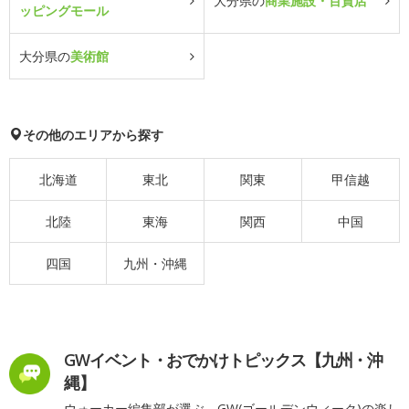
大分県の
商業施設・百貨店
ッピングモール
大分県の
美術館
その他のエリアから探す
北海道
東北
関東
甲信越
北陸
東海
関西
中国
四国
九州・沖縄
GWイベント・おでかけトピックス【九州・沖
縄】
ウォーカー編集部が選ぶ、GW(ゴールデンウィーク)の楽し