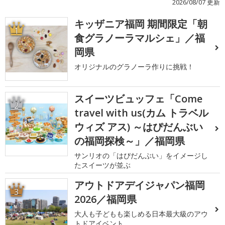
2026/08/07 更新
キッザニア福岡 期間限定「朝
1
食グラノーラマルシェ」／福
岡県
オリジナルのグラノーラ作りに挑戦！
スイーツビュッフェ「Come
2
travel with us(カム トラベル
ウィズ アス) ～はぴだんぶい
の福岡探検～」／福岡県
サンリオの「はぴだんぶい」をイメージし
たスイーツが並ぶ
アウトドアデイジャパン福岡
3
2026／福岡県
大人も子どもも楽しめる日本最大級のアウ
トドアイベント