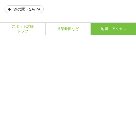
道の駅・SA/PA
スポット詳細
営業時間など
地図・アクセス
トップ