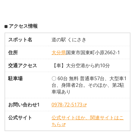
アクセス情報
スポット名
道の駅 くにさき
住所
大分県
国東市国東町小原2662-1
交通アクセス
【車】大分空港から約10分
駐車場
〇 60台 無料 普通車57台、大型車1
台、身障者2台。そのほか、第2駐
車場あり
お問い合わせ1
0978-72-5173
公式サイト
公式サイトほか、関連サイトはこ
ちら