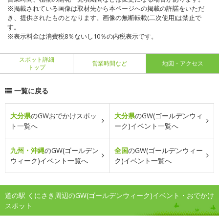
※掲載されている画像は取材先から本ページへの掲載の許諾をいただ
き、提供されたものとなります。画像の無断転載(二次使用)は禁止で
す。
※表示料金は消費税8％ないし10％の内税表示です。
スポット詳細
営業時間など
地図・アクセス
トップ
一覧に戻る
大分県
のGWおでかけスポッ
大分県
のGW(ゴールデンウィ
ト一覧へ
ーク)イベント一覧へ
九州・沖縄
のGW(ゴールデン
全国
のGW(ゴールデンウィー
ウィーク)イベント一覧へ
ク)イベント一覧へ
道の駅 くにさき周辺のGW(ゴールデンウィーク)イベント・おでかけ
スポット