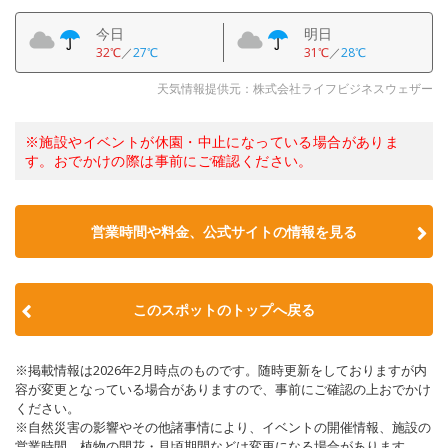
今日
明日
32℃
／
27℃
31℃
／
28℃
天気情報提供元：株式会社ライフビジネスウェザー
※施設やイベントが休園・中止になっている場合がありま
す。おでかけの際は事前にご確認ください。
営業時間や料金、公式サイトの情報を見る
このスポットのトップへ戻る
※掲載情報は2026年2月時点のものです。随時更新をしておりますが内
容が変更となっている場合がありますので、事前にご確認の上おでかけ
ください。
※自然災害の影響やその他諸事情により、イベントの開催情報、施設の
営業時間、植物の開花・見頃期間などは変更になる場合があります。