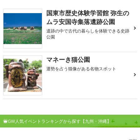
国東市歴史体験学習館 弥生の
ムラ安国寺集落遺跡公園
遺跡の中で古代の暮らしを体験できる史跡
公園
マネーき猫公園
運勢を占う猫像がある名物スポット
GW人気イベントランキングから探す【九州・沖縄】