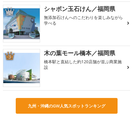
シャボン玉石けん／福岡県
2
無添加石けんへのこだわりを楽しみながら
学べる
木の葉モール橋本／福岡県
3
橋本駅と直結した約120店舗が並ぶ商業施
設
九州・沖縄のGW人気スポットランキング