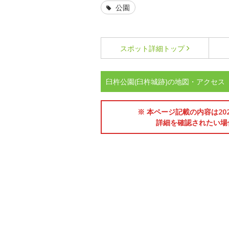
公園
スポット詳細
トップ
臼杵公園(臼杵城跡)の地図・アクセス
※ 本ページ記載の内容は2
詳細を確認されたい場