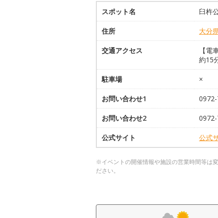
スポット名
臼杵公
住所
大分
交通アクセス
【電車
約15
駐車場
×
お問い合わせ1
0972
お問い合わせ2
097
公式サイト
公式
※イベントの開催情報や施設の営業時間等は
ださい。