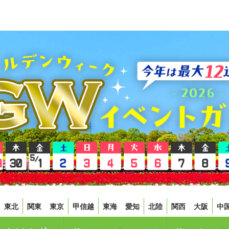
東北
関東
東京
甲信越
東海
愛知
北陸
関西
大阪
中