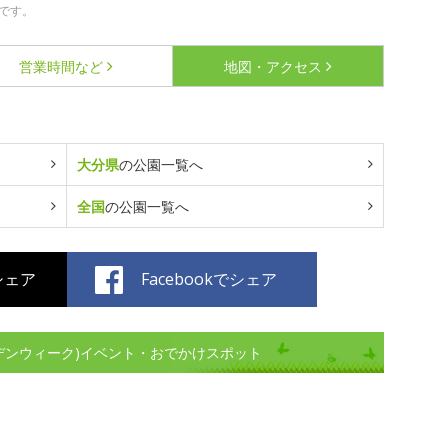
です。
営業時間など
地図・アクセス
大分県
の公園一覧へ
全国
の公園一覧へ
でシェア
Facebookでシェア
ルデンウィーク)イベント・おでかけスポット