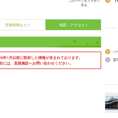
【
1
このページをスマホで
見る
営業時間など
地図・アクセス
パ
1
026年1月以前に取材した情報が含まれております。
若
2
合には、直接施設へお問い合わせください。