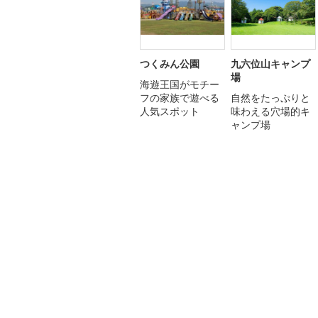
つくみん公園
九六位山キャンプ
場
海遊王国がモチー
フの家族で遊べる
自然をたっぷりと
人気スポット
味わえる穴場的キ
ャンプ場