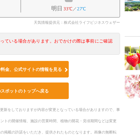
明日
33℃
／
27℃
天気情報提供元：株式会社ライフビジネスウェザー
なっている場合があります。おでかけの際は事前にご確認
や料金、公式サイトの情報を見る
のスポットのトップへ戻る
随時更新をしておりますが内容が変更となっている場合がありますので、事
ベントの開催情報、施設の営業時間、植物の開花・見頃期間などは変更
への掲載の許諾をいただき、提供されたものとなります。画像の無断転