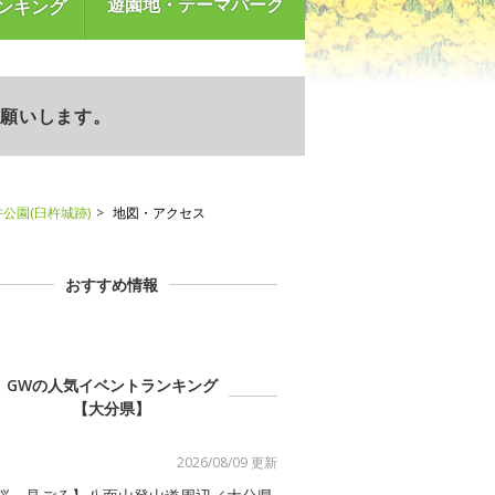
遊園地・テーマパーク
ンキング
お願いします。
公園(臼杵城跡)
地図・アクセス
おすすめ情報
GWの人気イベントランキング
【大分県】
2026/08/09 更新