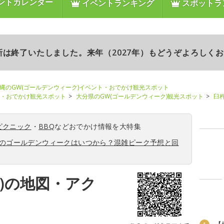
ントカレンダー
イベントランキング
スポットラ
更新は終了いたしました。来年（2027年）もどうぞよろしく
縄のGW(ゴールデンウィーク)イベント・おでかけ観光スポット
ト・おでかけ観光スポット
大分県のGW(ゴールデンウィーク)観光スポット
臼杵
ピクニック
・
BBQ
などおでかけ情報を大特集
6年のゴールデンウィークはいつから？混雑ピーク予想と回
)の地図・アク