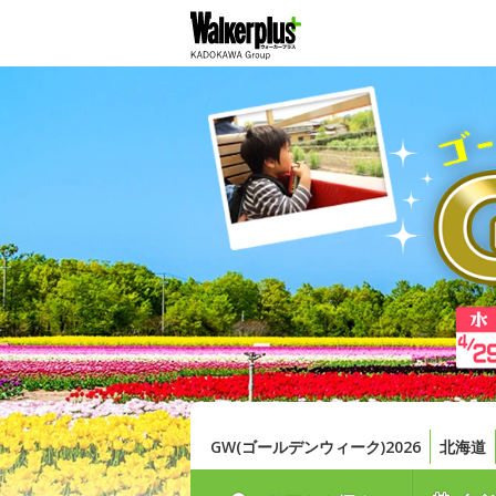
GW(ゴールデンウィーク)2026
北海道