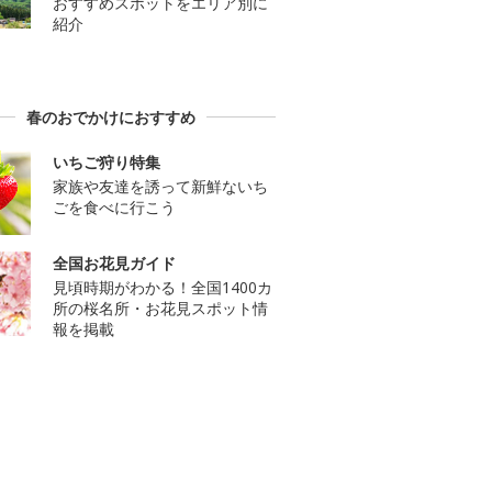
おすすめスポットをエリア別に
紹介
春のおでかけにおすすめ
いちご狩り特集
家族や友達を誘って新鮮ないち
ごを食べに行こう
全国お花見ガイド
見頃時期がわかる！全国1400カ
所の桜名所・お花見スポット情
報を掲載