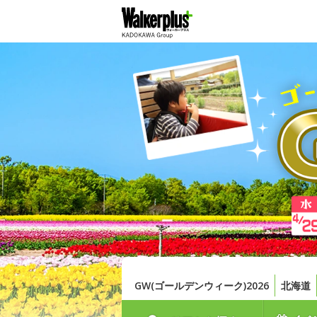
GW(ゴールデンウィーク)2026
北海道