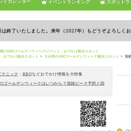
ントカレンダー
イベントランキング
スポットラ
更新は終了いたしました。来年（2027年）もどうぞよろしく
縄のGW(ゴールデンウィーク)イベント・おでかけ観光スポット
ト・おでかけ観光スポット
大分県のGW(ゴールデンウィーク)観光スポット
別府
ピクニック
・
BBQ
などおでかけ情報を大特集
6年のゴールデンウィークはいつから？混雑ピーク予想と回