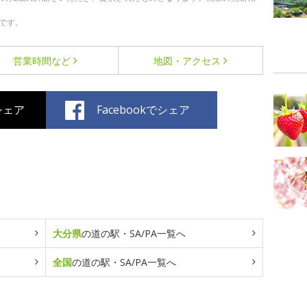
です。
営業時間など
地図・アクセス
でシェア
Facebookでシェア
大分県
の道の駅・SA/PA一覧へ
全国
の道の駅・SA/PA一覧へ