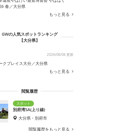
本遺産やばけい遊覧博覧会 やばはく
026 春／大分県
もっと見る
GWの人気スポットランキング
【大分県】
2026/08/08 更新
ークプレイス大分／大分県
もっと見る
閲覧履歴
別府湾SA(上り線)
大分県・別府市
閲覧履歴をもっと見る