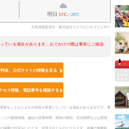
明日
33℃
／
28℃
天気情報提供元：株式会社ライフビジネスウェザー
なっている場合があります。おでかけの際は事前にご確認
や料金、公式サイトの情報を見る
クセス情報、電話番号を確認する
随時更新をしておりますが内容が変更となっている場合がありますので、事
ベントの開催情報、施設の営業時間、植物の開花・見頃期間などは変更
への掲載の許諾をいただき、提供されたものとなります。画像の無断転