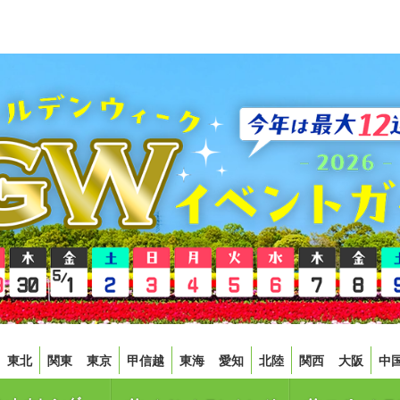
東北
関東
東京
甲信越
東海
愛知
北陸
関西
大阪
中