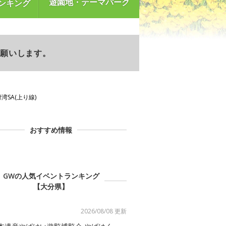
遊園地・テーマパーク
ンキング
お願いします。
湾SA(上り線)
おすすめ情報
GWの人気イベントランキング
【大分県】
2026/08/08 更新