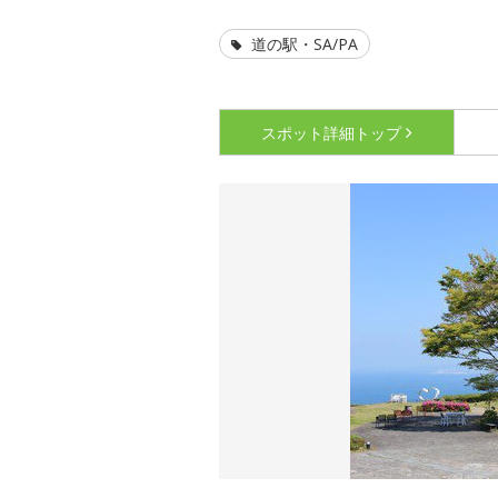
道の駅・SA/PA
スポット詳細
トップ