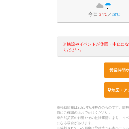
今日
34℃
／
28℃
※施設やイベントが休園・中止に
ください。
営業時間
地図・ア
※掲載情報は2025年6月時点のものです。
前にご確認の上おでかけください。
※自然災害の影響やその他諸事情により、イ
になる場合があります。
※掲載されている画像は取材先から本ページ