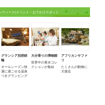
デンウィーク)イベント・おでかけスポット
グランシア別府鉄
大分香りの博物館
アフリカンサファ
輪
リ
世界中の香水コレ
オールシーズン快
クションが集結
たくさんの動物に
適に過ごせる温泉
大接近
つきグランピング