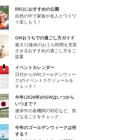
BBQにおすすめの公園
自然の中で家族や友人とワイワ
イ楽しもう！
GWおうちでの過ごし方ガイド
最大12連休のおうち時間を充実
させるおすすめの過ごし方をご
提案
イベントカレンダー
日付からGW(ゴールデンウィー
ク)のイベントスケジュールを
チェック！
今年(2026年)のGWはいつから
いつまで？
連休中の各機関の対応など、気
になることをチェック
今年のゴールデンウィークは何
する？