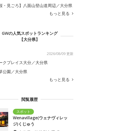
桜・見ごろ】八面山登山道周辺／大分県
もっと見る
GWの人気スポットランキング
【大分県】
2026/08/09 更新
ークプレイス大分／大分県
草公園／大分県
もっと見る
閲覧履歴
Wenavillage(ウェナヴィレッ
ジ)くじゅう