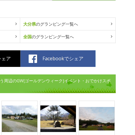
大分県
のグランピング一覧へ
全国
のグランピング一覧へ
でシェア
Facebookでシェア
)くじゅう周辺のGW(ゴールデンウィーク)イベント・おでかけスポ