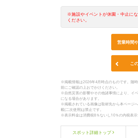
※施設やイベントが休園・中止に
ください。
営業時間
こ
※掲載情報は2026年4月時点のものです。
前にご確認の上おでかけください。
※自然災害の影響やその他諸事情により、イ
になる場合があります。
※掲載されている画像は取材先から本ページ
載(二次使用)は禁止です。
※表示料金は消費税8％ないし10％の内税表示
スポット詳細
トップ