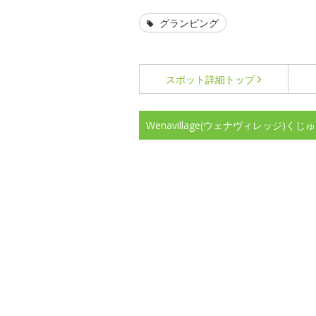
グランピング
スポット詳細
トップ
Wenavillage(ウェナヴィレッジ)