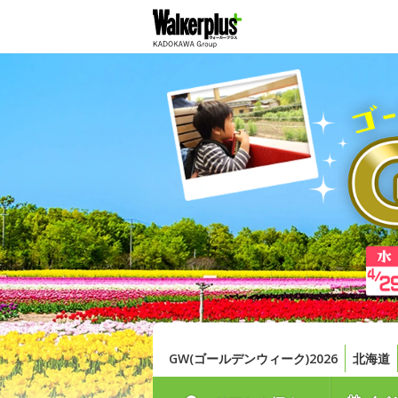
GW(ゴールデンウィーク)2026
北海道