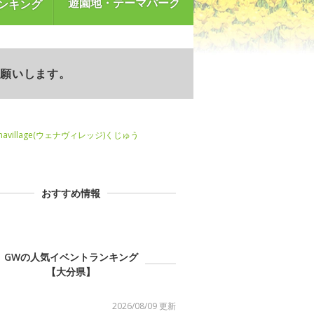
遊園地・テーマパーク
ンキング
お願いします。
navillage(ウェナヴィレッジ)くじゅう
おすすめ情報
GWの人気イベントランキング
【大分県】
2026/08/09 更新