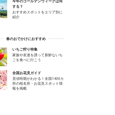
今年のゴールデンウィークは何
する？
おすすめスポットをエリア別に
紹介
春のおでかけにおすすめ
いちご狩り特集
家族や友達を誘って新鮮ないち
ごを食べに行こう
全国お花見ガイド
見頃時期がわかる！全国1400カ
所の桜名所・お花見スポット情
報を掲載