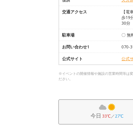
交通アクセス
【電
歩19
30分
駐車場
〇 無
お問い合わせ1
070-3
公式サイト
公式
※イベントの開催情報や施設の営業時間等は
ださい。
今日
33℃
／
27℃