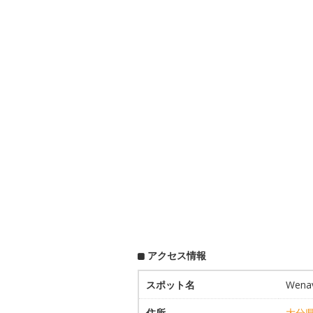
アクセス情報
スポット名
Wen
住所
大分