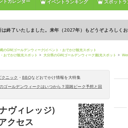
ントカレンダー
イベントランキング
スポットラ
更新は終了いたしました。来年（2027年）もどうぞよろしく
縄のGW(ゴールデンウィーク)イベント・おでかけ観光スポット
ト・おでかけ観光スポット
大分県のGW(ゴールデンウィーク)観光スポット
We
ピクニック
・
BBQ
などおでかけ情報を大特集
6年のゴールデンウィークはいつから？混雑ピーク予想と回
(ウェナヴィレッジ)
アクセス