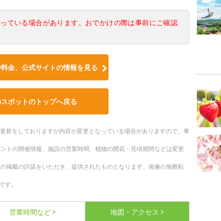
なっている場合があります。おでかけの際は事前にご確認
や料金、公式サイトの情報を見る
のスポットのトップへ戻る
随時更新をしておりますが内容が変更となっている場合がありますので、事
ベントの開催情報、施設の営業時間、植物の開花・見頃期間などは変更
への掲載の許諾をいただき、提供されたものとなります。画像の無断転
です。
営業時間など
地図・アクセス