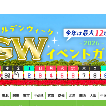
東北
関東
東京
甲信越
東海
愛知
北陸
関西
大阪
中