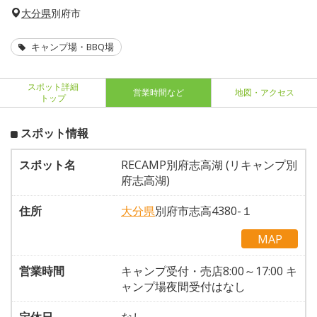
大分県
別府市
キャンプ場・BBQ場
スポット詳細
営業時間など
地図・アクセス
トップ
スポット情報
スポット名
RECAMP別府志高湖 (リキャンプ別
府志高湖)
住所
大分県
別府市志高4380-１
MAP
営業時間
キャンプ受付・売店8:00～17:00 キ
ャンプ場夜間受付はなし