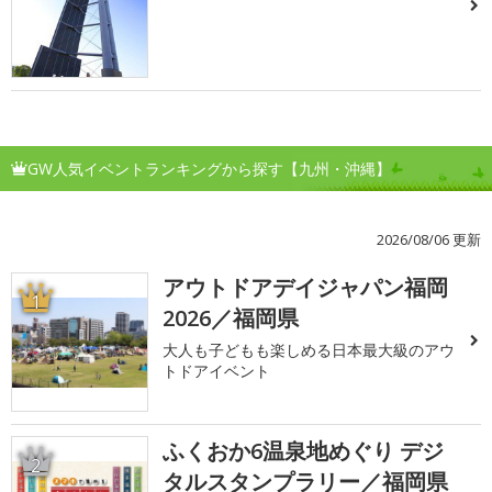
GW人気イベントランキングから探す【九州・沖縄】
2026/08/06 更新
アウトドアデイジャパン福岡
1
2026／福岡県
大人も子どもも楽しめる日本最大級のアウ
トドアイベント
ふくおか6温泉地めぐり デジ
2
タルスタンプラリー／福岡県