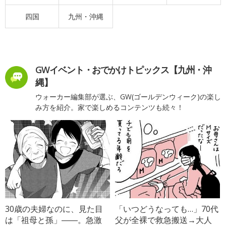
四国
九州・沖縄
GWイベント・おでかけトピックス【九州・沖
縄】
ウォーカー編集部が選ぶ、GW(ゴールデンウィーク)の楽し
み方を紹介。家で楽しめるコンテンツも続々！
30歳の夫婦なのに、見た目
「いつどうなっても…」70代
は「祖母と孫」――。急激
父が全裸で救急搬送→大人