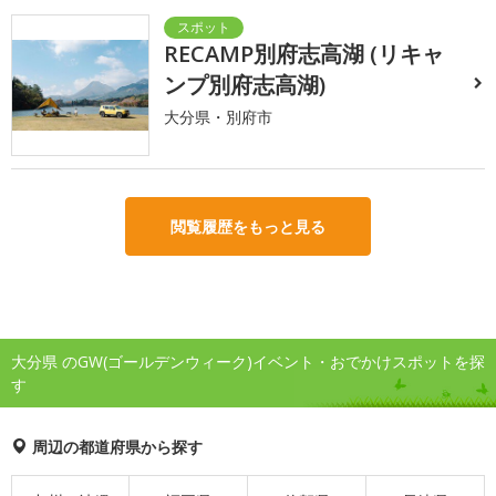
RECAMP別府志高湖 (リキャ
ンプ別府志高湖)
大分県・別府市
閲覧履歴をもっと見る
大分県 のGW(ゴールデンウィーク)イベント・おでかけスポットを探
す
周辺の都道府県から探す