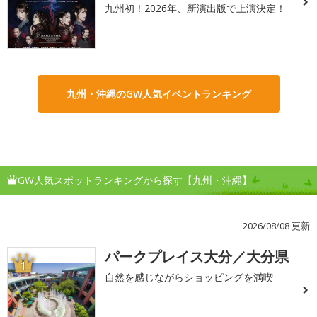
九州初！2026年、新演出版で上演決定！
九州・沖縄のGW人気イベントランキング
GW人気スポットランキングから探す【九州・沖縄】
2026/08/08 更新
パークプレイス大分／大分県
1
自然を感じながらショッピングを満喫