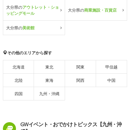
大分県の
アウトレット・ショ
大分県の
商業施設・百貨店
ッピングモール
大分県の
美術館
その他のエリアから探す
北海道
東北
関東
甲信越
北陸
東海
関西
中国
四国
九州・沖縄
GWイベント・おでかけトピックス【九州・沖