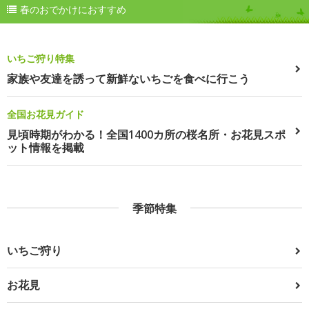
春のおでかけにおすすめ
いちご狩り特集
家族や友達を誘って新鮮ないちごを食べに行こう
全国お花見ガイド
見頃時期がわかる！全国1400カ所の桜名所・お花見スポ
ット情報を掲載
季節特集
いちご狩り
お花見