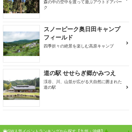
森の中の空中を渡って遊ぶアウトドアパー
ク
スノーピーク奥日田キャンプ
フィールド
四季折々の絶景を楽しむ高原キャンプ
道の駅 せせらぎ郷かみつえ
渓谷、川、山並が広がる大自然に囲まれた
道の駅
GW人気イベントランキングから探す【九州・沖縄】