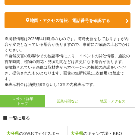
地図・アクセス情報、電話番号を確認する
※掲載情報は2026年4月時点のものです。随時更新をしておりますが内
容が変更となっている場合がありますので、事前にご確認の上おでかけ
ください。
※自然災害の影響やその他諸事情により、イベントの開催情報、施設の
営業時間、植物の開花・見頃期間などは変更になる場合があります。
※掲載されている画像は取材先から本ページへの掲載の許諾をいただ
き、提供されたものとなります。画像の無断転載(二次使用)は禁止で
す。
※表示料金は消費税8％ないし10％の内税表示です。
スポット詳細
営業時間など
地図・アクセス
トップ
一覧に戻る
大分県
のGWおでかけスポッ
大分県
のキャンプ場・BBQ