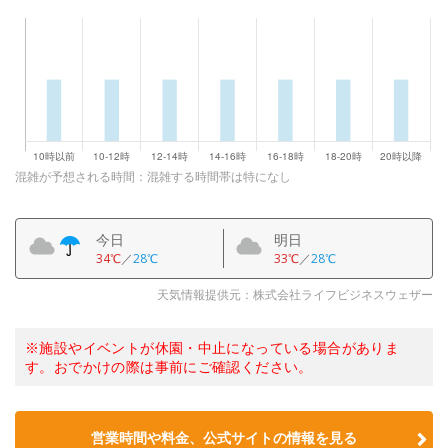
混雑が予想される時間：混雑する時間帯は特になし
今日
明日
34℃
／
28℃
33℃
／
28℃
天気情報提供元：株式会社ライフビジネスウェザー
※施設やイベントが休園・中止になっている場合がありま
す。おでかけの際は事前にご確認ください。
営業時間や料金、公式サイトの情報を見る