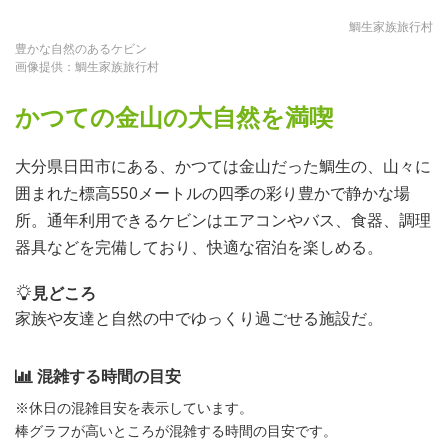
鯛生家族旅行村
豊かな自然のあるケビン
画像提供：鯛生家族旅行村
かつての金山の大自然を満喫
大分県日田市にある、かつては金山だった鯛生の、山々に
囲まれた標高550メートルの四季の彩り豊かで静かな場
所。通年利用できるケビンはエアコンやバス、食器、調理
器具などを完備しており、快適な宿泊を楽しめる。
見どころ
家族や友達と自然の中でゆっくり過ごせる施設だ。
混雑する時間の目安
※休日の混雑目安を表示しています。
棒グラフが高いところが混雑する時間の目安です。