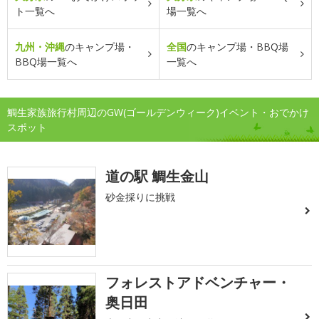
ト一覧へ
場一覧へ
九州・沖縄
のキャンプ場・
全国
のキャンプ場・BBQ場
BBQ場一覧へ
一覧へ
鯛生家族旅行村周辺のGW(ゴールデンウィーク)イベント・おでかけ
スポット
道の駅 鯛生金山
砂金採りに挑戦
フォレストアドベンチャー・
奥日田