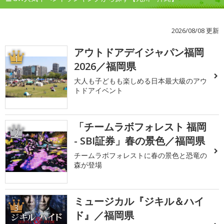
2026/08/08 更新
アウトドアデイジャパン福岡
1
2026／福岡県
大人も子どもも楽しめる日本最大級のアウ
トドアイベント
「チームラボフォレスト 福岡
2
- SBI証券」春の景色／福岡県
チームラボフォレストに春の景色と恐竜の
森が登場
ミュージカル『ジキル＆ハイ
3
ド』／福岡県