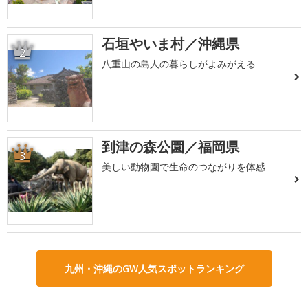
石垣やいま村／沖縄県
2
八重山の島人の暮らしがよみがえる
到津の森公園／福岡県
3
美しい動物園で生命のつながりを体感
九州・沖縄のGW人気スポットランキング