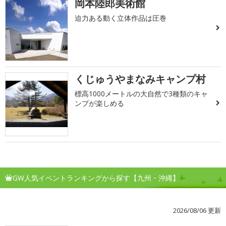
岡本陸郎美術館
迫力ある動く立体作品は圧巻
くじゅうやまなみキャンプ村
標高1000メートルの大自然で3種類のキャ
ンプが楽しめる
GW人気イベントランキングから探す【九州・沖縄】
2026/08/06 更新