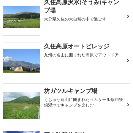
久住高原沢水(そうみ)キャン
プ場
大分県久住の大自然の中で過ごす
久住高原オートビレッジ
九州の名山に囲まれた高原でアウトドア
坊ガツルキャンプ場
くじゅう連山に囲まれたラムサール条約登
録湿地でキャンプを楽しむ