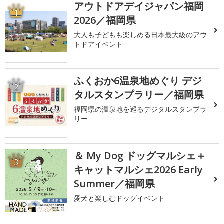
アウトドアデイジャパン福岡
1
2026／福岡県
大人も子どもも楽しめる日本最大級のアウ
トドアイベント
ふくおか6温泉地めぐり デジ
2
タルスタンプラリー／福岡県
福岡県の温泉地を巡るデジタルスタンプラ
リー
＆ My Dog ドッグマルシェ＋
3
キャットマルシェ2026 Early
Summer／福岡県
愛犬と楽しむドッグイベント