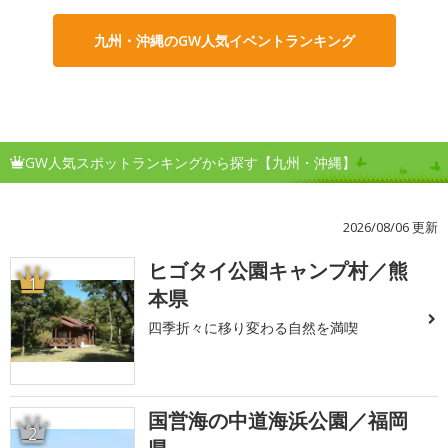
九州・沖縄のGW人気イベントランキング
GW人気スポットランキングから探す【九州・沖縄】
2026/08/06 更新
ヒゴタイ公園キャンプ村／熊
1
本県
四季折々に移り変わる自然を満喫
国営海の中道海浜公園／福岡
2