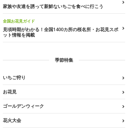
家族や友達を誘って新鮮ないちごを食べに行こう
全国お花見ガイド
見頃時期がわかる！全国1400カ所の桜名所・お花見スポ
ット情報を掲載
季節特集
いちご狩り
お花見
ゴールデンウィーク
花火大会