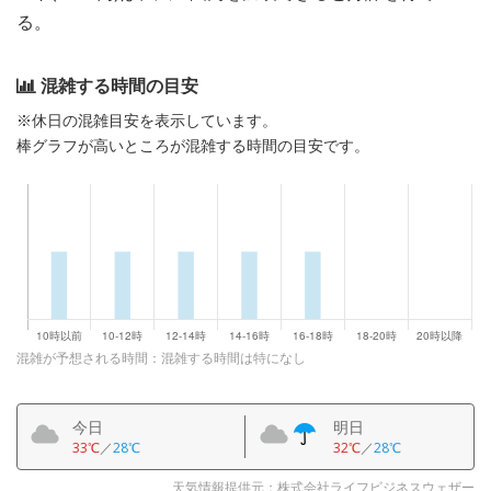
る。
混雑する時間の目安
※休日の混雑目安を表示しています。
棒グラフが高いところが混雑する時間の目安です。
混雑が予想される時間：混雑する時間は特になし
今日
明日
33℃
／
28℃
32℃
／
28℃
天気情報提供元：株式会社ライフビジネスウェザー