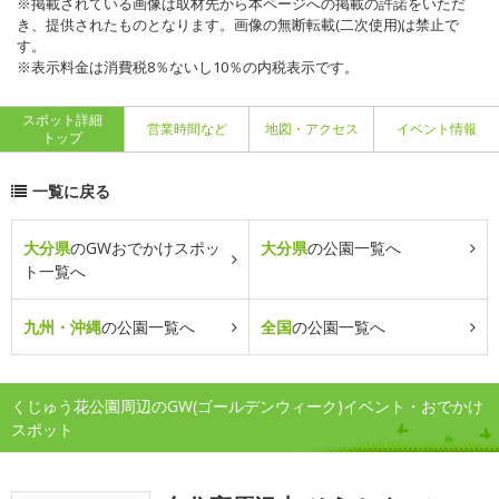
※掲載されている画像は取材先から本ページへの掲載の許諾をいただ
き、提供されたものとなります。画像の無断転載(二次使用)は禁止で
す。
※表示料金は消費税8％ないし10％の内税表示です。
スポット詳細
営業時間など
地図・アクセス
イベント情報
トップ
一覧に戻る
大分県
のGWおでかけスポッ
大分県
の公園一覧へ
ト一覧へ
九州・沖縄
の公園一覧へ
全国
の公園一覧へ
くじゅう花公園周辺のGW(ゴールデンウィーク)イベント・おでかけ
スポット