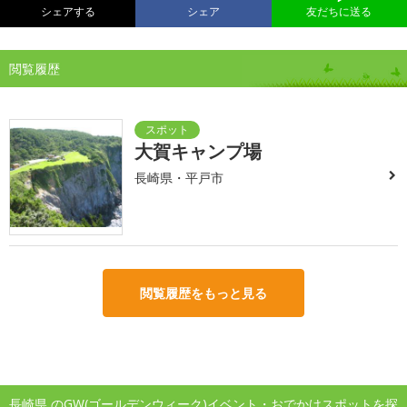
シェアする
シェア
友だちに送る
閲覧履歴
大賀キャンプ場
長崎県・平戸市
閲覧履歴をもっと見る
長崎県 のGW(ゴールデンウィーク)イベント・おでかけスポットを探