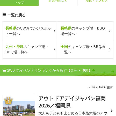
営業時間など
地図・アクセス
トップ
一覧に戻る
長崎県
のGWおでかけスポッ
長崎県
のキャンプ場・BBQ
ト一覧へ
場一覧へ
九州・沖縄
のキャンプ場・
全国
のキャンプ場・BBQ場
BBQ場一覧へ
一覧へ
GW人気イベントランキングから探す【九州・沖縄】
2026/08/06 更新
アウトドアデイジャパン福岡
1
2026／福岡県
大人も子どもも楽しめる日本最大級のアウ