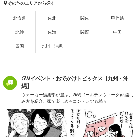
その他のエリアから探す
北海道
東北
関東
甲信越
北陸
東海
関西
中国
四国
九州・沖縄
GWイベント・おでかけトピックス【九州・沖
縄】
ウォーカー編集部が選ぶ、GW(ゴールデンウィーク)の楽し
み方を紹介。家で楽しめるコンテンツも続々！