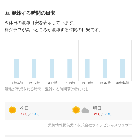
混雑する時間の目安
※休日の混雑目安を表示しています。
棒グラフが高いところが混雑する時間の目安です。
混雑が予想される時間：混雑する時間帯は特になし
今日
明日
37℃
／
30℃
35℃
／
29℃
天気情報提供元：株式会社ライフビジネスウェザー