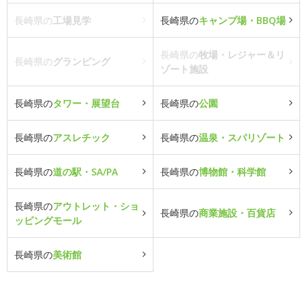
長崎県の
工場見学
長崎県の
キャンプ場・BBQ場
長崎県の
牧場・レジャー＆リ
長崎県の
グランピング
ゾート施設
長崎県の
タワー・展望台
長崎県の
公園
長崎県の
アスレチック
長崎県の
温泉・スパリゾート
長崎県の
道の駅・SA/PA
長崎県の
博物館・科学館
長崎県の
アウトレット・ショ
長崎県の
商業施設・百貨店
ッピングモール
長崎県の
美術館