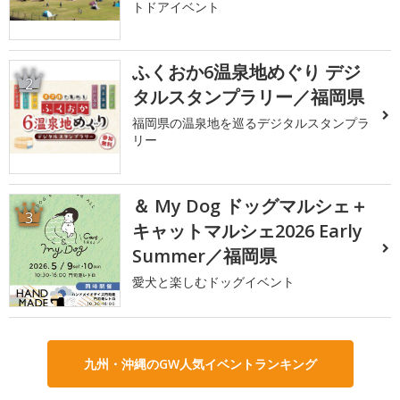
トドアイベント
ふくおか6温泉地めぐり デジ
2
タルスタンプラリー／福岡県
福岡県の温泉地を巡るデジタルスタンプラ
リー
＆ My Dog ドッグマルシェ＋
3
キャットマルシェ2026 Early
Summer／福岡県
愛犬と楽しむドッグイベント
九州・沖縄のGW人気イベントランキング