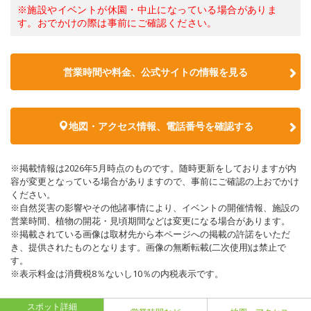
※施設やイベントが休園・中止になっている場合がありま
す。おでかけの際は事前にご確認ください。
営業時間や料金、公式サイトの情報を見る
地図・アクセス情報、電話番号を確認する
※掲載情報は2026年5月時点のものです。随時更新をしておりますが内
容が変更となっている場合がありますので、事前にご確認の上おでかけ
ください。
※自然災害の影響やその他諸事情により、イベントの開催情報、施設の
営業時間、植物の開花・見頃期間などは変更になる場合があります。
※掲載されている画像は取材先から本ページへの掲載の許諾をいただ
き、提供されたものとなります。画像の無断転載(二次使用)は禁止で
す。
※表示料金は消費税8％ないし10％の内税表示です。
スポット詳細