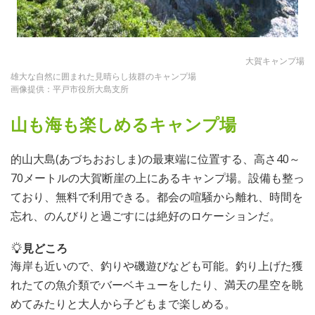
大賀キャンプ場
雄大な自然に囲まれた見晴らし抜群のキャンプ場
画像提供：平戸市役所大島支所
山も海も楽しめるキャンプ場
的山大島(あづちおおしま)の最東端に位置する、高さ40～
70メートルの大賀断崖の上にあるキャンプ場。設備も整っ
ており、無料で利用できる。都会の喧騒から離れ、時間を
忘れ、のんびりと過ごすには絶好のロケーションだ。
見どころ
海岸も近いので、釣りや磯遊びなども可能。釣り上げた獲
れたての魚介類でバーベキューをしたり、満天の星空を眺
めてみたりと大人から子どもまで楽しめる。