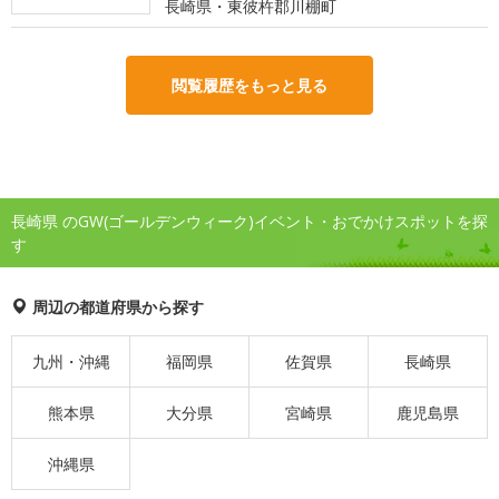
長崎県・東彼杵郡川棚町
閲覧履歴をもっと見る
長崎県 のGW(ゴールデンウィーク)イベント・おでかけスポットを探
す
周辺の都道府県から探す
九州・沖縄
福岡県
佐賀県
長崎県
熊本県
大分県
宮崎県
鹿児島県
沖縄県