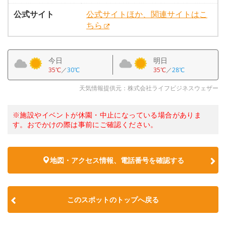
公式サイト
公式サイトほか、関連サイトはこ
ちら
今日
明日
35℃
／
30℃
35℃
／
28℃
天気情報提供元：株式会社ライフビジネスウェザー
※施設やイベントが休園・中止になっている場合がありま
す。おでかけの際は事前にご確認ください。
地図・アクセス情報、電話番号を確認する
このスポットのトップへ戻る