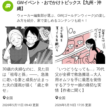
GWイベント・おでかけトピックス【九州・沖
縄】
ウォーカー編集部が選ぶ、GW(ゴールデンウィーク)の楽し
み方を紹介。家で楽しめるコンテンツも続々！
30歳の夫婦なのに、見た目
「いつどうなっても…」70代
は「祖母と孫」――。急激
父が全裸で救急搬送→大人
に老いる妻と成長が止まっ
用オムツを手に最悪を覚悟
た夫の漫画が描く「歳と幸
するアラサー娘の痛切な実
せ」
情【作者に聞く】
全国
全国
2026年5月11日 09:43 更新
2026年5月10日 17:35 更新