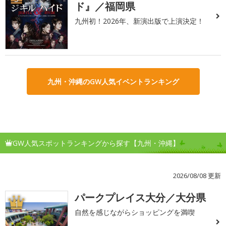
ド』／福岡県
九州初！2026年、新演出版で上演決定！
九州・沖縄のGW人気イベントランキング
GW人気スポットランキングから探す【九州・沖縄】
2026/08/08 更新
パークプレイス大分／大分県
1
自然を感じながらショッピングを満喫