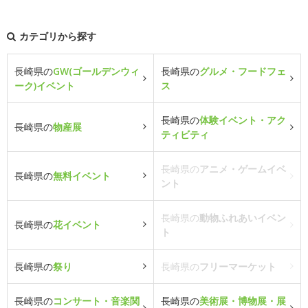
カテゴリから探す
長崎県の
GW(ゴールデンウィ
長崎県の
グルメ・フードフェ
ーク)イベント
ス
長崎県の
体験イベント・アク
長崎県の
物産展
ティビティ
長崎県の
アニメ・ゲームイベ
長崎県の
無料イベント
ント
長崎県の
動物ふれあいイベン
長崎県の
花イベント
ト
長崎県の
祭り
長崎県の
フリーマーケット
長崎県の
コンサート・音楽関
長崎県の
美術展・博物展・展