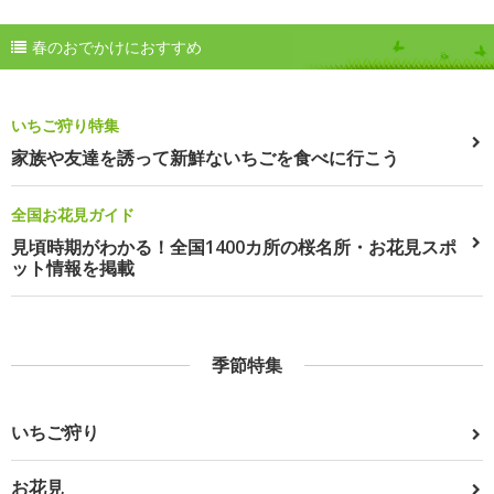
春のおでかけにおすすめ
いちご狩り特集
家族や友達を誘って新鮮ないちごを食べに行こう
全国お花見ガイド
見頃時期がわかる！全国1400カ所の桜名所・お花見スポ
ット情報を掲載
季節特集
いちご狩り
お花見