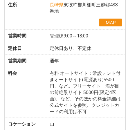
住所
長崎県
東彼杵郡川棚町三越郷488
番地
MAP
営業時間
管理棟9:00～18:00
定休日
定休日あり、不定休
営業期間
通年
料金
有料 オートサイト：常設テント付
きオートサイト(電源あり)5500
円、など。フリーサイト：海が目
の前絶景サイト 5000円(限定4区
画)、など。そのほかの料金詳細は
公式サイトを参照。クレジットカ
ードの利用は不可
ロケーション
山