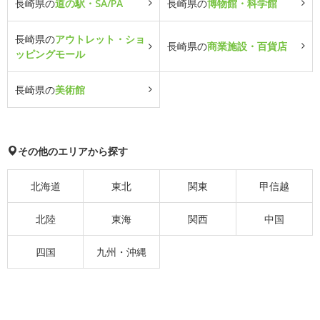
長崎県の
道の駅・SA/PA
長崎県の
博物館・科学館
長崎県の
アウトレット・ショ
長崎県の
商業施設・百貨店
ッピングモール
長崎県の
美術館
その他のエリアから探す
北海道
東北
関東
甲信越
北陸
東海
関西
中国
四国
九州・沖縄