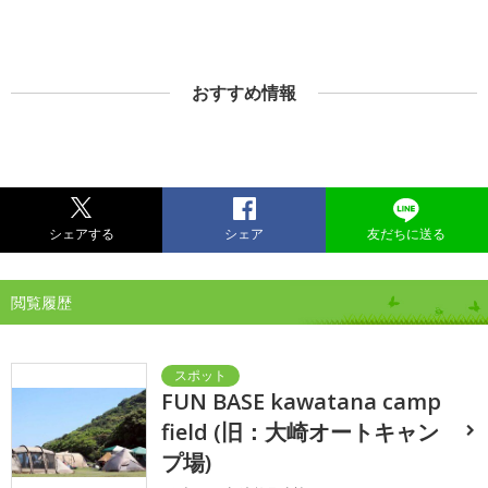
おすすめ情報
シェアする
シェア
友だちに送る
閲覧履歴
FUN BASE kawatana camp
field (旧：大崎オートキャン
プ場)