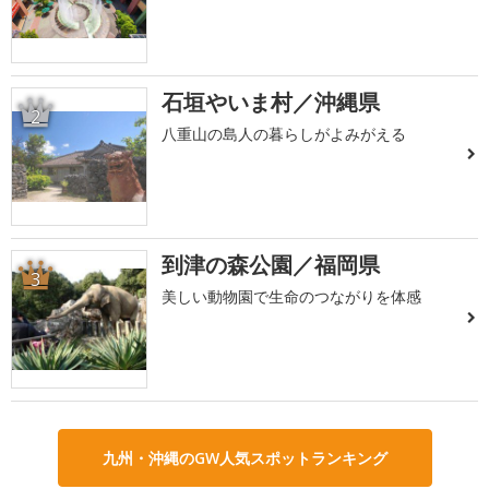
石垣やいま村／沖縄県
2
八重山の島人の暮らしがよみがえる
到津の森公園／福岡県
3
美しい動物園で生命のつながりを体感
九州・沖縄のGW人気スポットランキング