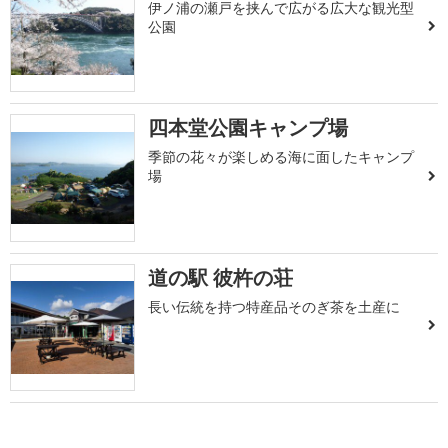
伊ノ浦の瀬戸を挟んで広がる広大な観光型
公園
四本堂公園キャンプ場
季節の花々が楽しめる海に面したキャンプ
場
道の駅 彼杵の荘
長い伝統を持つ特産品そのぎ茶を土産に