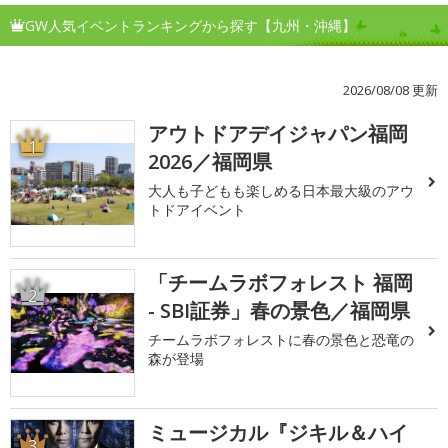
GW人気イベントランキングから探す【九州・沖縄】
2026/08/08 更新
アウトドアデイジャパン福岡
1
2026／福岡県
大人も子どもも楽しめる日本最大級のアウ
トドアイベント
「チームラボフォレスト 福岡
2
- SBI証券」春の景色／福岡県
チームラボフォレストに春の景色と恐竜の
森が登場
ミュージカル『ジキル＆ハイ
3