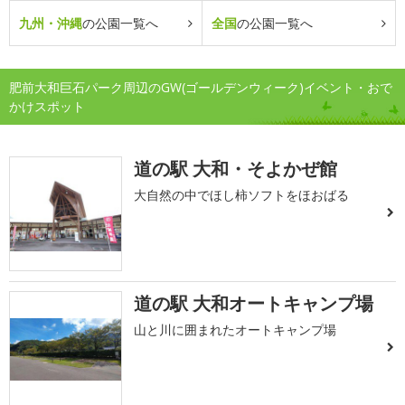
九州・沖縄
の公園一覧へ
全国
の公園一覧へ
肥前大和巨石パーク周辺のGW(ゴールデンウィーク)イベント・おで
かけスポット
道の駅 大和・そよかぜ館
大自然の中でほし柿ソフトをほおばる
道の駅 大和オートキャンプ場
山と川に囲まれたオートキャンプ場