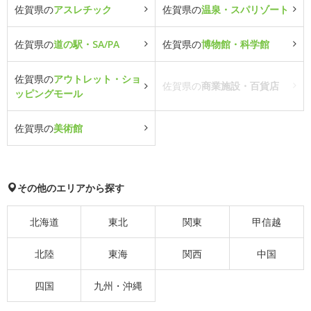
佐賀県の
アスレチック
佐賀県の
温泉・スパリゾート
佐賀県の
道の駅・SA/PA
佐賀県の
博物館・科学館
佐賀県の
アウトレット・ショ
佐賀県の
商業施設・百貨店
ッピングモール
佐賀県の
美術館
その他のエリアから探す
北海道
東北
関東
甲信越
北陸
東海
関西
中国
四国
九州・沖縄