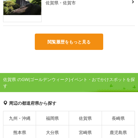
佐賀県・佐賀市
閲覧履歴をもっと見る
佐賀県 のGW(ゴールデンウィーク)イベント・おでかけスポットを探
す
周辺の都道府県から探す
九州・沖縄
福岡県
佐賀県
長崎県
熊本県
大分県
宮崎県
鹿児島県