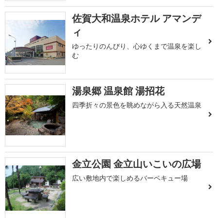
佐賀大和温泉ホテル アマンデ
ィ
ゆったりのんびり、心ゆくまで温泉を楽し
む
湯泉郷 温泉館 湯招花
四季折々の景色を眺めながら入る天然温泉
金立公園 金立山いこいの広場
広い敷地内で楽しめるバーベキュー場