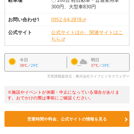
駐車場
〇 200台 軽自動車・普通乗用車
300円、大型車830円
お問い合わせ1
0952-64-2818
公式サイト
公式サイトほか、関連サイトはこ
ちら
今日
明日
38℃
／
29℃
37℃
／
29℃
天気情報提供元：株式会社ライフビジネスウェザー
※施設やイベントが休園・中止になっている場合がありま
す。おでかけの際は事前にご確認ください。
営業時間や料金、公式サイトの情報を見る