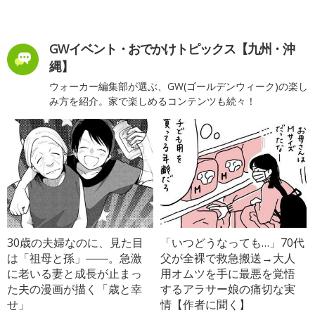
GWイベント・おでかけトピックス【九州・沖
縄】
ウォーカー編集部が選ぶ、GW(ゴールデンウィーク)の楽し
み方を紹介。家で楽しめるコンテンツも続々！
30歳の夫婦なのに、見た目
「いつどうなっても…」70代
は「祖母と孫」――。急激
父が全裸で救急搬送→大人
に老いる妻と成長が止まっ
用オムツを手に最悪を覚悟
た夫の漫画が描く「歳と幸
するアラサー娘の痛切な実
せ」
情【作者に聞く】