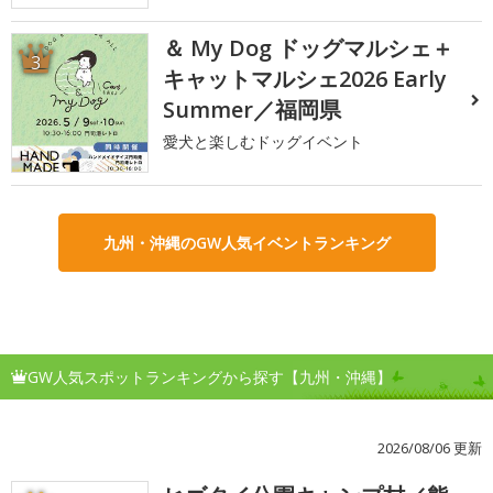
＆ My Dog ドッグマルシェ＋
3
キャットマルシェ2026 Early
Summer／福岡県
愛犬と楽しむドッグイベント
九州・沖縄のGW人気イベントランキング
GW人気スポットランキングから探す【九州・沖縄】
2026/08/06 更新