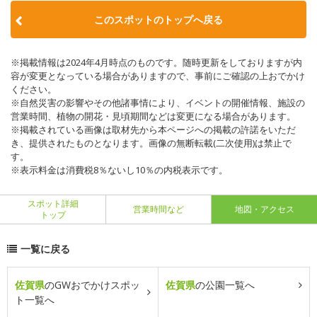
このスポットのトップへ戻る
※掲載情報は2024年4月時点のものです。随時更新をしておりますが内
容が変更となっている場合がありますので、事前にご確認の上おでかけ
ください。
※自然災害の影響やその他諸事情により、イベントの開催情報、施設の
営業時間、植物の開花・見頃期間などは変更になる場合があります。
※掲載されている画像は取材先から本ページへの掲載の許諾をいただ
き、提供されたものとなります。画像の無断転載(二次使用)は禁止で
す。
※表示料金は消費税8％ないし10％の内税表示です。
スポット詳細
営業時間など
地図・アクセス
トップ
一覧に戻る
佐賀県
のGWおでかけスポッ
佐賀県
の公園一覧へ
ト一覧へ