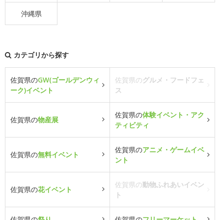
沖縄県
カテゴリから探す
佐賀県の
GW(ゴールデンウィ
佐賀県の
グルメ・フードフェ
ーク)イベント
ス
佐賀県の
体験イベント・アク
佐賀県の
物産展
ティビティ
佐賀県の
アニメ・ゲームイベ
佐賀県の
無料イベント
ント
佐賀県の
動物ふれあいイベン
佐賀県の
花イベント
ト
佐賀県の
祭り
佐賀県の
フリーマーケット