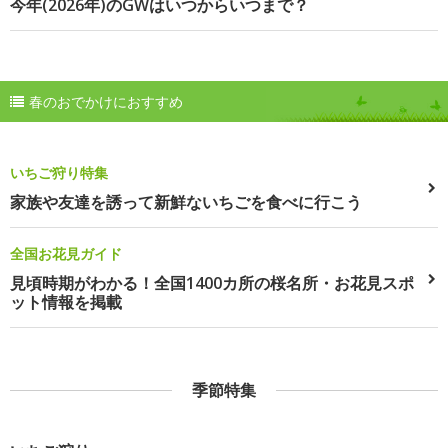
今年(2026年)のGWはいつからいつまで？
春のおでかけにおすすめ
いちご狩り特集
家族や友達を誘って新鮮ないちごを食べに行こう
全国お花見ガイド
見頃時期がわかる！全国1400カ所の桜名所・お花見スポ
ット情報を掲載
季節特集