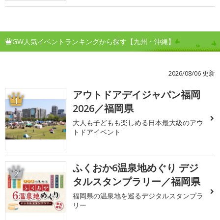
GW人気イベントランキングから探す【九州・沖縄】
2026/08/06 更新
アウトドアデイジャパン福岡
1
2026／福岡県
大人も子どもも楽しめる日本最大級のアウ
トドアイベント
ふくおか6温泉地めぐり デジ
2
タルスタンプラリー／福岡県
福岡県の温泉地を巡るデジタルスタンプラ
リー