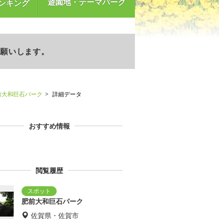
遊園地・テーマパーク
ンキング
お願いします。
前大和巨石パーク
詳細データ
おすすめ情報
閲覧履歴
肥前大和巨石パーク
佐賀県・佐賀市