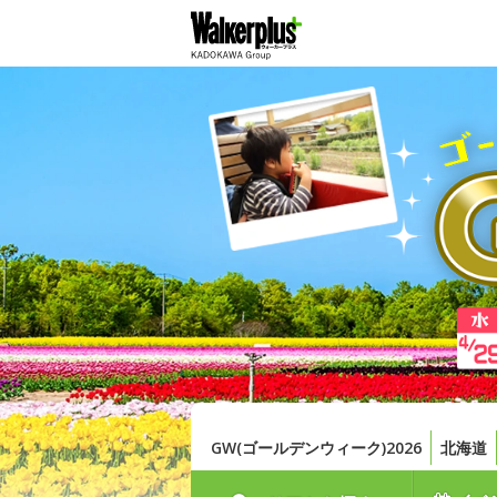
GW(ゴールデンウィーク)2026
北海道