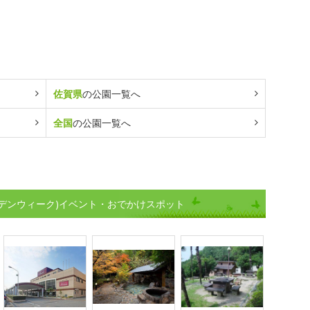
佐賀県
の公園一覧へ
全国
の公園一覧へ
デンウィーク)イベント・おでかけスポット