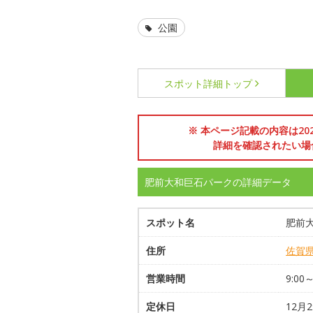
公園
スポット詳細
トップ
※ 本ページ記載の内容は2
詳細を確認されたい場
肥前大和巨石パークの詳細データ
スポット名
肥前
住所
佐賀
営業時間
9:0
定休日
12月