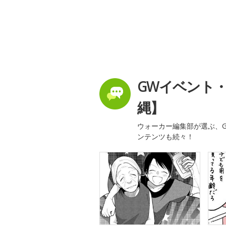
GWイベント
縄】
ウォーカー編集部が選ぶ、G
ンテンツも続々！