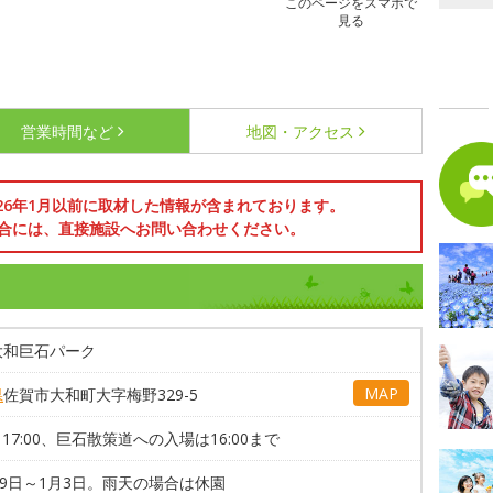
このページをスマホで
見る
営業時間など
地図・アクセス
026年1月以前に取材した情報が含まれております。
合には、直接施設へお問い合わせください。
大和巨石パーク
MAP
県
佐賀市大和町大字梅野329-5
0～17:00、巨石散策道への入場は16:00まで
29日～1月3日。雨天の場合は休園