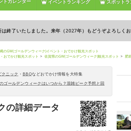
ントカレンダー
イベントランキング
スポットラ
更新は終了いたしました。来年（2027年）もどうぞよろしく
縄のGW(ゴールデンウィーク)イベント・おでかけ観光スポット
ト・おでかけ観光スポット
佐賀県のGW(ゴールデンウィーク)観光スポット
肥
ピクニック
・
BBQ
などおでかけ情報を大特集
6年のゴールデンウィークはいつから？混雑ピーク予想と回
クの詳細データ