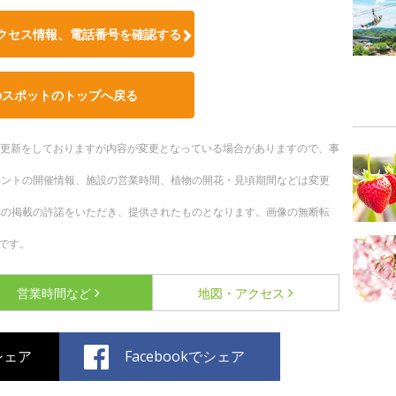
クセス情報、電話番号を確認する
のスポットのトップへ戻る
随時更新をしておりますが内容が変更となっている場合がありますので、事
ベントの開催情報、施設の営業時間、植物の開花・見頃期間などは変更
への掲載の許諾をいただき、提供されたものとなります。画像の無断転
です。
営業時間など
地図・アクセス
でシェア
Facebookでシェア