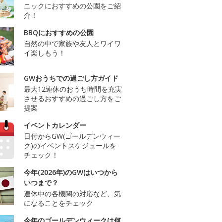
ニックにおすすめの公園をご紹
介！
BBQにおすすめの公園
自然の中で家族や友人とワイワ
イ楽しもう！
GWおうちでの過ごし方ガイド
最大12連休のおうち時間を充実
させるおすすめの過ごし方をご
提案
イベントカレンダー
日付からGW(ゴールデンウィー
ク)のイベントスケジュールを
チェック！
今年(2026年)のGWはいつから
いつまで？
連休中の各機関の対応など、気
になることをチェック
今年のゴールデンウィークは何