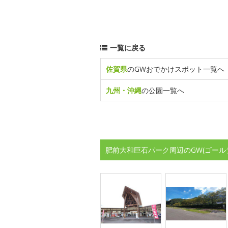
一覧に戻る
佐賀県
のGWおでかけスポット一覧へ
九州・沖縄
の公園一覧へ
肥前大和巨石パーク周辺のGW(ゴール