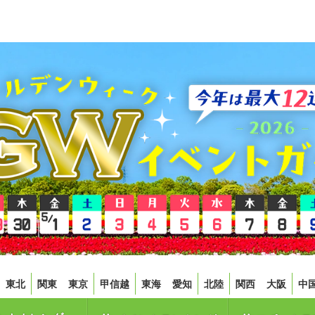
東北
関東
東京
甲信越
東海
愛知
北陸
関西
大阪
中